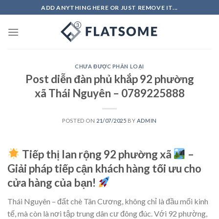
Skip
ADD ANYTHING HERE OR JUST REMOVE IT...
to
content
CHƯA ĐƯỢC PHÂN LOẠI
Post diễn đàn phủ khắp 92 phường
xã Thái Nguyên – 0789225888
POSTED ON
21/07/2025
BY
ADMIN
Tiếp thị lan rộng 92 phường xã
–
Giải pháp tiếp cận khách hàng tối ưu cho
cửa hàng của bạn!
Thái Nguyên – đất chè Tân Cương, không chỉ là đầu mối kinh
tế, mà còn là nơi tập trung dân cư đông đúc. Với 92 phường,