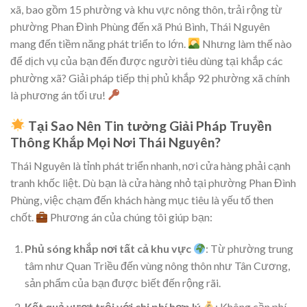
xã, bao gồm 15 phường và khu vực nông thôn, trải rộng từ
phường Phan Đình Phùng đến xã Phú Bình, Thái Nguyên
mang đến tiềm năng phát triển to lớn.
Nhưng làm thế nào
để dịch vụ của bạn đến được người tiêu dùng tại khắp các
phường xã? Giải pháp tiếp thị phủ khắp 92 phường xã chính
là phương án tối ưu!
Tại Sao Nên Tin tưởng Giải Pháp Truyền
Thông Khắp Mọi Nơi Thái Nguyên?
Thái Nguyên là tỉnh phát triển nhanh, nơi cửa hàng phải cạnh
tranh khốc liệt. Dù bạn là cửa hàng nhỏ tại phường Phan Đình
Phùng, việc chạm đến khách hàng mục tiêu là yếu tố then
chốt.
Phương án của chúng tôi giúp bạn:
Phủ sóng khắp nơi tất cả khu vực
: Từ phường trung
tâm như Quan Triều đến vùng nông thôn như Tân Cương,
sản phẩm của bạn được biết đến rộng rãi.
Kết quả vượt trội với chi phí hợp lý
: Không cần phí