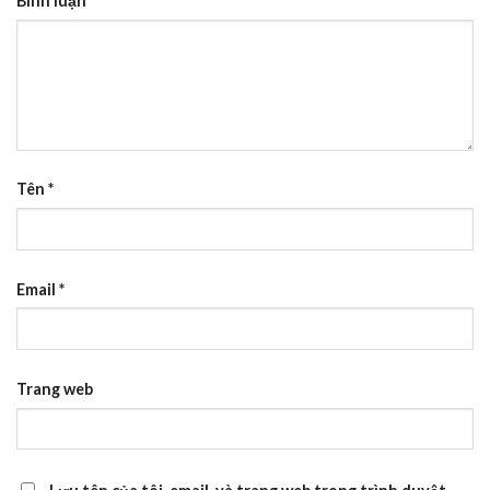
Bình luận
*
Tên
*
Email
*
Trang web