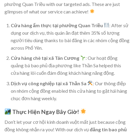
phường Quan Triều with our targeted ads. These are just
glimpses of what our service can achieve!
Cửa hàng ẩm thực tại phường Quan Triều
: After sử
dụng our dịch vụ, this quán ăn đạt thêm 35% số lượng
người tiêu dùng thanks to bài đăng in các nhóm cộng đồng
across Phổ Yên.
Cửa hàng chè tại xã Tân Cương
: Our hoạt động
quảng bá bao phủ địa phương like Thần Sa helped this
cửa hàng lôi cuốn đám đông khách hàng năng động.
Dịch vụ công nghiệp tại xã Thần Sa
: Our thông điệp
on nhóm cộng đồng enabled this cửa hàng to gặt hái hàng
chục đơn hàng weekly.
Thực Hiện Ngay Bây Giờ!
Don’t let your cơ hội kinh doanh vuột mất just because cộng
đồng không nhận ra you! With our dịch vụ
đăng tin bao phủ