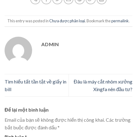
This entry was posted in
Chưa được phân loại
. Bookmark the
permalink
.
ADMIN
Tìm hiểu tất tần tật về giấy in
Đâu là máy cắt nhôm xưởng
bill
Xingfa nên đầu tư?
Để lại một bình luận
Email của bạn sẽ không được hiển thị công khai.
Các trường
bắt buộc được đánh dấu
*