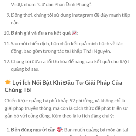
Ví dụ: nhóm “Cư dân Phan Đình Phùng”.
Đồng thời, chúng tôi sử dụng Instagram để đẩy mạnh tiếp
cận.
Đánh giá và đưa ra kết quả
:
Sau mỗi chiến dịch, bạn nhận kết quả minh bạch về tác
động, bao gồm tương tác tại khắp Thái Nguyên.
Chúng tôi đưa ra tối ưu hóa để nâng cao kết quả cho lượt
quảng bá sau.
Lợi Ích Nổi Bật Khi Đầu Tư Giải Pháp Của
Chúng Tôi
Chiến lược quảng bá phủ khắp 92 phường, xã không chỉ là
giải pháp truyền thông, mà còn là cách thức để phát triển sự
gắn bó với cộng đồng. Kèm theo là lợi ích đáng chú ý:
Đến đúng người cần
: Bạn muốn quảng bá món ăn tại