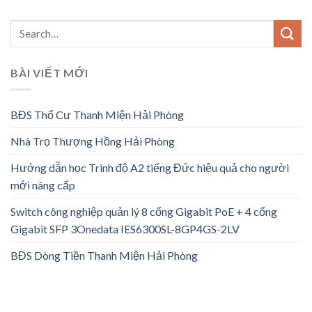
BÀI VIẾT MỚI
BĐS Thổ Cư Thanh Miện Hải Phòng
Nhà Trọ Thượng Hồng Hải Phòng
Hướng dẫn học Trình độ A2 tiếng Đức hiệu quả cho người
mới nâng cấp
Switch công nghiệp quản lý 8 cổng Gigabit PoE + 4 cổng
Gigabit SFP 3Onedata IES6300SL-8GP4GS-2LV
BĐS Dòng Tiền Thanh Miện Hải Phòng