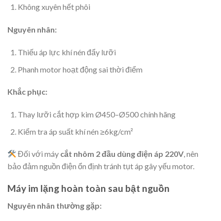
Không xuyên hết phôi
Nguyên nhân:
Thiếu áp lực khí nén đẩy lưỡi
Phanh motor hoạt động sai thời điểm
Khắc phục:
Thay lưỡi cắt hợp kim Ø450–Ø500 chính hãng
Kiểm tra áp suất khí nén ≥6kg/cm²
Đối với máy
cắt nhôm 2 đầu dùng điện áp 220V
, nên
bảo đảm nguồn điện ổn định tránh tụt áp gây yếu motor.
Máy im lặng hoàn toàn sau bật nguồn
Nguyên nhân thường gặp: