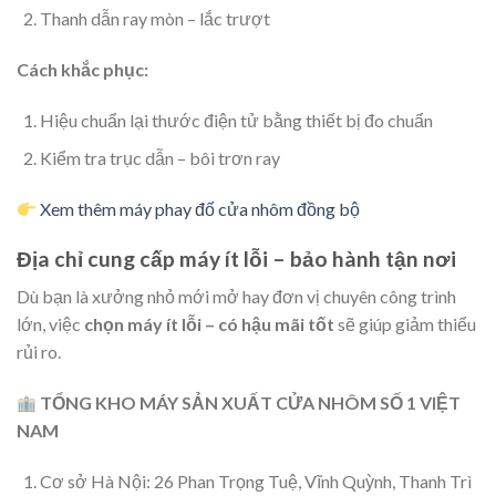
Thanh dẫn ray mòn – lắc trượt
Cách khắc phục:
Hiệu chuẩn lại thước điện tử bằng thiết bị đo chuẩn
Kiểm tra trục dẫn – bôi trơn ray
Xem thêm máy phay đố cửa nhôm đồng bộ
Địa chỉ cung cấp máy ít lỗi – bảo hành tận nơi
Dù bạn là xưởng nhỏ mới mở hay đơn vị chuyên công trình
lớn, việc
chọn máy ít lỗi – có hậu mãi tốt
sẽ giúp giảm thiểu
rủi ro.
TỔNG KHO MÁY SẢN XUẤT CỬA NHÔM SỐ 1 VIỆT
NAM
Cơ sở Hà Nội: 26 Phan Trọng Tuệ, Vĩnh Quỳnh, Thanh Trì