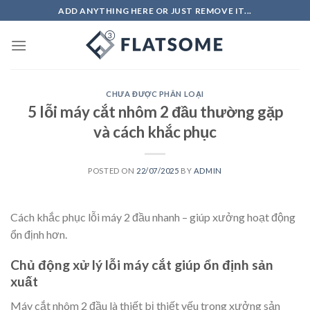
Skip
ADD ANYTHING HERE OR JUST REMOVE IT...
to
content
CHƯA ĐƯỢC PHÂN LOẠI
5 lỗi máy cắt nhôm 2 đầu thường gặp
và cách khắc phục
POSTED ON
22/07/2025
BY
ADMIN
Cách khắc phục lỗi máy 2 đầu nhanh – giúp xưởng hoạt động
ổn định hơn.
Chủ động xử lý lỗi máy cắt giúp ổn định sản
xuất
Máy cắt nhôm 2 đầu là thiết bị thiết yếu trong xưởng sản