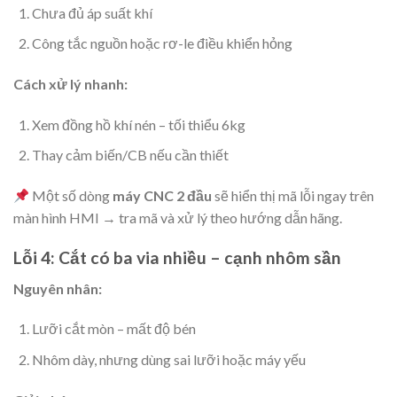
Chưa đủ áp suất khí
Công tắc nguồn hoặc rơ-le điều khiển hỏng
Cách xử lý nhanh:
Xem đồng hồ khí nén – tối thiểu 6kg
Thay cảm biến/CB nếu cần thiết
Một số dòng
máy CNC 2 đầu
sẽ hiển thị mã lỗi ngay trên
màn hình HMI → tra mã và xử lý theo hướng dẫn hãng.
Lỗi 4: Cắt có ba via nhiều – cạnh nhôm sần
Nguyên nhân:
Lưỡi cắt mòn – mất độ bén
Nhôm dày, nhưng dùng sai lưỡi hoặc máy yếu