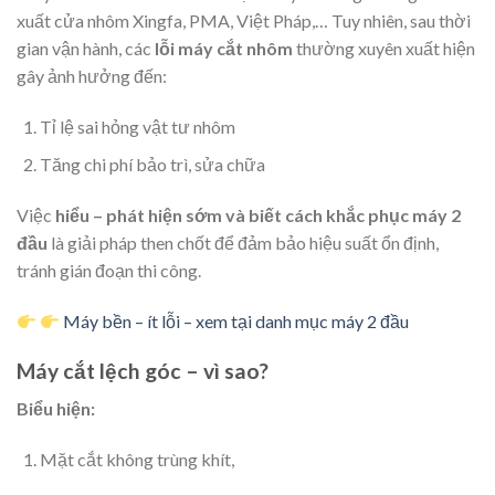
xuất cửa nhôm Xingfa, PMA, Việt Pháp,… Tuy nhiên, sau thời
gian vận hành, các
lỗi máy cắt nhôm
thường xuyên xuất hiện
gây ảnh hưởng đến:
Tỉ lệ sai hỏng vật tư nhôm
Tăng chi phí bảo trì, sửa chữa
Việc
hiểu – phát hiện sớm và biết cách khắc phục máy 2
đầu
là giải pháp then chốt để đảm bảo hiệu suất ổn định,
tránh gián đoạn thi công.
Máy bền – ít lỗi – xem tại danh mục máy 2 đầu
Máy cắt lệch góc – vì sao?
Biểu hiện:
Mặt cắt không trùng khít,