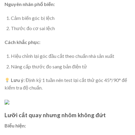
Nguyên nhân phổ biến:
Cảm biến góc bị lệch
Thước đo cơ sai lệch
Cách khắc phục:
Hiệu chỉnh lại góc đầu cắt theo chuẩn nhà sản xuất
Nâng cấp thước đo sang bản điện tử
Lưu ý:
Định kỳ 1 tuần nên test lại cắt thử góc 45°/90° để
kiểm tra độ chuẩn.
Lưỡi cắt quay nhưng nhôm không đứt
Biểu hiện: