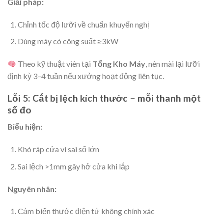
Giải pháp:
Chỉnh tốc độ lưỡi về chuẩn khuyến nghị
Dùng máy có công suất ≥3kW
Theo kỹ thuật viên tại
Tổng Kho Máy
, nên mài lại lưỡi
định kỳ 3–4 tuần nếu xưởng hoạt động liên tục.
Lỗi 5: Cắt bị lệch kích thước – mỗi thanh một
số đo
Biểu hiện:
Khó ráp cửa vì sai số lớn
Sai lệch >1mm gây hở cửa khi lắp
Nguyên nhân:
Cảm biến thước điện tử không chính xác