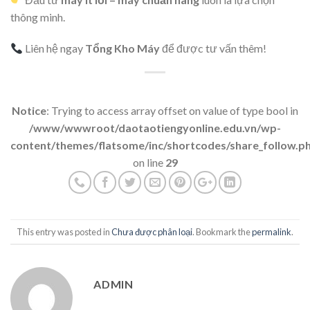
thông minh.
Liên hệ ngay
Tổng Kho Máy
để được tư vấn thêm!
Notice
: Trying to access array offset on value of type bool in
/www/wwwroot/daotaotiengyonline.edu.vn/wp-
content/themes/flatsome/inc/shortcodes/share_follow.p
on line
29
This entry was posted in
Chưa được phân loại
. Bookmark the
permalink
.
ADMIN