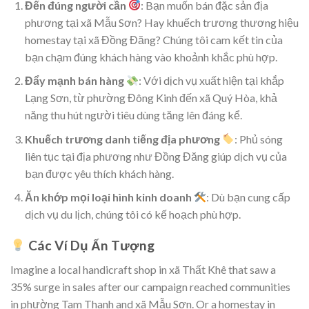
Đến đúng người cần
: Bạn muốn bán đặc sản địa
phương tại xã Mẫu Sơn? Hay khuếch trương thương hiệu
homestay tại xã Đồng Đăng? Chúng tôi cam kết tin của
bạn chạm đúng khách hàng vào khoảnh khắc phù hợp.
Đẩy mạnh bán hàng
: Với dịch vụ xuất hiện tại khắp
Lạng Sơn, từ phường Đông Kinh đến xã Quý Hòa, khả
năng thu hút người tiêu dùng tăng lên đáng kể.
Khuếch trương danh tiếng địa phương
: Phủ sóng
liên tục tại địa phương như Đồng Đăng giúp dịch vụ của
bạn được yêu thích khách hàng.
Ăn khớp mọi loại hình kinh doanh
: Dù bạn cung cấp
dịch vụ du lịch, chúng tôi có kế hoạch phù hợp.
Các Ví Dụ Ấn Tượng
Imagine a local handicraft shop in xã Thất Khê that saw a
35% surge in sales after our campaign reached communities
in phường Tam Thanh and xã Mẫu Sơn. Or a homestay in