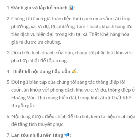
Đánh giá và lập kế hoạch
:
Chúng tôi đánh giá toàn diện thói quen mua sắm tại từng
phường, xã. Ví dụ, tại phường Tam Thanh, khách hàng ưu
tiên dịch vụ hiện đại, trong khi tại xã Thất Khê, hàng hóa
giá rẻ được ưa chuộng.
Dựa trên kinh doanh của bạn, chúng tôi phân loại khu vực
phù hợp nhất để tập trung.
Thiết kế nội dung hấp dẫn
:
Đội ngũ biên tập của chúng tôi sáng tác thông điệp lôi
cuốn, ăn khớp với phong cách khu vực. Ví dụ, thông điệp ở
Hoàng Văn Thụ mang hiện đại, trong khi tại xã Thất Khê
thì gần gũi.
Nội dung được điều chỉnh để thu hút, kèm tài liệu minh họa
để tăng tính thuyết phục.
Lan tỏa nhiều nền tảng
: