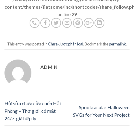
content/themes/flatsome/inc/shortcodes/share_follow.p
on line
29
This entry was posted in
Chưa được phân loại
. Bookmark the
permalink
.
ADMIN
Hội sửa chữa cửa cuốn Hải
Spooktacular Halloween
Phòng – Thợ giỏi, có mặt
SVGs for Your Next Project
24/7, giá hợp lý