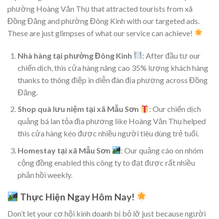
phường Hoàng Văn Thụ that attracted tourists from xã
Đồng Đăng and phường Đông Kinh with our targeted ads.
These are just glimpses of what our service can achieve!
Nhà hàng tại phường Đông Kinh
: After đầu tư our
chiến dịch, this cửa hàng nâng cao 35% lượng khách hàng
thanks to thông điệp in diễn đàn địa phương across Đồng
Đăng.
Shop quà lưu niệm tại xã Mẫu Sơn
: Our chiến dịch
quảng bá lan tỏa địa phương like Hoàng Văn Thụ helped
this cửa hàng kéo được nhiều người tiêu dùng trẻ tuổi.
Homestay tại xã Mẫu Sơn
: Our quảng cáo on nhóm
cộng đồng enabled this công ty to đạt được rất nhiều
phản hồi weekly.
Thực Hiện Ngay Hôm Nay!
Don’t let your cơ hội kinh doanh bị bỏ lỡ just because người