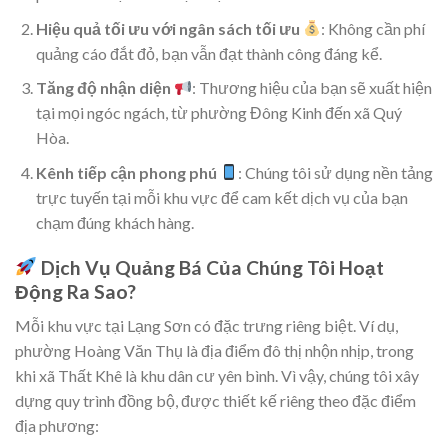
Hiệu quả tối ưu với ngân sách tối ưu
: Không cần phí
quảng cáo đắt đỏ, bạn vẫn đạt thành công đáng kể.
Tăng độ nhận diện
: Thương hiệu của bạn sẽ xuất hiện
tại mọi ngóc ngách, từ phường Đông Kinh đến xã Quý
Hòa.
Kênh tiếp cận phong phú
: Chúng tôi sử dụng nền tảng
trực tuyến tại mỗi khu vực để cam kết dịch vụ của bạn
chạm đúng khách hàng.
Dịch Vụ Quảng Bá Của Chúng Tôi Hoạt
Động Ra Sao?
Mỗi khu vực tại Lạng Sơn có đặc trưng riêng biệt. Ví dụ,
phường Hoàng Văn Thụ là địa điểm đô thị nhộn nhịp, trong
khi xã Thất Khê là khu dân cư yên bình. Vì vậy, chúng tôi xây
dựng quy trình đồng bộ, được thiết kế riêng theo đặc điểm
địa phương: