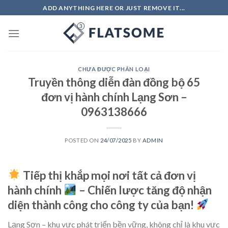
Skip
ADD ANYTHING HERE OR JUST REMOVE IT...
to
content
CHƯA ĐƯỢC PHÂN LOẠI
Truyền thông diễn đàn đồng bộ 65
đơn vị hành chính Lạng Sơn –
0963138666
POSTED ON
24/07/2025
BY
ADMIN
Tiếp thị khắp mọi nơi tất cả đơn vị
hành chính
– Chiến lược tăng độ nhận
diện thành công cho công ty của bạn!
Lạng Sơn – khu vực phát triển bền vững, không chỉ là khu vực