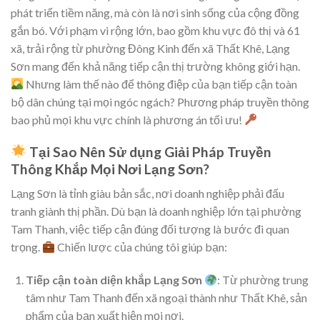
phát triển tiềm năng, mà còn là nơi sinh sống của cộng đồng
gắn bó. Với phạm vi rộng lớn, bao gồm khu vực đô thị và 61
xã, trải rộng từ phường Đông Kinh đến xã Thất Khê, Lạng
Sơn mang đến khả năng tiếp cận thị trường không giới hạn.
Nhưng làm thế nào để thông điệp của bạn tiếp cận toàn
bộ dân chúng tại mọi ngóc ngách? Phương pháp truyền thông
bao phủ mọi khu vực chính là phương án tối ưu!
Tại Sao Nên Sử dụng Giải Pháp Truyền
Thông Khắp Mọi Nơi Lạng Sơn?
Lạng Sơn là tỉnh giàu bản sắc, nơi doanh nghiệp phải đấu
tranh giành thị phần. Dù bạn là doanh nghiệp lớn tại phường
Tam Thanh, việc tiếp cận đúng đối tượng là bước đi quan
trọng.
Chiến lược của chúng tôi giúp bạn:
Tiếp cận toàn diện khắp Lạng Sơn
: Từ phường trung
tâm như Tam Thanh đến xã ngoại thành như Thất Khê, sản
phẩm của bạn xuất hiện mọi nơi.