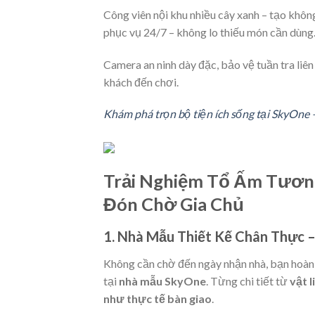
Công viên nội khu nhiều cây xanh – tạo không
phục vụ 24/7 – không lo thiếu món cần dùng
Camera an ninh dày đặc, bảo vệ tuần tra liên t
khách đến chơi.
Khám phá trọn bộ tiện ích sống tại SkyOne – 
Trải Nghiệm Tổ Ấm Tương
Đón Chờ Gia Chủ
1. Nhà Mẫu Thiết Kế Chân Thực 
Không cần chờ đến ngày nhận nhà, bạn hoàn
tại
nhà mẫu SkyOne
. Từng chi tiết từ
vật l
như thực tế bàn giao
.