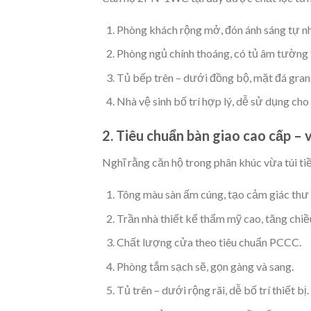
Phòng khách rộng mở, đón ánh sáng tự nh
Phòng ngủ chính thoáng, có tủ âm tường t
Tủ bếp trên – dưới đồng bộ, mặt đá gran
Nhà vệ sinh bố trí hợp lý, dễ sử dụng cho
2. Tiêu chuẩn bàn giao cao cấp –
Nghĩ rằng căn hộ trong phân khúc vừa túi t
Tông màu sàn ấm cúng, tạo cảm giác thư 
Trần nhà thiết kế thẩm mỹ cao, tăng chiề
Chất lượng cửa theo tiêu chuẩn PCCC.
Phòng tắm sạch sẽ, gọn gàng và sang.
Tủ trên – dưới rộng rãi, dễ bố trí thiết bị.