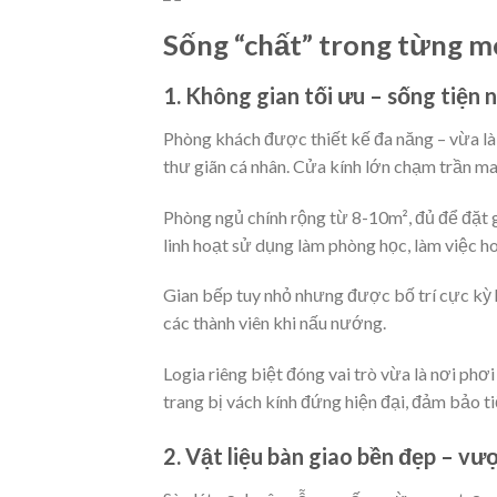
Sống “chất” trong từng m
1. Không gian tối ưu – sống tiện
Phòng khách được thiết kế đa năng – vừa là 
thư giãn cá nhân. Cửa kính lớn chạm trần man
Phòng ngủ chính rộng từ 8-10m², đủ để đặt 
linh hoạt sử dụng làm phòng học, làm việc h
Gian bếp tuy nhỏ nhưng được bố trí cực kỳ 
các thành viên khi nấu nướng.
Logia riêng biệt đóng vai trò vừa là nơi ph
trang bị vách kính đứng hiện đại, đảm bảo ti
2. Vật liệu bàn giao bền đẹp – v