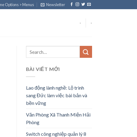
eme Options > Menus
Newsletter
-
-
BÀI VIẾT MỚI
Lao động lành nghề: Lộ trình
sang Đức làm việc bài bản và
bền vững
Văn Phòng Xã Thanh Miện Hải
Phòng
Switch công nghiệp quản lý 8