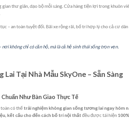
 gian thư giãn, dạo bộ mỗi sáng. Cửa hàng tiện lợi trong khuôn vi
.
ục – an toàn tuyệt đối. Bãi xe rộng rãi, bố trí hợp lý cho cả cư dân
nơi không chỉ có căn hộ, mà là cả hệ sinh thái sống trọn vẹn.
 Lai Tại Nhà Mẫu SkyOne – Sẵn Sàng
– Chuẩn Như Bàn Giao Thực Tế
 toàn có thể
trải nghiệm không gian sống tương lai ngay hôm 
iệu, kết cấu cho đến cách bố trí nội thất
đều được tái hiện
100