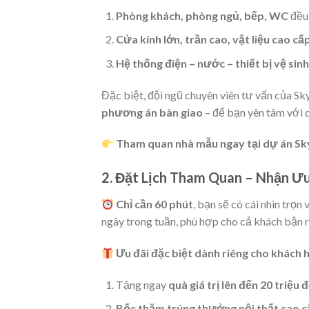
Phòng khách, phòng ngủ, bếp, WC
đều 
Cửa kính lớn, trần cao, vật liệu cao cấ
Hệ thống điện – nước – thiết bị vệ sinh
Đặc biệt, đội ngũ chuyên viên tư vấn của S
phương án bàn giao
– để bạn yên tâm với q
Tham quan nhà mẫu ngay tại dự án Sk
2. Đặt Lịch Tham Quan – Nhận Ưu
Chỉ cần 60 phút
, bạn sẽ có cái nhìn trọn
ngày trong tuần, phù hợp cho cả khách bận r
Ưu đãi đặc biệt dành riêng cho khách 
Tặng ngay
quà giá trị lên đến 20 triệu 
Bốc thăm trúng thưởng nội thất cao 