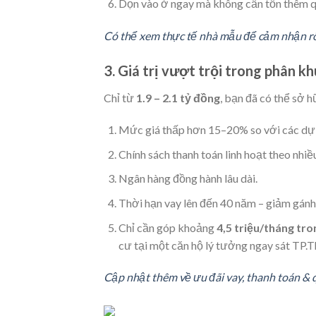
Dọn vào ở ngay mà không cần tốn thêm qu
Có thể xem thực tế nhà mẫu để cảm nhận rõ
3. Giá trị vượt trội trong phân k
Chỉ từ
1.9 – 2.1 tỷ đồng
, bạn đã có thể sở h
Mức giá thấp hơn 15–20% so với các dự
Chính sách thanh toán linh hoạt theo nhiề
Ngân hàng đồng hành lâu dài.
Thời hạn vay lên đến 40 năm – giảm gánh
Chỉ cần góp khoảng
4,5 triệu/tháng tr
cư tại một căn hộ lý tưởng ngay sát TP.
Cập nhật thêm về ưu đãi vay, thanh toán &