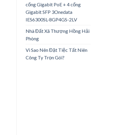
cổng Gigabit PoE + 4 cổng
Gigabit SFP 3Onedata
IES6300SL-8GP4GS-2LV
Nhà Đất Xã Thượng Hồng Hải
Phòng
Vì Sao Nên Đặt Tiệc Tất Niên
Công Ty Trọn Gói?