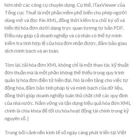
hơn nhờ các công cụ chuyên dụng. Cụ thể, iTaxViewer của
Tổng cục Thuế là một phần mềm phổ biến cho phép người
dùng mở và đọc file XML, đồng thời kiểm tra chữ ký số và
hiển thị hóa đơn dưới dạng trực quan tương tự bản PDF.
Điều này giúp cả doanh nghiệp và cá nhân có thể tự mình
kiểm tra tính hợp lệ của hóa đơn nhận được, đảm bảo giao
dịch minh bạch và an toàn.
Tóm lại, tải hóa đơn XML không chỉ là một thao tác kỹ thuật
đơn thuần mà là một phần không thể thiếu trong quy trình
quản lý hóa đơn điện tử hiện đại. Nó là nền tảng cho việc tự
động hóa, đảm bảo tính pháp lý và minh bạch của dữ liệu,
đồng thời giúp doanh nghiệp tuân thủ chặt chẽ các quy định
của nhà nước. Nắm vững và tận dụng hiệu quả hóa đơn XML
chính là chìa khóa để tối ưu hóa hoạt động tài chính trong kỷ
nguyên số. |
Trong bối cảnh nền kinh tế số ngày càng phát triển tại Việt