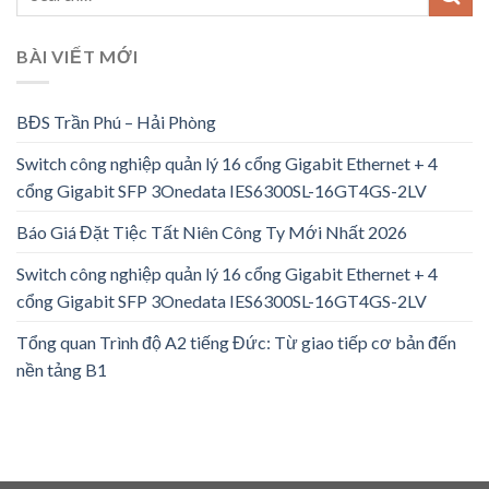
BÀI VIẾT MỚI
BĐS Trần Phú – Hải Phòng
Switch công nghiệp quản lý 16 cổng Gigabit Ethernet + 4
cổng Gigabit SFP 3Onedata IES6300SL-16GT4GS-2LV
Báo Giá Đặt Tiệc Tất Niên Công Ty Mới Nhất 2026
Switch công nghiệp quản lý 16 cổng Gigabit Ethernet + 4
cổng Gigabit SFP 3Onedata IES6300SL-16GT4GS-2LV
Tổng quan Trình độ A2 tiếng Đức: Từ giao tiếp cơ bản đến
nền tảng B1