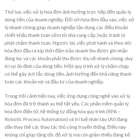
Thứ hai, việc xử lý hóa đơn ảnh hưởng trực tiếp đến quản lý
dòng tiền của doanh nghiệp. Đối với hóa đơn đầu vào, việc xử
lý nhanh chóng giúp doanh nghiệp tận dụng các điều khoản
chiết khấu thanh toán sớm từ nhà cung cấp, hoặc tránh bị
phạt chậm thanh toán. Ngược lại, việc phát hành và theo dõi
hóa đơn đầu ra kịp thời đảm bảo doanh thu được ghi nhận
đúng lúc và các khoản phải thu được thu về nhanh chóng, duy
trì sự ổn định của dòng tiền. Một quy trình xử lý chậm chạp
có thể gây ách tắc dòng tiền, ảnh hưởng đến khả năng thanh
toán các khoản nợ và đầu tư của doanh nghiệp.
Trong bối cảnh hiện nay, việc ứng dụng công nghệ vào xử lý
hóa đơn đã trở thành xu thế tất yếu. Các phần mềm quản lý
hóa đơn điện tử, hệ thống tự động hóa quy trình (RPA –
Robotic Process Automation) và trí tuệ nhân tạo (AI) đang
dần thay thế các thao tác thủ công truyền thống. Điều này
không chỉ giúp tăng tốc độ xử lý mà còn giảm thiểu đáng kể