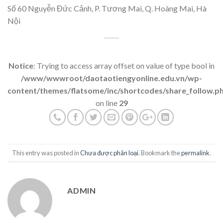
Số 60 Nguyễn Đức Cảnh, P. Tương Mai, Q. Hoàng Mai, Hà
Nội
Notice
: Trying to access array offset on value of type bool in
/www/wwwroot/daotaotiengyonline.edu.vn/wp-
content/themes/flatsome/inc/shortcodes/share_follow.p
on line
29
This entry was posted in
Chưa được phân loại
. Bookmark the
permalink
.
ADMIN