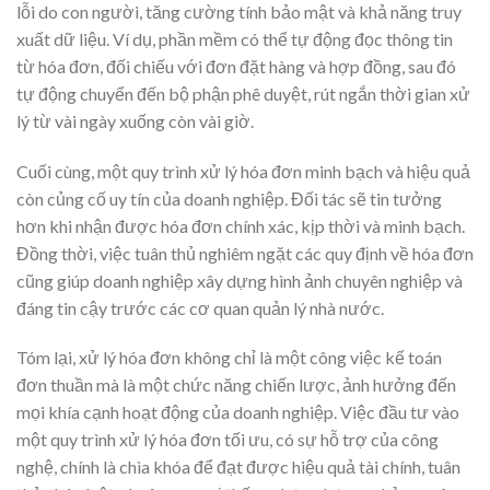
lỗi do con người, tăng cường tính bảo mật và khả năng truy
xuất dữ liệu. Ví dụ, phần mềm có thể tự động đọc thông tin
từ hóa đơn, đối chiếu với đơn đặt hàng và hợp đồng, sau đó
tự động chuyển đến bộ phận phê duyệt, rút ngắn thời gian xử
lý từ vài ngày xuống còn vài giờ.
Cuối cùng, một quy trình xử lý hóa đơn minh bạch và hiệu quả
còn củng cố uy tín của doanh nghiệp. Đối tác sẽ tin tưởng
hơn khi nhận được hóa đơn chính xác, kịp thời và minh bạch.
Đồng thời, việc tuân thủ nghiêm ngặt các quy định về hóa đơn
cũng giúp doanh nghiệp xây dựng hình ảnh chuyên nghiệp và
đáng tin cậy trước các cơ quan quản lý nhà nước.
Tóm lại, xử lý hóa đơn không chỉ là một công việc kế toán
đơn thuần mà là một chức năng chiến lược, ảnh hưởng đến
mọi khía cạnh hoạt động của doanh nghiệp. Việc đầu tư vào
một quy trình xử lý hóa đơn tối ưu, có sự hỗ trợ của công
nghệ, chính là chìa khóa để đạt được hiệu quả tài chính, tuân