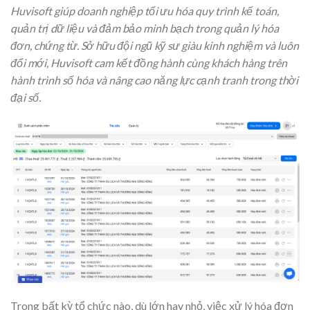
Huvisoft giúp doanh nghiệp tối ưu hóa quy trình kế toán,
quản trị dữ liệu và đảm bảo minh bạch trong quản lý hóa
đơn, chứng từ. Sở hữu đội ngũ kỹ sư giàu kinh nghiệm và luôn
đổi mới, Huvisoft cam kết đồng hành cùng khách hàng trên
hành trình số hóa và nâng cao năng lực cạnh tranh trong thời
đại số.
Trong bất kỳ tổ chức nào, dù lớn hay nhỏ, việc xử lý hóa đơn