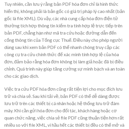
Tuy nhiên, cần lưu ý rằng bản PDF hóa đơn chỉ là hình thức
hiển thị, không phải là bản gốc có giá trị pháp lý cao nhất (bản
gốc là file XML). Dù vậy, các nhà cung cấp hóa đơn điện tử
thường tích hợp thông tin kiểm tra tính hợp lệ trực tiếp trên
bản PDF, chẳng hạn như mã tra cứu hoặc đường dẫn đến
cổng thông tin của Tổng cục Thuế. Điều này cho phép người
dùng sau khi xem bản PDF có thể nhanh chóng truy cập các
công cụ tra cứu chính thức để xác minh tính hợp lệ của hóa
đơn, đảm bảo rằng hóa đơn không bị làm giả hoặc đã bị điều
chỉnh. Quá trình này giúp tăng cường sự minh bạch và an toàn
cho các giao dịch.
Việc tra cứu PDF hóa đơn cũng rất tiện lợi cho mục đích lưu
trữ và chia sẻ. Sau khi tải về, bản PDF có thể dễ dàng được
lưu trữ trên các thiết bị cá nhân hoặc hệ thống lưu trữ đám
mây. Khi cần gửi hóa đơn cho đối tác, khách hàng hoặc cơ
quan chức năng, việc chia sẻ file PDF cũng thuận tiện hơn rất
nhiều so với file XML, vì hầu hết các thiết bị đều có thể mở và