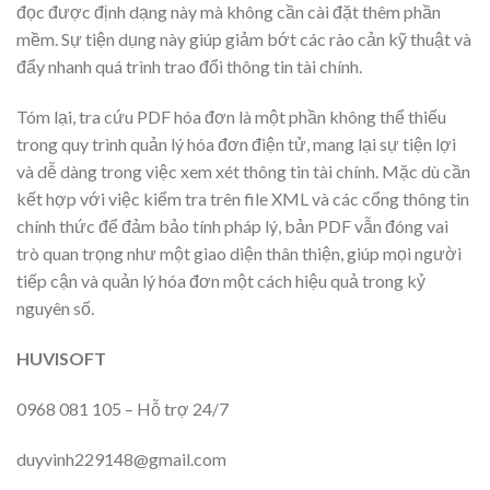
đọc được định dạng này mà không cần cài đặt thêm phần
mềm. Sự tiện dụng này giúp giảm bớt các rào cản kỹ thuật và
đẩy nhanh quá trình trao đổi thông tin tài chính.
Tóm lại, tra cứu PDF hóa đơn là một phần không thể thiếu
trong quy trình quản lý hóa đơn điện tử, mang lại sự tiện lợi
và dễ dàng trong việc xem xét thông tin tài chính. Mặc dù cần
kết hợp với việc kiểm tra trên file XML và các cổng thông tin
chính thức để đảm bảo tính pháp lý, bản PDF vẫn đóng vai
trò quan trọng như một giao diện thân thiện, giúp mọi người
tiếp cận và quản lý hóa đơn một cách hiệu quả trong kỷ
nguyên số.
HUVISOFT
0968 081 105 – Hỗ trợ 24/7
duyvinh229148@gmail.com