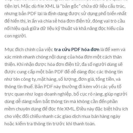
tiện lợi. Mặc dù file XML là “bản gốc” chứa dữ liệu cấu trúc,
nhưng bản PDF lại là định dạng được sử dụng phổ biến nhất
để hiển thị, in ấn và chia sẻ hóa đơn điện tử, đóng vai trò cầu
nối hiệu quả giữa dữ liệu kỹ thuật và khả năng đọc hiểu của
con người.
Mục đích chính của việc
tra cứu PDF hóa đơn
là để xem và
xác minh nhanh chóng nội dung của hóa đơn một cách thân
thiện. Khi nhận được hóa đơn điện tử, đa số người dùng sẽ
được cung cấp một bản PDF để dễ dàng đọc các thông tin
như tên công ty, mặt hàng, số lượng, đơn giá, tổng tiền, và
thông tin thuế. Bản PDF này thường đi kèm với các yếu tố
trực quan như logo doanh nghiệp, bố cục rõ ràng, giúp người
dùng dễ dàng nắm bắt thông tin mà không cần đến phần
mềm chuyên dụng để đọc file XML. Điều này đặc biệt hữu ích
cho việc đối chiếu nhanh các giao dịch mua bán hàng ngày
hoặc kiểm tra thông tin trước khi thanh toán.