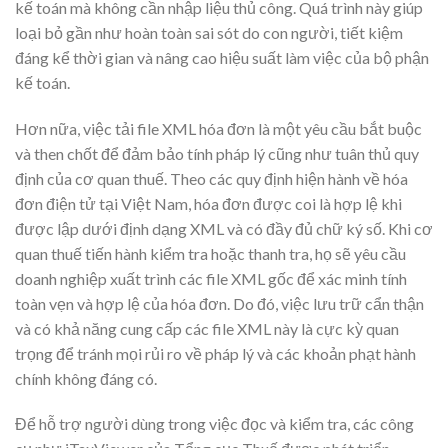
kế toán mà không cần nhập liệu thủ công. Quá trình này giúp
loại bỏ gần như hoàn toàn sai sót do con người, tiết kiệm
đáng kể thời gian và nâng cao hiệu suất làm việc của bộ phận
kế toán.
Hơn nữa, việc tải file XML hóa đơn là một yêu cầu bắt buộc
và then chốt để đảm bảo tính pháp lý cũng như tuân thủ quy
định của cơ quan thuế. Theo các quy định hiện hành về hóa
đơn điện tử tại Việt Nam, hóa đơn được coi là hợp lệ khi
được lập dưới định dạng XML và có đầy đủ chữ ký số. Khi cơ
quan thuế tiến hành kiểm tra hoặc thanh tra, họ sẽ yêu cầu
doanh nghiệp xuất trình các file XML gốc để xác minh tính
toàn vẹn và hợp lệ của hóa đơn. Do đó, việc lưu trữ cẩn thận
và có khả năng cung cấp các file XML này là cực kỳ quan
trọng để tránh mọi rủi ro về pháp lý và các khoản phạt hành
chính không đáng có.
Để hỗ trợ người dùng trong việc đọc và kiểm tra, các công