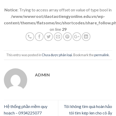
Notice
: Trying to access array offset on value of type bool in
/www/wwwroot/daotaotiengyonline.edu.vn/wp-
content/themes/flatsome/inc/shortcodes/share_follow.p
on line
29
This entry was posted in
Chưa được phân loại
. Bookmark the
permalink
.
ADMIN
Hệ thống phần mềm quy
Tôi không tìm quà hoàn hảo
hoạch – 0934225077
tôi tìm kẹp len cho cô ấy