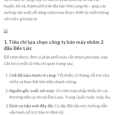
huyện, thị xã, thành phố trên địa bàn tỉnh Long An – giúp các
xưởng sản xuất dễ dàng chọn mua được thiết bị chất lượng
với mức giá hợp lý.
1. Tiêu chí lựa chọn công ty bán máy nhôm 2
đầu Bến Lức
Để chọn được đơn vị phân phối máy cắt nhôm phù hợp, bạn
cần lưu ý một số tiêu chí quan trọng sau:
Chế độ bảo hành rõ ràng:
Tối thiểu 12 tháng, hỗ trợ sửa
chữa và thay thế linh kiện nhanh chóng.
Nguồn gốc xuất xứ máy:
Ưu tiên máy nhập khẩu từ các
thương hiệu uy tín tại Đài Loan, Trung Quốc hoặc châu Âu.
Dịch vụ hậu mãi đầy đủ:
Có lắp đặt tận nơi, hướng dẫn
vận hành, hỗ trợ bảo trì định kỳ.