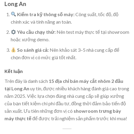
Long An
Kiểm tra kỹ thông số máy:
Công suất, tốc độ, độ
chính xác và tính năng an toàn.
Yêu cầu chạy thử:
Nên test máy thực tế tại showroom
hoặc xưởng demo.
So sánh giá cả:
Nên khảo sát 3–5 nhà cung cấp để
chọn đơn vị có mức giá tốt nhất.
Kết luận
Trên đây là danh sách
15 địa chỉ bán máy cắt nhôm 2 đầu
tại Long An
uy tín, được nhiều khách hàng đánh giá cao trong
năm 2025. Việc lựa chọn đúng nhà cung cấp sẽ giúp xưởng
của bạn tiết kiệm chi phí đầu tư, đồng thời đảm bảo tiến độ
sản xuất. Ưu tiên những đơn vị có
showroom trưng bày
máy thực tế
để được trải nghiệm sản phẩm trước khi mua!