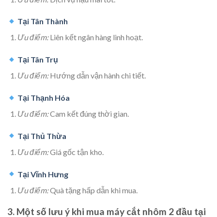
Tại Tân Thành
Ưu điểm:
Liên kết ngân hàng linh hoạt.
Tại Tân Trụ
Ưu điểm:
Hướng dẫn vận hành chi tiết.
Tại Thạnh Hóa
Ưu điểm:
Cam kết đúng thời gian.
Tại Thủ Thừa
Ưu điểm:
Giá gốc tận kho.
Tại Vĩnh Hưng
Ưu điểm:
Quà tặng hấp dẫn khi mua.
3. Một số lưu ý khi mua
máy cắt nhôm 2 đầu
tại