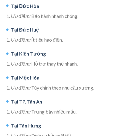
Tại Đức Hòa
Ưu điểm:
Bảo hành nhanh chóng.
Tại Đức Huệ
Ưu điểm:
Ít tiêu hao điện.
Tại Kiến Tường
Ưu điểm:
Hỗ trợ thay thế nhanh.
Tại Mộc Hóa
Ưu điểm:
Tùy chỉnh theo nhu cầu xưởng.
Tại TP. Tân An
Ưu điểm:
Trưng bày nhiều mẫu.
Tại Tân Hưng
Ưu điểm:
Dịch vụ hậu mãi tốt.