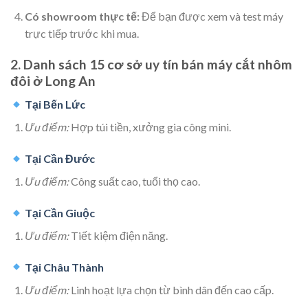
Có showroom thực tế:
Để bạn được xem và test máy
trực tiếp trước khi mua.
2. Danh sách 15 cơ sở uy tín bán máy cắt nhôm
đôi ở Long An
Tại Bến Lức
Ưu điểm:
Hợp túi tiền, xưởng gia công mini.
Tại Cần Đước
Ưu điểm:
Công suất cao, tuổi thọ cao.
Tại Cần Giuộc
Ưu điểm:
Tiết kiệm điện năng.
Tại Châu Thành
Ưu điểm:
Linh hoạt lựa chọn từ bình dân đến cao cấp.