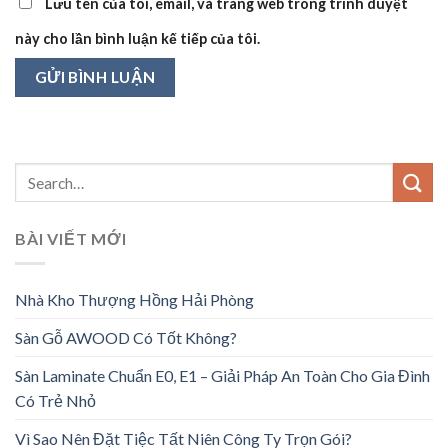
Lưu tên của tôi, email, và trang web trong trình duyệt
này cho lần bình luận kế tiếp của tôi.
BÀI VIẾT MỚI
Nhà Kho Thượng Hồng Hải Phòng
Sàn Gỗ AWOOD Có Tốt Không?
Sàn Laminate Chuẩn E0, E1 – Giải Pháp An Toàn Cho Gia Đình
Có Trẻ Nhỏ
Vì Sao Nên Đặt Tiệc Tất Niên Công Ty Trọn Gói?