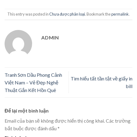
This entry was posted in
Chưa được phân loại
. Bookmark the
permalink
.
ADMIN
Tranh Sơn Dầu Phong Cảnh
Tìm hiểu tất tần tật về giấy in
Việt Nam – Vẻ Đẹp Nghệ
bill
Thuật Gắn Kết Hồn Quê
Để lại một bình luận
Email của bạn sẽ không được hiển thị công khai.
Các trường
bắt buộc được đánh dấu
*