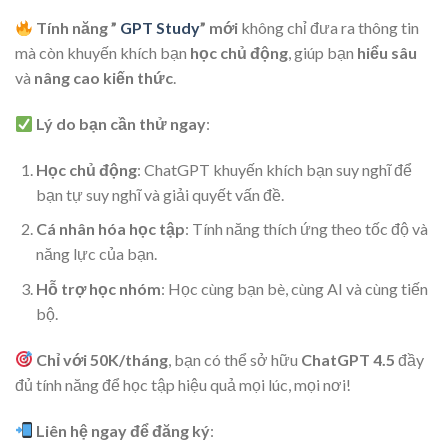
Tính năng ”
GPT Study
” mới
không chỉ đưa ra thông tin
mà còn khuyến khích bạn
học chủ động
, giúp bạn
hiểu sâu
và
nâng cao kiến thức
.
Lý do bạn cần thử ngay
:
Học chủ động
: ChatGPT khuyến khích bạn suy nghĩ để
bạn tự suy nghĩ và giải quyết vấn đề.
Cá nhân hóa học tập
: Tính năng thích ứng theo tốc độ và
năng lực của bạn.
Hỗ trợ học nhóm
: Học cùng bạn bè, cùng AI và cùng tiến
bộ.
Chỉ với 50K/tháng
, bạn có thể sở hữu
ChatGPT 4.5
đầy
đủ tính năng để học tập hiệu quả mọi lúc, mọi nơi!
Liên hệ ngay để đăng ký
: