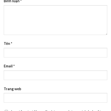
Bình luận
*
Tên
*
Email
*
Trang web