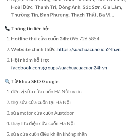
Hoài Đức, Thanh Trì, Đông Anh, Sóc Sơn, Gia Lâm,
Thường Tín, Đan Phượng, Thạch Thất, Ba Vì…
Thông tin liên hệ:
Hotline thợ cửa cuốn 24h:
096.726.5854
Website chính thức:
https://suachuacuacuon24h.vn
Hội nhóm hỗ trợ:
facebook.com/groups/suachuacuacuon24h.vn
Từ khóa SEO Google:
đơn vị sửa cửa cuốn Hà Nội uy tín
thợ sửa cửa cuốn tại Hà Nội
sửa motor cửa cuốn Austdoor
thay lưu điện cửa cuốn Hà Nội
sửa cửa cuốn điều khiển không nhận