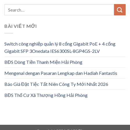
BÀI VIẾT MỚI
Switch công nghiệp quản lý 8 cổng Gigabit PoE + 4 cổng
Gigabit SFP 3Onedata IES6300SL-8GP4GS-2LV
BĐS Dòng Tiền Thanh Miện Hải Phòng
Mengenal dengan Pasaran Lengkap dan Hadiah Fantastis
Báo Giá Đặt Tiệc Tất Niên Công Ty Mới Nhất 2026
BĐS Thổ Cư Xã Thượng Hồng Hải Phòng