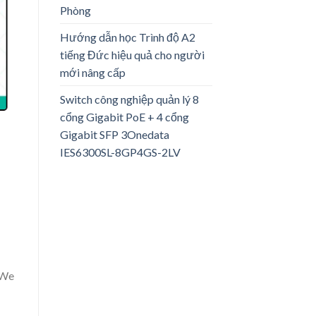
Phòng
Hướng dẫn học Trình độ A2
tiếng Đức hiệu quả cho người
mới nâng cấp
Switch công nghiệp quản lý 8
cổng Gigabit PoE + 4 cổng
Gigabit SFP 3Onedata
IES6300SL-8GP4GS-2LV
 We