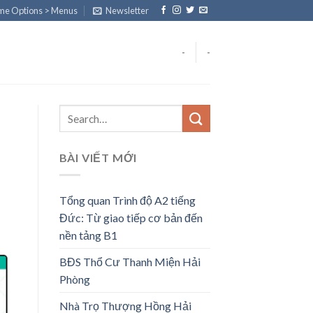
eme Options > Menus
Newsletter
-
-
BÀI VIẾT MỚI
Tổng quan Trình độ A2 tiếng
Đức: Từ giao tiếp cơ bản đến
nền tảng B1
BĐS Thổ Cư Thanh Miện Hải
Phòng
Nhà Trọ Thượng Hồng Hải