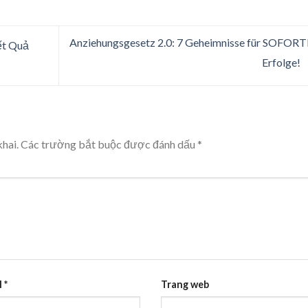
Anziehungsgesetz 2.0: 7 Geheimnisse für SOFOR
ết Quả
Erfolge!
hai.
Các trường bắt buộc được đánh dấu
*
l
*
Trang web