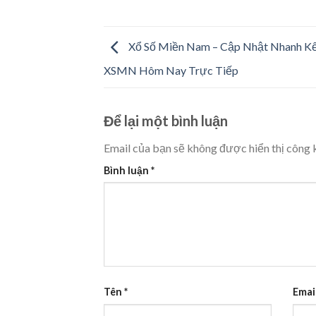
Xổ Số Miền Nam – Cập Nhật Nhanh K
XSMN Hôm Nay Trực Tiếp
Để lại một bình luận
Email của bạn sẽ không được hiển thị công k
Bình luận
*
Tên
*
Emai