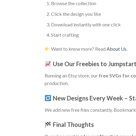
Browse the collection
Click the design you like
Download instantly with one click
Start crafting
Want to know more? Read
About Us
.
Use Our Freebies to Jumpstar
Running an Etsy store, our
free SVGs for c
production.
New Designs Every Week – St
We add new free files constantly. Bookmar
Final Thoughts