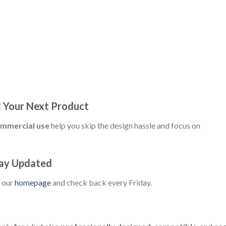
t Your Next Product
ommercial use
help you skip the design hassle and focus on
ay Updated
k our
homepage
and check back every Friday.