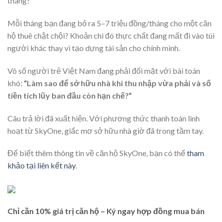
tháng?
Mỗi tháng bạn đang bỏ ra 5–7 triệu đồng/tháng cho một căn
hộ thuê chật chội? Khoản chi đó thực chất đang mất đi vào túi
người khác thay vì tạo dựng tài sản cho chính mình.
Vô số người trẻ Việt Nam đang phải đối mặt với bài toán
khó:
“Làm sao để sở hữu nhà khi thu nhập vừa phải và số
tiền tích lũy ban đầu còn hạn chế?”
Câu trả lời đã xuất hiện. Với phương thức thanh toán linh
hoạt từ SkyOne, giấc mơ sở hữu nhà giờ đã trong tầm tay.
Để biết thêm thông tin về căn hộ SkyOne, bạn có thể
tham
khảo tại liên kết này
.
Chỉ cần 10% giá trị căn hộ – Ký ngay hợp đồng mua bán