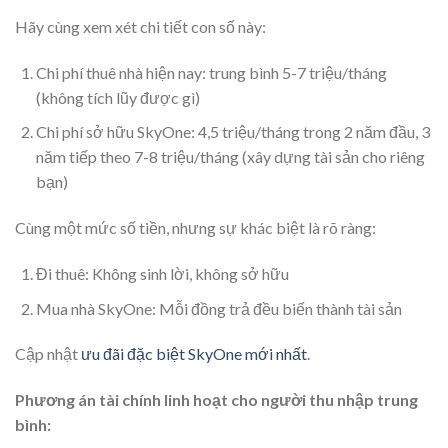
Hãy cùng xem xét chi tiết con số này:
Chi phí thuê nhà hiện nay: trung bình 5-7 triệu/tháng
(không tích lũy được gì)
Chi phí sở hữu SkyOne: 4,5 triệu/tháng trong 2 năm đầu, 3
năm tiếp theo 7-8 triệu/tháng (xây dựng tài sản cho riêng
bạn)
Cùng một mức số tiền, nhưng sự khác biệt là rõ ràng:
Đi thuê: Không sinh lời, không sở hữu
Mua nhà SkyOne: Mỗi đồng trả đều biến thành tài sản
Cập nhật
ưu đãi đặc biệt SkyOne mới nhất
.
Phương án tài chính linh hoạt cho người thu nhập trung
bình: