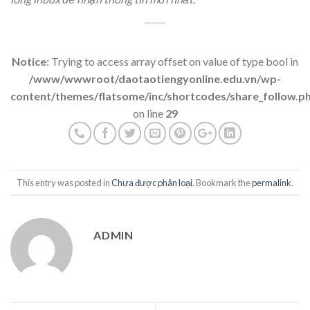
Notice
: Trying to access array offset on value of type bool in
/www/wwwroot/daotaotiengyonline.edu.vn/wp-
content/themes/flatsome/inc/shortcodes/share_follow.p
on line
29
This entry was posted in
Chưa được phân loại
. Bookmark the
permalink
.
ADMIN