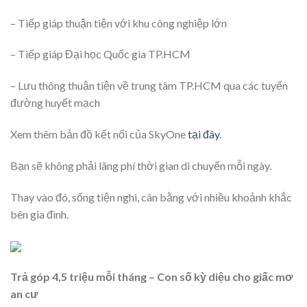
– Tiếp giáp thuận tiện với khu công nghiệp lớn
– Tiếp giáp Đại học Quốc gia TP.HCM
– Lưu thông thuận tiện về trung tâm TP.HCM qua các tuyến
đường huyết mạch
Xem thêm bản đồ kết nối của SkyOne
tại đây
.
Bạn sẽ không phải lãng phí thời gian di chuyển mỗi ngày.
Thay vào đó, sống tiện nghi, cân bằng với nhiều khoảnh khắc
bên gia đình.
Trả góp 4,5 triệu mỗi tháng – Con số kỳ diệu cho giấc mơ
an cư