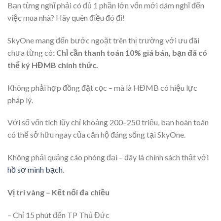
Bạn từng nghĩ phải có đủ 1 phần lớn vốn mới dám nghĩ đến
việc mua nhà? Hãy quên điều đó đi!
SkyOne mang đến bước ngoặt trên thị trường với ưu đãi
chưa từng có:
Chỉ cần thanh toán 10% giá bán, bạn đã có
thể ký HĐMB chính thức.
Không phải hợp đồng đặt cọc – mà là HĐMB có hiệu lực
pháp lý.
Với số vốn tích lũy chỉ khoảng 200–250 triệu, bạn hoàn toàn
có thể sở hữu ngay của căn hộ đáng sống tại SkyOne.
Không phải quảng cáo phóng đại – đây là chính sách thật với
hồ sơ minh bạch
.
Vị trí vàng – Kết nối đa chiều
– Chỉ 15 phút đến TP Thủ Đức