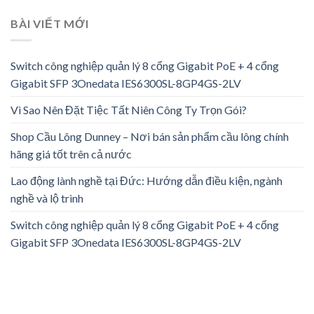
BÀI VIẾT MỚI
Switch công nghiệp quản lý 8 cổng Gigabit PoE + 4 cổng
Gigabit SFP 3Onedata IES6300SL-8GP4GS-2LV
Vì Sao Nên Đặt Tiệc Tất Niên Công Ty Trọn Gói?
Shop Cầu Lông Dunney – Nơi bán sản phẩm cầu lông chính
hãng giá tốt trên cả nước
Lao động lành nghề tại Đức: Hướng dẫn điều kiện, ngành
nghề và lộ trình
Switch công nghiệp quản lý 8 cổng Gigabit PoE + 4 cổng
Gigabit SFP 3Onedata IES6300SL-8GP4GS-2LV