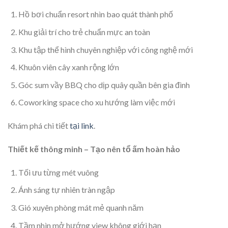
Hồ bơi chuẩn resort nhìn bao quát thành phố
Khu giải trí cho trẻ chuẩn mực an toàn
Khu tập thể hình chuyên nghiệp với công nghệ mới
Khuôn viên cây xanh rộng lớn
Góc sum vầy BBQ cho dịp quây quần bên gia đình
Coworking space cho xu hướng làm việc mới
Khám phá chi tiết
tại link
.
Thiết kế thông minh – Tạo nên tổ ấm hoàn hảo
Tối ưu từng mét vuông
Ánh sáng tự nhiên tràn ngập
Gió xuyên phòng mát mẻ quanh năm
Tầm nhìn mở hướng view không giới hạn