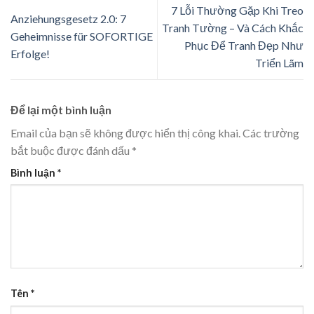
7 Lỗi Thường Gặp Khi Treo
Anziehungsgesetz 2.0: 7
Tranh Tường – Và Cách Khắc
Geheimnisse für SOFORTIGE
Phục Để Tranh Đẹp Như
Erfolge!
Triển Lãm
Để lại một bình luận
Email của bạn sẽ không được hiển thị công khai.
Các trường
bắt buộc được đánh dấu
*
Bình luận
*
Tên
*