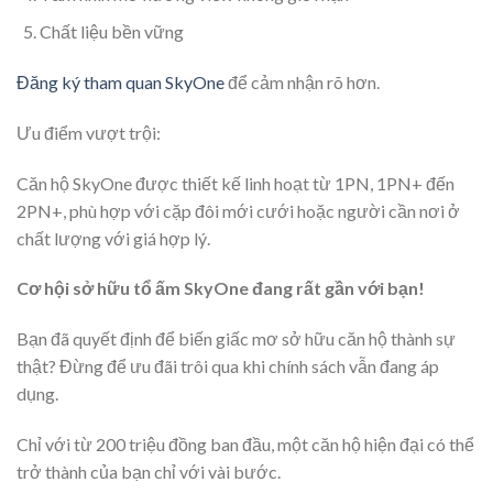
Chất liệu bền vững
Đăng ký tham quan SkyOne
để cảm nhận rõ hơn.
Ưu điểm vượt trội:
Căn hộ SkyOne được thiết kế linh hoạt từ 1PN, 1PN+ đến
2PN+, phù hợp với cặp đôi mới cưới hoặc người cần nơi ở
chất lượng với giá hợp lý.
Cơ hội sở hữu tổ ấm SkyOne đang rất gần với bạn!
Bạn đã quyết định để biến giấc mơ sở hữu căn hộ thành sự
thật? Đừng để ưu đãi trôi qua khi chính sách vẫn đang áp
dụng.
Chỉ với từ 200 triệu đồng ban đầu, một căn hộ hiện đại có thể
trở thành của bạn chỉ với vài bước.