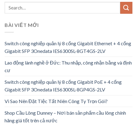
BÀI VIẾT MỚI
Switch công nghiệp quản lý 8 cổng Gigabit Ethernet + 4 cổng
Gigabit SFP 3Onedata IES6300SL-8GT4GS-2LV
Lao động lành nghề ở Đức: Thu nhập, công nhận bằng và định
cư
Switch công nghiệp quản lý 8 cổng Gigabit PoE + 4 cổng
Gigabit SFP 3Onedata IES6300SL-8GP4GS-2LV
Vì Sao Nên Đặt Tiệc Tất Niên Công Ty Trọn Gói?
Shop Cầu Lông Dunney – Nơi bán sản phẩm cầu lông chính
hãng giá tốt trên cả nước