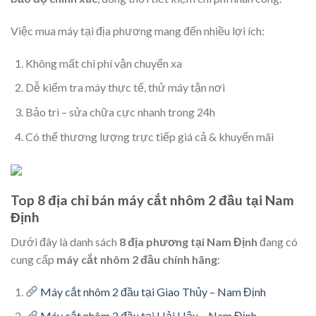
Việc mua máy tại địa phương mang đến nhiều lợi ích:
Không mất chi phí vận chuyển xa
Dễ kiểm tra máy thực tế, thử máy tận nơi
Bảo trì – sửa chữa cực nhanh trong 24h
Có thể thương lượng trực tiếp giá cả & khuyến mãi
Top 8 địa chỉ bán máy cắt nhôm 2 đầu tại Nam
Định
Dưới đây là danh sách
8 địa phương tại Nam Định
đang có
cung cấp
máy cắt nhôm 2 đầu chính hãng
:
Máy cắt nhôm 2 đầu tại Giao Thủy – Nam Định
Máy cắt nhôm 2 đầu tại Hải Hậu – Nam Định