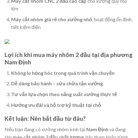
Máy cắt nhôm CNC 2 đầu cao cấp
cho xưởng quy mô
lớn
Máy cắt nhôm giá rẻ cho xưởng nhỏ
, hoạt động ổn định,
tiết kiệm điện
Lợi ích khi mua máy nhôm 2 đầu tại địa phương
Nam Định
Không lo hỏng hóc trong quá trình vận chuyển
Dễ dàng bảo hành – sửa chữa tận xưởng
Tư vấn lựa chọn theo năng suất xưởng thực tế
Hưởng ưu đãi và hỗ trợ kỹ thuật tại chỗ
Kết luận: Nên bắt đầu từ đâu?
Nếu bạn đang có xưởng nhôm kính tại
Nam Định
và đang
tìm
máy cắt nhôm 2 đầu chất lượng
, hãy tham khảo từng