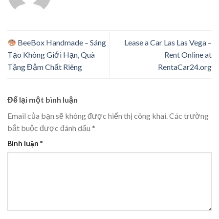
BeeBox Handmade – Sáng
Lease a Car Las Las Vega –
Tạo Không Giới Hạn, Quà
Rent Online at
Tặng Đậm Chất Riêng
RentaCar24.org
Để lại một bình luận
Email của bạn sẽ không được hiển thị công khai.
Các trường
bắt buộc được đánh dấu
*
Bình luận
*