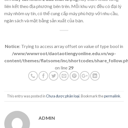
liên kết theo địa phương bên trên. Mỗi khu vực đều có đại lý
máy nhôm uy tín, có thể cung cấp máy phù hợp với nhu cầu,
ngân sách và mặt bằng sản xuất của bạn.
Notice
: Trying to access array offset on value of type bool in
/www/wwwroot/daotaotiengyonline.edu.vn/wp-
content/themes/flatsome/inc/shortcodes/share_follow.p
on line
29
This entry was posted in
Chưa được phân loại
. Bookmark the
permalink
.
ADMIN