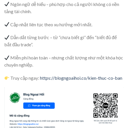
Ngôn ngữ dễ hiểu – phù hợp cho cả người không có nền
tảng tài chính.
Cập nhật liên tục theo xu hướng mới nhất.
Dẫn dắt từng bước – từ “chưa biết gì” đến “biết đủ để
bắt đầu trade”.
Miễn phí hoàn toàn – nhưng chất lượng như một khóa học
chuyên nghiệp.
Truy cập ngay:
https://blogngoaihoi.co/kien-thuc-co-ban