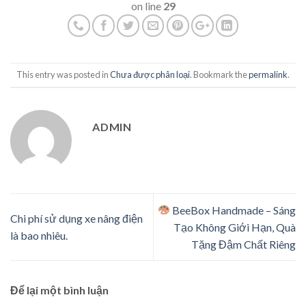
on line
29
This entry was posted in
Chưa được phân loại
. Bookmark the
permalink
.
ADMIN
BeeBox Handmade – Sáng
Chi phí sử dụng xe nâng điện
Tạo Không Giới Hạn, Quà
là bao nhiêu.
Tặng Đậm Chất Riêng
Để lại một bình luận