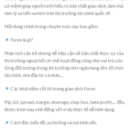
sứ mệnh giúp người mới hiểu rõ bản chất giao dịch, làm chủ
tâm lý và tiến xa hơn trên thị trường tài chính quốc tế.
Nội dung chính trong chuyên mục này bao gồm:
Forex là gì?
Phân tích cặn kẽ nhưng dễ tiếp cận về bản chất thực sự của
thị trường ngoại hối cơ chế hoạt động cũng như vai trò của
từng đối tượng trong thị trường như ngân hàng lớn, tổ chức
tài chính, nhà đầu tư cá nhân,…
Các khái niệm cốt lõi trong giao dịch Forex
Pip, lot, spread, margin, leverage, stop loss, take profit,… đều
được trình bày sinh động với ví dụ thực tế dễ hình dung.
Cách đọc biểu đồ, xu hướng và mô hình nến