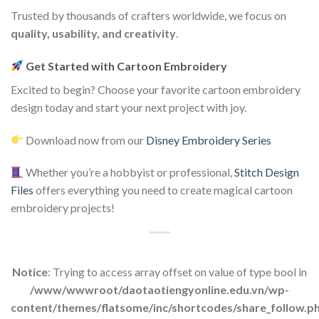
Trusted by thousands of crafters worldwide, we focus on
quality, usability, and creativity
.
Get Started with Cartoon Embroidery
Excited to begin? Choose your favorite cartoon embroidery
design today and start your next project with joy.
Download now from our
Disney Embroidery Series
Whether you’re a hobbyist or professional,
Stitch Design
Files
offers everything you need to create magical cartoon
embroidery projects!
Notice
: Trying to access array offset on value of type bool in
/www/wwwroot/daotaotiengyonline.edu.vn/wp-
content/themes/flatsome/inc/shortcodes/share_follow.p