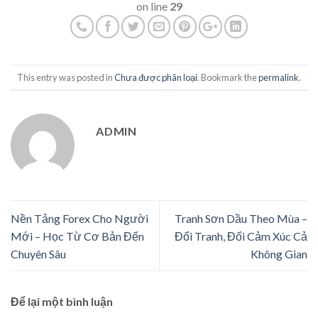
on line
29
This entry was posted in
Chưa được phân loại
. Bookmark the
permalink
.
ADMIN
Nền Tảng Forex Cho Người
Tranh Sơn Dầu Theo Mùa –
Mới – Học Từ Cơ Bản Đến
Đổi Tranh, Đổi Cảm Xúc Cả
Chuyên Sâu
Không Gian
Để lại một bình luận