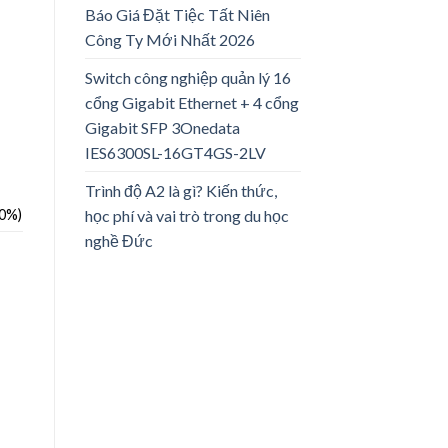
Báo Giá Đặt Tiệc Tất Niên
Công Ty Mới Nhất 2026
Switch công nghiệp quản lý 16
cổng Gigabit Ethernet + 4 cổng
Gigabit SFP 3Onedata
IES6300SL-16GT4GS-2LV
Trình độ A2 là gì? Kiến thức,
học phí và vai trò trong du học
80%)
nghề Đức