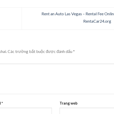
Rent an Auto Las Vegas – Rental Fee Onlin
RentaCar24.org
hai.
Các trường bắt buộc được đánh dấu
*
l
*
Trang web