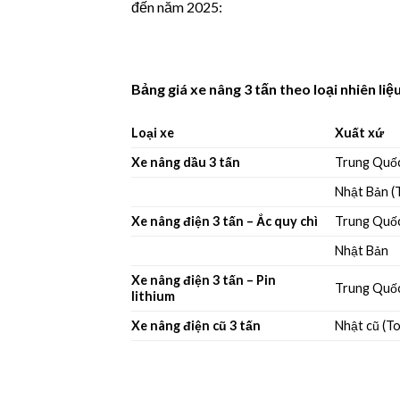
đến năm 2025:
Bảng giá xe nâng 3 tấn theo loại nhiên liệ
Loại xe
Xuất xứ
Xe nâng dầu 3 tấn
Trung Quốc
Nhật Bản (
Xe nâng điện 3 tấn – Ắc quy chì
Trung Quố
Nhật Bản
Xe nâng điện 3 tấn – Pin
Trung Quốc
lithium
Xe nâng điện cũ 3 tấn
Nhật cũ (To