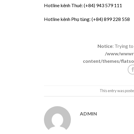
Hotline kênh Thuê: (+84) 943 579 111
Hotline kênh Phụ tùng: (+84) 899 228 558
Notice
: Trying to
/www/wwwroo
content/themes/flatso
This entry was poste
ADMIN