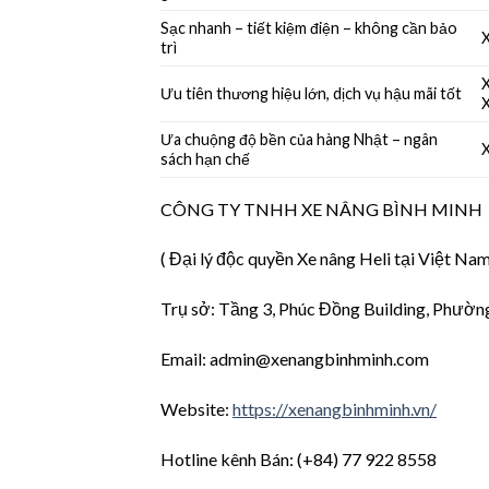
Sạc nhanh – tiết kiệm điện – không cần bảo
X
trì
X
Ưu tiên thương hiệu lớn, dịch vụ hậu mãi tốt
Ưa chuộng độ bền của hàng Nhật – ngân
X
sách hạn chế
CÔNG TY TNHH XE NÂNG BÌNH MINH
( Đại lý độc quyền Xe nâng Heli tại Việt Nam
Trụ sở: Tầng 3, Phúc Đồng Building, Phườn
Email:
admin@xenangbinhminh.com
Website:
https://xenangbinhminh.vn/
Hotline kênh Bán: (+84) 77 922 8558