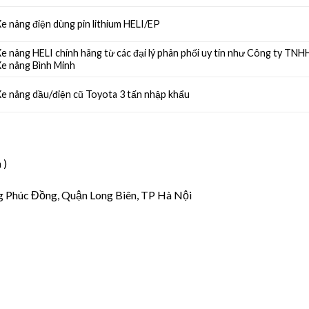
e nâng điện dùng pin lithium HELI/EP
e nâng HELI chính hãng từ các đại lý phân phối uy tín như Công ty TNH
Xe nâng Bình Minh
e nâng dầu/điện cũ Toyota 3 tấn nhập khẩu
 )
g Phúc Đồng, Quận Long Biên, TP Hà Nội