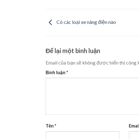
Có các loại xe nâng điện nào
Để lại một bình luận
Email của bạn sẽ không được hiển thị công k
Bình luận
*
Tên
*
Emai