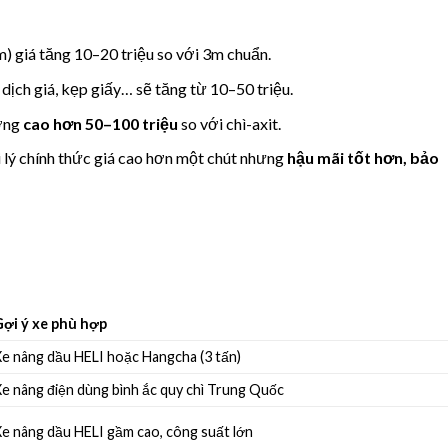
m) giá tăng 10–20 triệu so với 3m chuẩn.
 dịch giá, kẹp giấy… sẽ tăng từ 10–50 triệu.
ờng
cao hơn 50–100 triệu
so với chì-axit.
i lý chính thức giá cao hơn một chút nhưng
hậu mãi tốt hơn, bảo
Gợi ý xe phù hợp
e nâng dầu HELI hoặc Hangcha (3 tấn)
e nâng điện dùng bình ắc quy chì Trung Quốc
e nâng dầu HELI gầm cao, công suất lớn