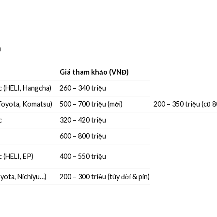
u
Giá tham khảo (VNĐ)
 (HELI, Hangcha)
260 – 340 triệu
Toyota, Komatsu)
500 – 700 triệu (mới)
200 – 350 triệu (cũ 
c
320 – 420 triệu
600 – 800 triệu
 (HELI, EP)
400 – 550 triệu
yota, Nichiyu…)
200 – 300 triệu (tùy đời & pin)