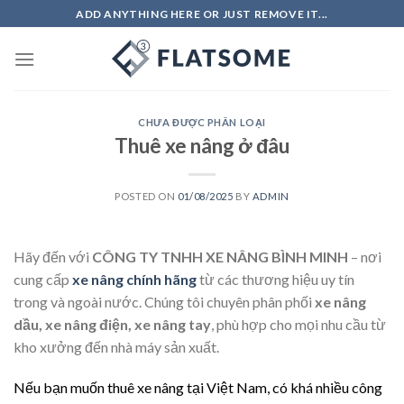
Skip
ADD ANYTHING HERE OR JUST REMOVE IT...
to
content
CHƯA ĐƯỢC PHÂN LOẠI
Thuê xe nâng ở đâu
POSTED ON
01/08/2025
BY
ADMIN
Hãy đến với
CÔNG TY TNHH XE NÂNG BÌNH MINH
– nơi
cung cấp
xe nâng chính hãng
từ các thương hiệu uy tín
trong và ngoài nước. Chúng tôi chuyên phân phối
xe nâng
dầu, xe nâng điện, xe nâng tay
, phù hợp cho mọi nhu cầu từ
kho xưởng đến nhà máy sản xuất.
Nếu bạn muốn thuê xe nâng tại Việt Nam, có khá nhiều công