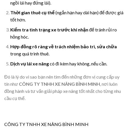
ngồi lái hay đứng lái).
Thời gian thuê cụ thể
(ngắn hạn hay dài hạn) để được giá
tốt hơn.
Kiểm tra tình trạng xe trước khi nhận
để tránh rủi ro
hỏng hóc.
Hợp đồng rõ ràng về trách nhiệm bảo trì, sửa chữa
trong quá trình thuê.
Dịch vụ lái xe nâng
có đi kèm hay không, nếu cần.
Đó là lý do vì sao bạn nên tìm đến những đơn vị cung cấp uy
tín như
CÔNG TY TNHH XE NÂNG BÌNH MINH
, nơi luôn
đồng hành và tư vấn giải pháp xe nâng tốt nhất cho từng nhu
cầu cụ thể.
CÔNG TY TNHH XE NÂNG BÌNH MINH