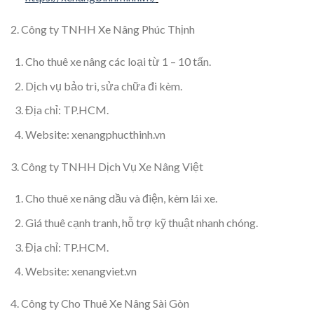
2. Công ty TNHH Xe Nâng Phúc Thịnh
Cho thuê xe nâng các loại từ 1 – 10 tấn.
Dịch vụ bảo trì, sửa chữa đi kèm.
Địa chỉ: TP.HCM.
Website: xenangphucthinh.vn
3. Công ty TNHH Dịch Vụ Xe Nâng Việt
Cho thuê xe nâng dầu và điện, kèm lái xe.
Giá thuê cạnh tranh, hỗ trợ kỹ thuật nhanh chóng.
Địa chỉ: TP.HCM.
Website: xenangviet.vn
4. Công ty Cho Thuê Xe Nâng Sài Gòn