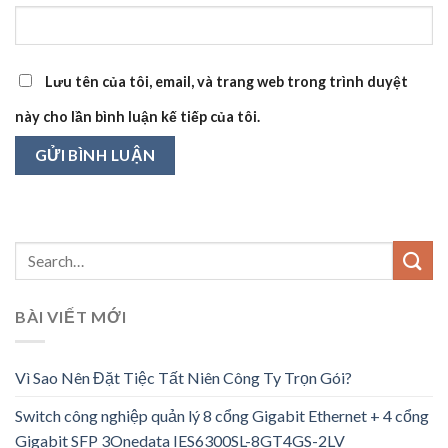
Lưu tên của tôi, email, và trang web trong trình duyệt
này cho lần bình luận kế tiếp của tôi.
BÀI VIẾT MỚI
Vì Sao Nên Đặt Tiệc Tất Niên Công Ty Trọn Gói?
Switch công nghiệp quản lý 8 cổng Gigabit Ethernet + 4 cổng
Gigabit SFP 3Onedata IES6300SL-8GT4GS-2LV