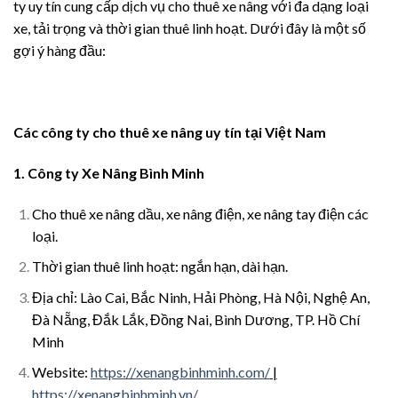
ty uy tín cung cấp dịch vụ cho thuê xe nâng với đa dạng loại
xe, tải trọng và thời gian thuê linh hoạt. Dưới đây là một số
gợi ý hàng đầu:
Các công ty cho thuê xe nâng uy tín tại Việt Nam
1. Công ty Xe Nâng Bình Minh
Cho thuê xe nâng dầu, xe nâng điện, xe nâng tay điện các
loại.
Thời gian thuê linh hoạt: ngắn hạn, dài hạn.
Địa chỉ: Lào Cai, Bắc Ninh, Hải Phòng, Hà Nội, Nghệ An,
Đà Nẵng, Đắk Lắk, Đồng Nai, Bình Dương, TP. Hồ Chí
Minh
Website:
https://xenangbinhminh.com/
|
https://xenangbinhminh.vn/