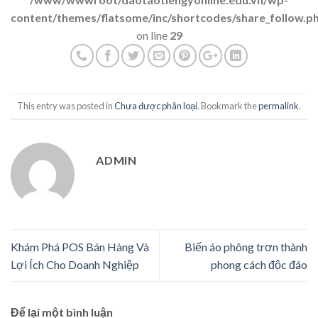
content/themes/flatsome/inc/shortcodes/share_follow.p
on line
29
This entry was posted in
Chưa được phân loại
. Bookmark the
permalink
.
ADMIN
Khám Phá POS Bán Hàng Và
Biến áo phông trơn thành
Lợi Ích Cho Doanh Nghiệp
phong cách độc đáo
Để lại một bình luận