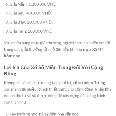
Giải Năm
: 1.000.000 VNĐ.
Giải Sáu
: 400.000 VNĐ.
Giải Bảy
: 200.000 VNĐ.
Giải Tám
: 100.000 VNĐ.
Với nhiều hạng mục giải thưởng, người chơi có nhiều cơ hội
trúng các giải thưởng từ nhỏ đến lớn khi tham gia
XSMT
hôm nay
.
Lợi Ích Của Xổ Số Miền Trung Đối Với Cộng
Đồng
Không chỉ là trò chơi mang tính giải trí,
xổ số miền Trung
còn mang lại nhiều lợi ích thiết thực cho cộng đồng. Phần lớn
doanh thu từ vé số được dùng để xây dựng các công trình
công ích như:
Xây trường học, bệnh viện, nhà văn hóa.