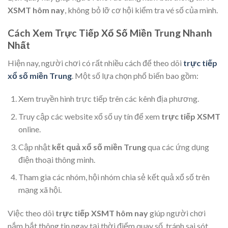
XSMT hôm nay
, không bỏ lỡ cơ hội kiểm tra vé số của mình.
Cách Xem Trực Tiếp Xổ Số Miền Trung Nhanh
Nhất
Hiện nay, người chơi có rất nhiều cách để theo dõi
trực tiếp
xổ số miền Trung
. Một số lựa chọn phổ biến bao gồm:
Xem truyền hình trực tiếp trên các kênh địa phương.
Truy cập các website xổ số uy tín để xem
trực tiếp XSMT
online.
Cập nhật
kết quả xổ số miền Trung
qua các ứng dụng
điện thoại thông minh.
Tham gia các nhóm, hội nhóm chia sẻ kết quả xổ số trên
mạng xã hội.
Việc theo dõi
trực tiếp XSMT hôm nay
giúp người chơi
nắm bắt thông tin ngay tại thời điểm quay số, tránh sai sót