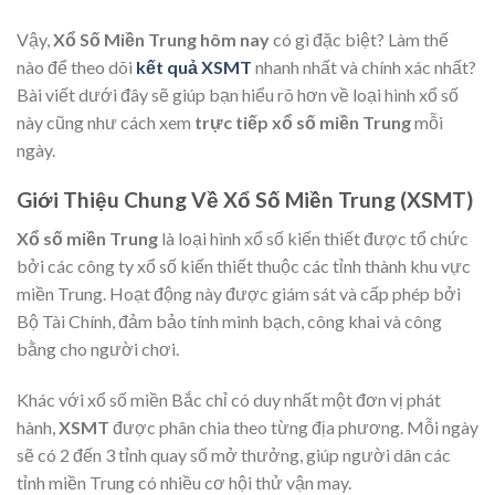
Vậy,
Xổ Số Miền Trung hôm nay
có gì đặc biệt? Làm thế
nào để theo dõi
kết quả XSMT
nhanh nhất và chính xác nhất?
Bài viết dưới đây sẽ giúp bạn hiểu rõ hơn về loại hình xổ số
này cũng như cách xem
trực tiếp xổ số miền Trung
mỗi
ngày.
Giới Thiệu Chung Về Xổ Số Miền Trung (XSMT)
Xổ số miền Trung
là loại hình xổ số kiến thiết được tổ chức
bởi các công ty xổ số kiến thiết thuộc các tỉnh thành khu vực
miền Trung. Hoạt động này được giám sát và cấp phép bởi
Bộ Tài Chính, đảm bảo tính minh bạch, công khai và công
bằng cho người chơi.
Khác với xổ số miền Bắc chỉ có duy nhất một đơn vị phát
hành,
XSMT
được phân chia theo từng địa phương. Mỗi ngày
sẽ có 2 đến 3 tỉnh quay số mở thưởng, giúp người dân các
tỉnh miền Trung có nhiều cơ hội thử vận may.