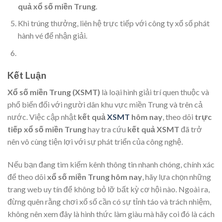
quả xổ số miền Trung
.
Khi trúng thưởng, liên hệ trực tiếp với công ty xổ số phát
hành vé để nhận giải.
Kết Luận
Xổ số miền Trung (XSMT)
là loại hình giải trí quen thuộc và
phổ biến đối với người dân khu vực miền Trung và trên cả
nước. Việc cập nhật
kết quả
XSMT
hôm nay
, theo dõi
trực
tiếp xổ số miền Trung
hay tra cứu
kết quả XSMT
đã trở
nên vô cùng tiện lợi với sự phát triển của công nghệ.
Nếu bạn đang tìm kiếm kênh thông tin nhanh chóng, chính xác
để theo dõi
xổ số miền Trung hôm nay
, hãy lựa chọn những
trang web uy tín để không bỏ lỡ bất kỳ cơ hội nào. Ngoài ra,
đừng quên rằng chơi xổ số cần có sự tỉnh táo và trách nhiệm,
không nên xem đây là hình thức làm giàu mà hãy coi đó là cách