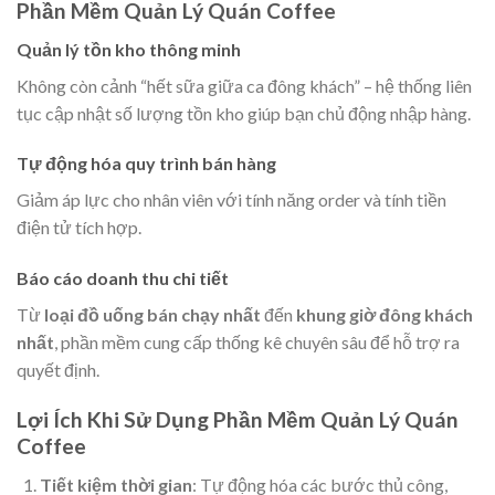
Phần Mềm Quản Lý Quán Coffee
Quản lý tồn kho thông minh
Không còn cảnh “hết sữa giữa ca đông khách” – hệ thống liên
tục cập nhật số lượng tồn kho giúp bạn chủ động nhập hàng.
Tự động hóa quy trình bán hàng
Giảm áp lực cho nhân viên với tính năng order và tính tiền
điện tử tích hợp.
Báo cáo doanh thu chi tiết
Từ
loại đồ uống bán chạy nhất
đến
khung giờ đông khách
nhất
, phần mềm cung cấp thống kê chuyên sâu để hỗ trợ ra
quyết định.
Lợi Ích Khi Sử Dụng Phần Mềm Quản Lý Quán
Coffee
Tiết kiệm thời gian
: Tự động hóa các bước thủ công,