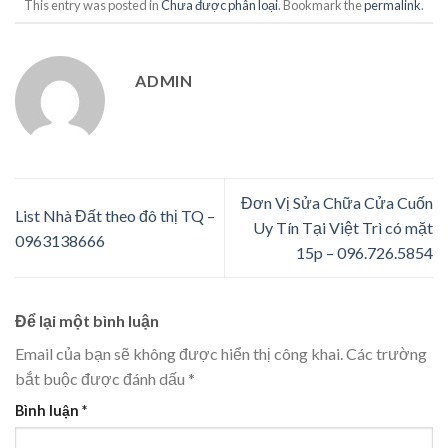
This entry was posted in
Chưa được phân loại
. Bookmark the
permalink
.
ADMIN
Đơn Vị Sửa Chữa Cửa Cuốn
List Nhà Đất theo đô thị TQ –
Uy Tín Tại Việt Trì có mặt
0963138666
15p – 096.726.5854
Để lại một bình luận
Email của bạn sẽ không được hiển thị công khai.
Các trường
bắt buộc được đánh dấu
*
Bình luận
*