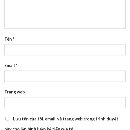
Tên
*
Email
*
Trang web
Lưu tên của tôi, email, và trang web trong trình duyệt
này cho lần bình luận kế tiếp của tôi.