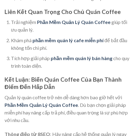
Liên Kết Quan Trọng Cho Chủ Quán Coffee
Trải nghiệm
Phần Mềm Quản Lý Quán Coffee
giúp tối
ưu quản lý.
Khám phá
phần mềm quán lý cafe miễn phí
để bắt đầu
không tốn chi phí.
Tích hợp giải pháp
phần mềm quán lý bán hàng
cho quy
trình toàn diện.
Kết Luận: Biến Quán Coffee Của Bạn Thành
Điểm Đến Hấp Dẫn
Quản lý quán coffee trở nên dễ dàng hơn bao giờ hết với
Phần Mềm Quản Lý Quán Coffee
. Dù bạn chọn giải pháp
miễn phí hay nâng cấp trả phí, điều quan trọng là sự phù hợp
với nhu cầu.
Thông điệp từ 8SEO
: Hãy nâng cấp hệ thống quản lý ngay