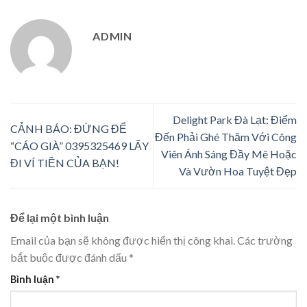
ADMIN
Delight Park Đà Lạt: Điểm
CẢNH BÁO: ĐỪNG ĐỂ
Đến Phải Ghé Thăm Với Công
“CÁO GIÀ” 0395325469 LẤY
Viên Ánh Sáng Đầy Mê Hoặc
ĐI VÍ TIỀN CỦA BẠN!
Và Vườn Hoa Tuyệt Đẹp
Để lại một bình luận
Email của bạn sẽ không được hiển thị công khai.
Các trường
bắt buộc được đánh dấu
*
Bình luận
*