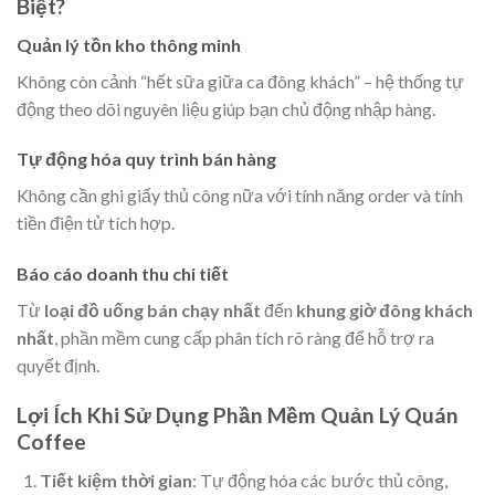
Biệt?
Quản lý tồn kho thông minh
Không còn cảnh “hết sữa giữa ca đông khách” – hệ thống tự
động theo dõi nguyên liệu giúp bạn chủ động nhập hàng.
Tự động hóa quy trình bán hàng
Không cần ghi giấy thủ công nữa với tính năng order và tính
tiền điện tử tích hợp.
Báo cáo doanh thu chi tiết
Từ
loại đồ uống bán chạy nhất
đến
khung giờ đông khách
nhất
, phần mềm cung cấp phân tích rõ ràng để hỗ trợ ra
quyết định.
Lợi Ích Khi Sử Dụng Phần Mềm Quản Lý Quán
Coffee
Tiết kiệm thời gian
: Tự động hóa các bước thủ công,