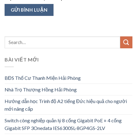
BÀI VIẾT MỚI
BĐS Thổ Cư Thanh Miện Hải Phòng
Nhà Trọ Thượng Hồng Hải Phòng
Hướng dẫn học Trình độ A2 tiếng Đức hiệu quả cho người
mới nâng cấp
Switch công nghiệp quản lý 8 cổng Gigabit PoE + 4 cổng
Gigabit SFP 3Onedata IES6300SL-8GP4GS-2LV