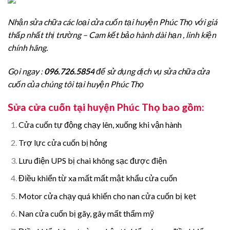
Nhận sửa chữa các loại cửa cuốn tại huyện Phúc Thọ với giá
thấp nhất thị trường – Cam kết bảo hành dài hạn , linh kiện
chính hãng.
Gọi ngay :
096.726.5854
để sử dụng dịch vụ sửa chữa cửa
cuốn của chúng tôi tại huyện Phúc Thọ
Sửa cửa cuốn tại huyện Phúc Thọ bao gồm:
Cửa cuốn tự động chạy lên, xuống khi vận hành
Trợ lực cửa cuốn bị hỏng
Lưu điện UPS bị chai không sạc được điện
Điều khiển từ xa mất mất mật khẩu cửa cuốn
Motor cửa chạy quá khiến cho nan cửa cuốn bị kẹt
Nan cửa cuốn bị gãy, gây mất thẩm mỹ