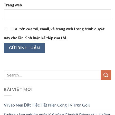
Trang web
Lưu tên của tôi, email, và trang web trong trình duyệt
này cho lần bình luận kế tiếp của tôi.
BÀI VIẾT MỚI
Vì Sao Nên Đặt Tiệc Tất Niên Công Ty Trọn Gói?
Switch công nghiệp quản lý 8 cổng Gigabit Ethernet + 4 cổng