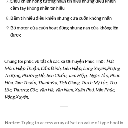
Điều khiển hông tường nhận tín hiểu nhưng điều khiển
cầm tay không nhận tín hiệu
Bấm tín hiệu điều khiển nhưng cửa cuốn không nhận
Bộ motor cửa cuốn hoạt động nhưng nan cửa không lên
được
Chúng tôi phục vụ tất cả các xã tại huyện Phúc Thọ :
Hát
Môn, Hiệp Thuận, Cẩm Đình, Liên Hiệp, Long Xuyên,Phụng
Thượng, Phương Độ, Sen Chiểu, Tam Hiệp, Ngọc Tảo, Phúc
Hòa, Tam Thuấn, Thanh Đa, Tích Giang, Trạch Mỹ Lộc, Thọ
Lộc, Thượng Cốc, Vân Hà, Vân Nam, Xuân Phú. Vân Phúc,
Võng Xuyên.
Notice
: Trying to access array offset on value of type bool in