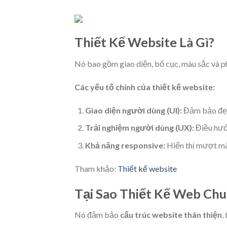
Thiết Kế Website Là Gì?
Nó bao gồm giao diện, bố cục, màu sắc và p
Các yếu tố chính của thiết kế website:
Giao diện người dùng (UI):
Đảm bảo đẹp,
Trải nghiệm người dùng (UX):
Điều hướn
Khả năng responsive:
Hiển thị mượt mà 
Tham khảo:
Thiết kế website
Tại Sao Thiết Kế Web Chu
Nó đảm bảo
cấu trúc website thân thiện
,