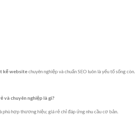
ết kế website
chuyên nghiệp và chuẩn SEO luôn là yếu tố sống còn.
rẻ và chuyên nghiệp là gì?
 phù hợp thương hiệu; giá rẻ chỉ đáp ứng nhu cầu cơ bản.