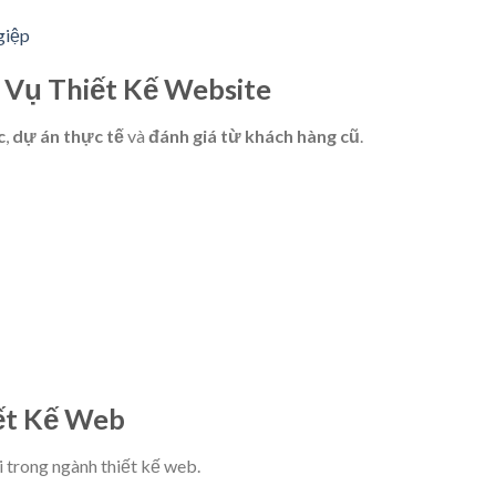
giệp
 Vụ Thiết Kế Website
c
,
dự án thực tế
và
đánh giá từ khách hàng cũ
.
ết Kế Web
i trong ngành thiết kế web.