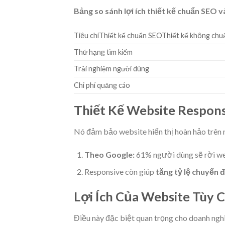
Bảng so sánh lợi ích thiết kế chuẩn SEO 
Tiêu chíThiết kế chuẩn SEOThiết kế không ch
Thứ hạng tìm kiếm
Trải nghiệm người dùng
Chi phí quảng cáo
Thiết Kế Website Respon
Nó đảm bảo website hiển thị hoàn hảo trên 
Theo Google:
61% người dùng sẽ rời webs
Responsive còn giúp
tăng tỷ lệ chuyển đ
Lợi Ích Của Website Tùy 
Điều này đặc biệt quan trọng cho doanh nghi