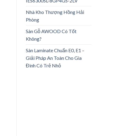
IES6300SL-8GP4GS-2LV
Nhà Kho Thượng Hồng Hải
Phòng
Sàn Gỗ AWOOD Có Tốt
Không?
Sàn Laminate Chuẩn E0, E1 –
Giải Pháp An Toàn Cho Gia
Đình Có Trẻ Nhỏ