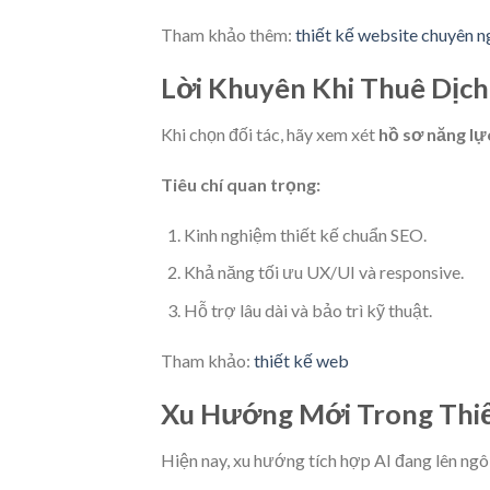
Tham khảo thêm:
thiết kế website chuyên n
Lời Khuyên Khi Thuê Dịch
Khi chọn đối tác, hãy xem xét
hồ sơ năng lự
Tiêu chí quan trọng:
Kinh nghiệm thiết kế chuẩn SEO.
Khả năng tối ưu UX/UI và responsive.
Hỗ trợ lâu dài và bảo trì kỹ thuật.
Tham khảo:
thiết kế web
Xu Hướng Mới Trong Thi
Hiện nay, xu hướng tích hợp AI đang lên ngô