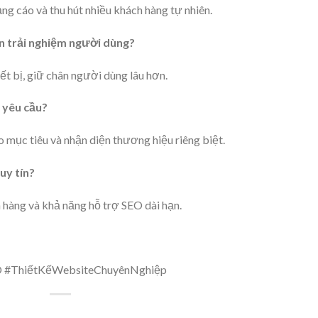
ng cáo và thu hút nhiều khách hàng tự nhiên.
n trải nghiệm người dùng?
ết bị, giữ chân người dùng lâu hơn.
o yêu cầu?
o mục tiêu và nhận diện thương hiệu riêng biệt.
uy tín?
 hàng và khả năng hỗ trợ SEO dài hạn.
 #ThiếtKếWebsiteChuyênNghiệp