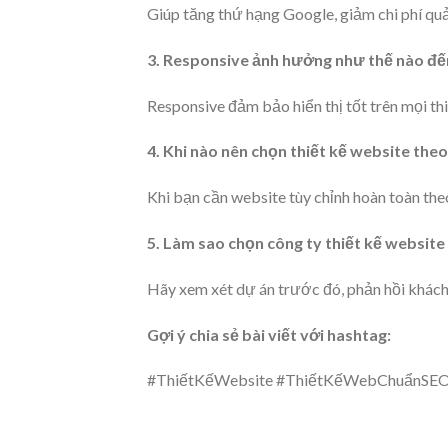
Giúp tăng thứ hạng Google, giảm chi phí quả
3. Responsive ảnh hưởng như thế nào đế
Responsive đảm bảo hiển thị tốt trên mọi thi
4. Khi nào nên chọn thiết kế website the
Khi bạn cần website tùy chỉnh hoàn toàn the
5. Làm sao chọn công ty thiết kế website 
Hãy xem xét dự án trước đó, phản hồi khách
Gợi ý chia sẻ bài viết với hashtag:
#ThiếtKếWebsite #ThiếtKếWebChuẩnSEO