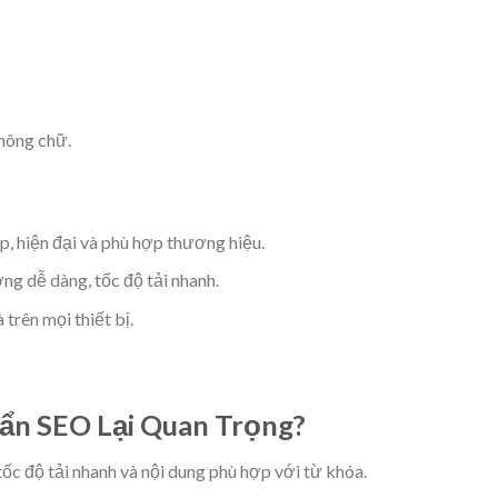
hông chữ.
 hiện đại và phù hợp thương hiệu.
g dễ dàng, tốc độ tải nhanh.
trên mọi thiết bị.
ẩn SEO Lại Quan Trọng?
 tốc độ tải nhanh và nội dung phù hợp với từ khóa.