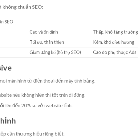
và không chuẩn SEO:
uẩn SEO
Cao và ổn định
Thấp, khó tăng trưởn
Tối ưu, thân thiện
Kém, khó điều hướng
Giảm đáng kể (hỗ trợ SEO)
Cao do phụ thuộc Ads
sive
mọi màn hình từ điện thoại đến máy tính bảng.
ite nếu không hiển thị tốt trên di động.
ổi
lên đến 20% so với website tĩnh.
Chỉnh
ệp cần thương hiệu riêng biệt.