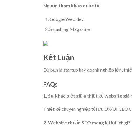
Nguồn tham khảo quốc tế:
Google Web.dev
Smashing Magazine
Kết Luận
Dù bạn là startup hay doanh nghiệp lớn,
thi
FAQs
1. Sự khác biệt giữa thiết kế website giá 
Thiết kế chuyên nghiệp tối ưu UX/UI, SEO và
2. Website chuẩn SEO mang lại lợi ích gì?