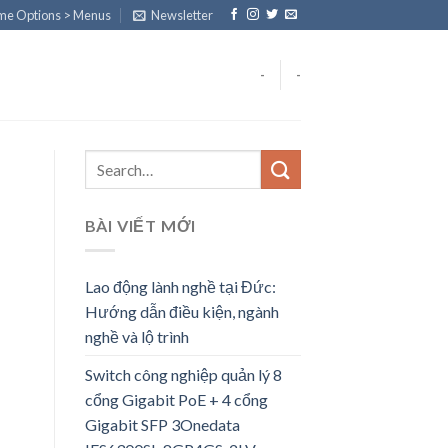
eme Options > Menus
Newsletter
-
-
BÀI VIẾT MỚI
Lao động lành nghề tại Đức:
Hướng dẫn điều kiện, ngành
nghề và lộ trình
Switch công nghiệp quản lý 8
cổng Gigabit PoE + 4 cổng
Gigabit SFP 3Onedata