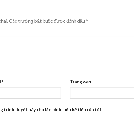
hai.
Các trường bắt buộc được đánh dấu
*
l
*
Trang web
g trình duyệt này cho lần bình luận kế tiếp của tôi.