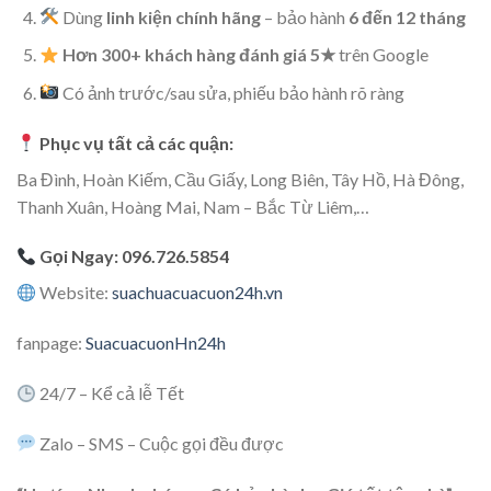
Dùng
linh kiện chính hãng
– bảo hành
6 đến 12 tháng
Hơn 300+ khách hàng đánh giá 5★
trên Google
Có ảnh trước/sau sửa, phiếu bảo hành rõ ràng
Phục vụ tất cả các quận:
Ba Đình, Hoàn Kiếm, Cầu Giấy, Long Biên, Tây Hồ, Hà Đông,
Thanh Xuân, Hoàng Mai, Nam – Bắc Từ Liêm,…
Gọi Ngay:
096.726.5854
Website:
suachuacuacuon24h.vn
fanpage:
SuacuacuonHn24h
24/7 – Kể cả lễ Tết
Zalo – SMS – Cuộc gọi đều được