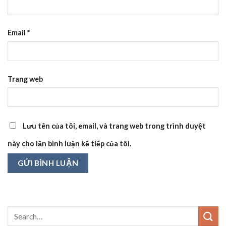
Email
*
Trang web
Lưu tên của tôi, email, và trang web trong trình duyệt
này cho lần bình luận kế tiếp của tôi.