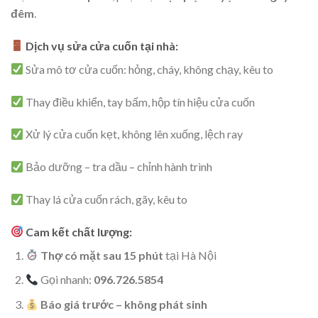
đêm
.
Dịch vụ sửa cửa cuốn tại nhà:
Sửa mô tơ cửa cuốn: hỏng, cháy, không chạy, kêu to
Thay điều khiển, tay bấm, hộp tín hiệu cửa cuốn
Xử lý cửa cuốn kẹt, không lên xuống, lệch ray
Bảo dưỡng – tra dầu – chỉnh hành trình
Thay lá cửa cuốn rách, gãy, kêu to
Cam kết chất lượng:
Thợ có mặt sau 15 phút
tại Hà Nội
Gọi nhanh:
096.726.5854
Báo giá trước – không phát sinh