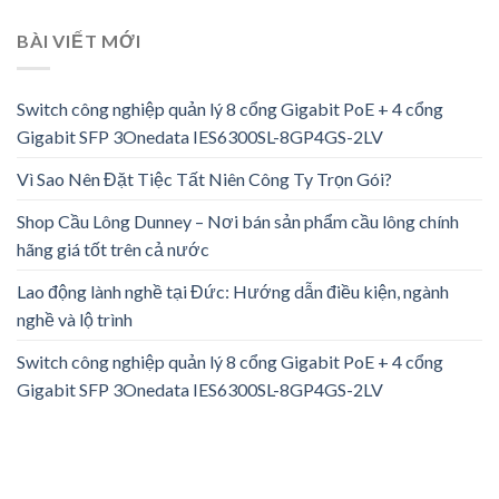
BÀI VIẾT MỚI
Switch công nghiệp quản lý 8 cổng Gigabit PoE + 4 cổng
Gigabit SFP 3Onedata IES6300SL-8GP4GS-2LV
Vì Sao Nên Đặt Tiệc Tất Niên Công Ty Trọn Gói?
Shop Cầu Lông Dunney – Nơi bán sản phẩm cầu lông chính
hãng giá tốt trên cả nước
Lao động lành nghề tại Đức: Hướng dẫn điều kiện, ngành
nghề và lộ trình
Switch công nghiệp quản lý 8 cổng Gigabit PoE + 4 cổng
Gigabit SFP 3Onedata IES6300SL-8GP4GS-2LV