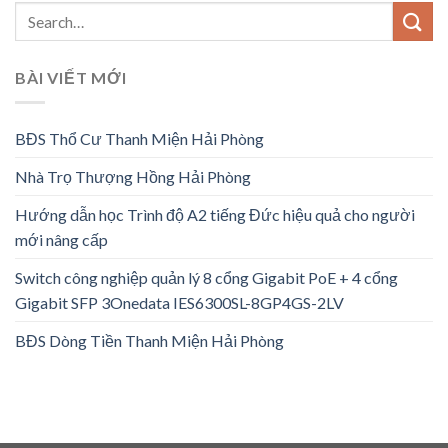
BÀI VIẾT MỚI
BĐS Thổ Cư Thanh Miện Hải Phòng
Nhà Trọ Thượng Hồng Hải Phòng
Hướng dẫn học Trình độ A2 tiếng Đức hiệu quả cho người
mới nâng cấp
Switch công nghiệp quản lý 8 cổng Gigabit PoE + 4 cổng
Gigabit SFP 3Onedata IES6300SL-8GP4GS-2LV
BĐS Dòng Tiền Thanh Miện Hải Phòng