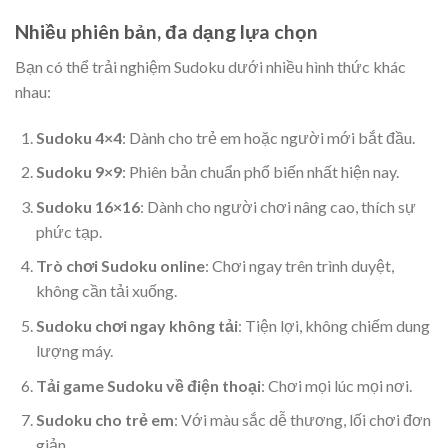
Nhiều phiên bản, đa dạng lựa chọn
Bạn có thể trải nghiệm Sudoku dưới nhiều hình thức khác
nhau:
Sudoku 4×4
: Dành cho trẻ em hoặc người mới bắt đầu.
Sudoku 9×9
: Phiên bản chuẩn phổ biến nhất hiện nay.
Sudoku 16×16
: Dành cho người chơi nâng cao, thích sự
phức tạp.
Trò chơi Sudoku online
: Chơi ngay trên trình duyệt,
không cần tải xuống.
Sudoku chơi ngay không tải
: Tiện lợi, không chiếm dung
lượng máy.
Tải game Sudoku về điện thoại
: Chơi mọi lúc mọi nơi.
Sudoku cho trẻ em
: Với màu sắc dễ thương, lối chơi đơn
giản.