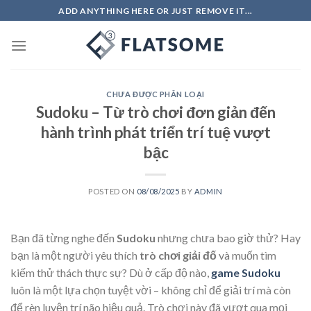
Skip
ADD ANYTHING HERE OR JUST REMOVE IT...
to
content
CHƯA ĐƯỢC PHÂN LOẠI
Sudoku – Từ trò chơi đơn giản đến
hành trình phát triển trí tuệ vượt
bậc
POSTED ON
08/08/2025
BY
ADMIN
Bạn đã từng nghe đến
Sudoku
nhưng chưa bao giờ thử? Hay
bạn là một người yêu thích
trò chơi giải đố
và muốn tìm
kiếm thử thách thực sự? Dù ở cấp độ nào,
game Sudoku
luôn là một lựa chọn tuyệt vời – không chỉ để giải trí mà còn
để rèn luyện trí não hiệu quả. Trò chơi này đã vượt qua mọi