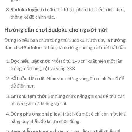
Sudoku luyện trí não
: Tích hợp phân tích tiến trình chơi,
thống kê độ chính xác.
Hướng dẫn chơi Sudoku cho người mới
Đừng lo nếu bạn chưa từng thử Sudoku. Dưới đây là
hướng
dẫn chơi Sudoku
cơ bản, dành riêng cho người mới bắt đầu:
Đọc hiểu luật chơi
: Mỗi số từ 1–9 chỉ xuất hiện một lần
trong mỗi hàng, cột và vùng 3×3.
Bắt đầu từ ô dễ
: Nhìn vào những vùng đã có nhiều số để
dễ điền hơn.
Ghi chú tạm thời
: Sử dụng chức năng ghi chú để thử các
phương án mà không sợ sai.
Dùng phương pháp loại trừ
: Nếu một ô chỉ còn một khả
năng duy nhất, đó là lựa chọn đúng.
Kiên nhẫn và không đoán mò
: Sai lầm có thể khiến cả