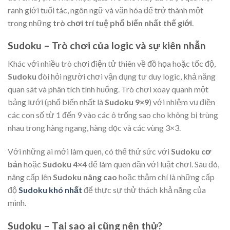
ranh giới tuổi tác, ngôn ngữ và văn hóa để trở thành một
trong những
trò chơi trí tuệ phổ biến nhất thế giới
.
Sudoku – Trò chơi của logic và sự kiên nhẫn
Khác với nhiều trò chơi điện tử thiên về đồ họa hoặc tốc độ,
Sudoku
đòi hỏi người chơi vận dụng tư duy logic, khả năng
quan sát và phân tích tình huống. Trò chơi xoay quanh một
bảng lưới (phổ biến nhất là
Sudoku 9×9
) với nhiệm vụ điền
các con số từ 1 đến 9 vào các ô trống sao cho không bị trùng
nhau trong hàng ngang, hàng dọc và các vùng 3×3.
Với những ai mới làm quen, có thể thử sức với
Sudoku cơ
bản
hoặc
Sudoku 4×4
để làm quen dần với luật chơi. Sau đó,
nâng cấp lên
Sudoku nâng cao
hoặc thậm chí là những cấp
độ
Sudoku khó nhất
để thực sự thử thách khả năng của
mình.
Sudoku – Tại sao ai cũng nên thử?