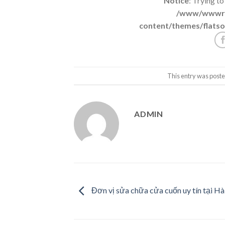
Notice
: Trying to
/www/wwwroo
content/themes/flatso
This entry was poste
ADMIN
Đơn vị sửa chữa cửa cuốn uy tín tại Hà