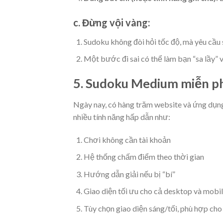
c. Đừng vội vàng:
Sudoku không đòi hỏi tốc độ, mà yêu cầu 
Một bước đi sai có thể làm bạn “sa lầy” v
5. Sudoku Medium miễn ph
Ngày nay, có hàng trăm website và ứng dụn
nhiều tính năng hấp dẫn như:
Chơi không cần tài khoản
Hệ thống chấm điểm theo thời gian
Hướng dẫn giải nếu bị “bí”
Giao diện tối ưu cho cả desktop và mobi
Tùy chọn giao diện sáng/tối, phù hợp ch