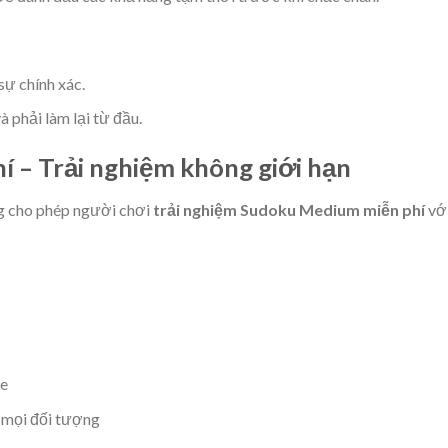
sự chính xác.
à phải làm lại từ đầu.
í – Trải nghiệm không giới hạn
g cho phép người chơi
trải nghiệm Sudoku Medium miễn phí
vớ
le
o mọi đối tượng