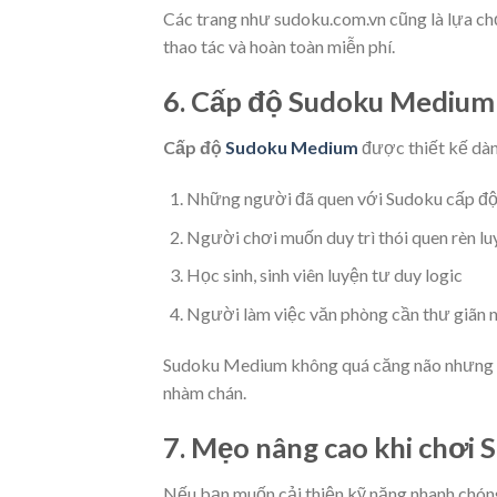
Các trang như sudoku.com.vn cũng là lựa c
thao tác và hoàn toàn miễn phí.
6. Cấp độ Sudoku Medium 
Cấp độ
Sudoku Medium
được thiết kế dàn
Những người đã quen với Sudoku cấp độ 
Người chơi muốn duy trì thói quen rèn lu
Học sinh, sinh viên luyện tư duy logic
Người làm việc văn phòng cần thư giãn nh
Sudoku Medium không quá căng não nhưng đủ
nhàm chán.
7. Mẹo nâng cao khi chơi
Nếu bạn muốn cải thiện kỹ năng nhanh chóng