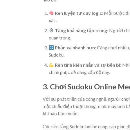
Rèn luyện tư duy logic
: Mỗi bước đi 
xác.
Tăng khả năng tập trung
: Người chơ
quan trọng.
Phản xạ nhanh hơn
: Càng chơi nhiều
Sudoku.
Rèn tính kiên nhẫn và sự bền bỉ
: Nh
chinh phục dễ dàng cấp độ này.
3. Chơi Sudoku Online Med
Với sự phát triển của công nghệ, người chơi
một chiếc điện thoại thông minh, máy tính b
khi nào bạn muốn.
Các nền tảng Sudoku online cung cấp giao diệ