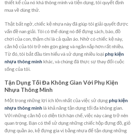
thiết kế của nó khá thông minh và tiện dụng, tôi quyết định
mua về dùng thử.
Thật bất ngờ, chiếc kệ nhựa này đã giúp tôi giải quyết được
vấn đề nan giải. Tôi có thể dùng nó để đựng sách, báo, đồ
chơi của con, thậm chí là cả quần áo. Nhờ có chiếc kệ này,
căn hộ của tôi trở nên gọn gàng và ngăn nắp hơn rất nhiều.
Từ đó, tôi bắt đầu tìm hiểu và sử dụng nhiều loại
phụ kiện
nhựa thông minh
khác, và chúng đã thực sự thay đổi cuộc
sống của tôi.
Tận Dụng Tối Đa Không Gian Với Phụ Kiện
Nhựa Thông Minh
Một trong những lợi ích lớn nhất của việc sử dụng
phụ kiện
nhựa thông minh
là khả năng tận dụng tối đa không gian.
Với những căn hộ có diện tích hạn chế, việc này càng trở nên
quan trọng. Bạn có thể sử dụng những chiếc hộp đựng đồ, giỏ
đựng quần áo, kệ đựng gia vị bằng nhựa để tận dụng những