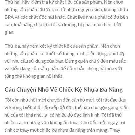
Thứ hai, hãy kiểm tra kỹ chất liệu của sản phẩm. Nên chọn
những sản phẩm được làm từ nhựa nguyên sinh, không chứa
BPA và các chất độc hại khác. Chất liệu nhựa phải có độ bền
cao, khả năng chịu lực tốt và không bị phai màu theo thời
gian.
Thứ ba, hãy xem xét kỹ thiết kế của sản phẩm. Nên chọn
những sản phẩm có thiết kế thông minh, tiện dụng, phù hợp
với nhu cầu sử dụng của bạn. Đừng quên chú ý đến màu sắc
và kiểu dáng của sản phẩm để đảm bảo chúng hài hòa với
tổng thể không gian nội thất.
Câu Chuyện Nhỏ Về Chiếc Kệ Nhựa Đa Năng
Tôi còn nhớ, hồi mới chuyển đến căn hộ mới, tôi rất đau đầu
vì không biết phải sắp xếp đồ đạc thế nào cho gọn gàng. Căn
hộ của tôi khá nhỏ, lại có nhiều đồ đạc lỉnh kỉnh. Tôi đã thử
nhiều cách nhưng vẫn không ăn thua. Cho đến một ngày, tôi
tình cờ thấy một chiếc kệ nhựa đa năng trên mạng. Thấy