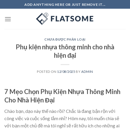
Skip
ADD ANYTHING HERE OR JUST REMOVE IT...
to
content
CHƯA ĐƯỢC PHÂN LOẠI
Phụ kiện nhựa thông minh cho nhà
hiện đại
POSTED ON
12/08/2025
BY
ADMIN
7 Mẹo Chọn Phụ Kiện Nhựa Thông Minh
Cho Nhà Hiện Đại
Chào bạn, dạo này thế nào rồi? Chắc là đang bận rộn với
công việc và cuộc sống lắm nhỉ? Hôm nay, tôi muốn chia sẻ
với bạn một chủ đề mà tôi nghĩ sẽ rất hữu ích cho những ai