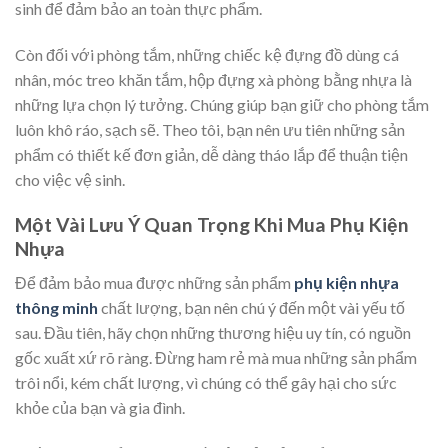
sinh để đảm bảo an toàn thực phẩm.
Còn đối với phòng tắm, những chiếc kệ đựng đồ dùng cá
nhân, móc treo khăn tắm, hộp đựng xà phòng bằng nhựa là
những lựa chọn lý tưởng. Chúng giúp bạn giữ cho phòng tắm
luôn khô ráo, sạch sẽ. Theo tôi, bạn nên ưu tiên những sản
phẩm có thiết kế đơn giản, dễ dàng tháo lắp để thuận tiện
cho việc vệ sinh.
Một Vài Lưu Ý Quan Trọng Khi Mua Phụ Kiện
Nhựa
Để đảm bảo mua được những sản phẩm
phụ kiện nhựa
thông minh
chất lượng, bạn nên chú ý đến một vài yếu tố
sau. Đầu tiên, hãy chọn những thương hiệu uy tín, có nguồn
gốc xuất xứ rõ ràng. Đừng ham rẻ mà mua những sản phẩm
trôi nổi, kém chất lượng, vì chúng có thể gây hại cho sức
khỏe của bạn và gia đình.