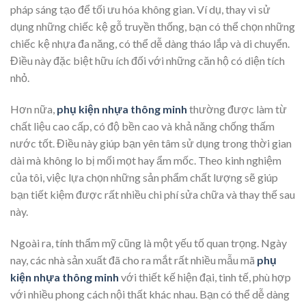
pháp sáng tạo để tối ưu hóa không gian. Ví dụ, thay vì sử
dụng những chiếc kệ gỗ truyền thống, bạn có thể chọn những
chiếc kệ nhựa đa năng, có thể dễ dàng tháo lắp và di chuyển.
Điều này đặc biệt hữu ích đối với những căn hộ có diện tích
nhỏ.
Hơn nữa,
phụ kiện nhựa thông minh
thường được làm từ
chất liệu cao cấp, có độ bền cao và khả năng chống thấm
nước tốt. Điều này giúp bạn yên tâm sử dụng trong thời gian
dài mà không lo bị mối mọt hay ẩm mốc. Theo kinh nghiệm
của tôi, việc lựa chọn những sản phẩm chất lượng sẽ giúp
bạn tiết kiệm được rất nhiều chi phí sửa chữa và thay thế sau
này.
Ngoài ra, tính thẩm mỹ cũng là một yếu tố quan trọng. Ngày
nay, các nhà sản xuất đã cho ra mắt rất nhiều mẫu mã
phụ
kiện nhựa thông minh
với thiết kế hiện đại, tinh tế, phù hợp
với nhiều phong cách nội thất khác nhau. Bạn có thể dễ dàng