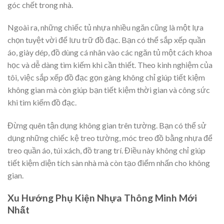
góc chết trong nhà.
Ngoài ra, những chiếc tủ nhựa nhiều ngăn cũng là một lựa
chọn tuyệt vời để lưu trữ đồ đạc. Bạn có thể sắp xếp quần
áo, giày dép, đồ dùng cá nhân vào các ngăn tủ một cách khoa
học và dễ dàng tìm kiếm khi cần thiết. Theo kinh nghiệm của
tôi, việc sắp xếp đồ đạc gọn gàng không chỉ giúp tiết kiệm
không gian mà còn giúp bạn tiết kiệm thời gian và công sức
khi tìm kiếm đồ đạc.
Đừng quên tận dụng không gian trên tường. Bạn có thể sử
dụng những chiếc kệ treo tường, móc treo đồ bằng nhựa để
treo quần áo, túi xách, đồ trang trí. Điều này không chỉ giúp
tiết kiệm diện tích sàn nhà mà còn tạo điểm nhấn cho không
gian.
Xu Hướng Phụ Kiện Nhựa Thông Minh Mới
Nhất