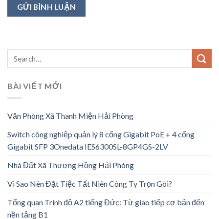
BÀI VIẾT MỚI
Văn Phòng Xã Thanh Miện Hải Phòng
Switch công nghiệp quản lý 8 cổng Gigabit PoE + 4 cổng
Gigabit SFP 3Onedata IES6300SL-8GP4GS-2LV
Nhà Đất Xã Thượng Hồng Hải Phòng
Vì Sao Nên Đặt Tiệc Tất Niên Công Ty Trọn Gói?
Tổng quan Trình độ A2 tiếng Đức: Từ giao tiếp cơ bản đến
nền tảng B1