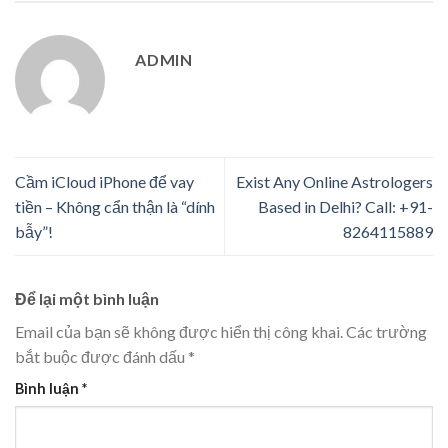
ADMIN
Cầm iCloud iPhone để vay
Exist Any Online Astrologers
tiền – Không cẩn thận là “dính
Based in Delhi? Call: +91-
bẫy”!
8264115889
Để lại một bình luận
Email của bạn sẽ không được hiển thị công khai.
Các trường
bắt buộc được đánh dấu
*
Bình luận
*