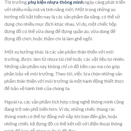
Thị trường
phụ kiện nhựa thông minh
ngày càng phát triển
với nhiều mẫu mã và tính năng mới. Một trong những xu
hướng nổi bật hiện nay là các sản phẩm đa năng, có thể sử
dụng cho nhiều mục đích khác nhau. Ví dụ, một chiếc hộp
đựng đồ có thể vừa dùng để đựng quần áo, vừa dùng để
đựng đồ chơi, hoặc thậm chí là làm ghế ngồi.
Một xu hướng khác là các sản phẩm thân thiện với môi
trường, được làm từ nhựa tái chế hoặc các vật liệu tự nhiên.
Những sản phẩm này không chỉ có độ bền cao mà còn góp
phần bảo vệ môi trường. Theo tôi, việc lựa chọn những sản
phẩm thân thiện với môi trường là một hành động thiết thực
để bảo vệ hành tinh của chúng ta.
Ngoài ra, các sản phẩm tích hợp công nghệ thông minh cũng
đang trở nên phổ biến hơn. Ví dụ, những chiếc thùng rác
thông minh có thể tự động mở nắp khi bạn đến gần, hoặc
những chiếc kệ đựng đồ có thể kết nối với điện thoại thông
minh để bạn dễ dàng quản lý đồ đạc.