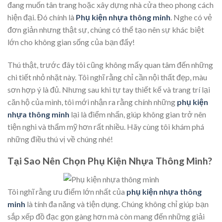
đang muốn tân trang hoặc xây dựng nhà cửa theo phong cách
hiện đại. Đó chính là
Phụ kiện nhựa thông minh
. Nghe có vẻ
đơn giản nhưng thật sự, chúng có thể tạo nên sự khác biệt
lớn cho không gian sống của bạn đấy!
Thú thật, trước đây tôi cũng không mấy quan tâm đến những
chi tiết nhỏ nhặt này. Tôi nghĩ rằng chỉ cần nội thất đẹp, màu
sơn hợp ý là đủ. Nhưng sau khi tự tay thiết kế và trang trí lại
căn hộ của mình, tôi mới nhận ra rằng chính những
phụ kiện
nhựa thông minh
lại là điểm nhấn, giúp không gian trở nên
tiện nghi và thẩm mỹ hơn rất nhiều. Hãy cùng tôi khám phá
những điều thú vị về chúng nhé!
Tại Sao Nên Chọn Phụ Kiện Nhựa Thông Minh?
Tôi nghĩ rằng ưu điểm lớn nhất của
phụ kiện nhựa thông
minh
là tính đa năng và tiện dụng. Chúng không chỉ giúp bạn
sắp xếp đồ đạc gọn gàng hơn mà còn mang đến những giải