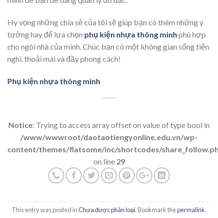
Hy vọng những chia sẻ của tôi sẽ giúp bạn có thêm những ý
tưởng hay để lựa chọn
phụ kiện nhựa thông minh
phù hợp
cho ngôi nhà của mình. Chúc bạn có một không gian sống tiện
nghi, thoải mái và đầy phong cách!
Phụ kiện nhựa thông minh
Notice
: Trying to access array offset on value of type bool in
/www/wwwroot/daotaotiengyonline.edu.vn/wp-
content/themes/flatsome/inc/shortcodes/share_follow.p
on line
29
This entry was posted in
Chưa được phân loại
. Bookmark the
permalink
.