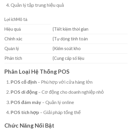
Quản lý tập trung hiệu quả
Lợi íchMô tả
Hiệu quả
{Tiết kiệm thời gian
Chính xác
{Tự động tính toán
Quản lý
{Kiểm soát kho
Phân tích
{Cung cấp số liệu
Phân Loại Hệ Thống POS
POS cố định
– Phù hợp với cửa hàng lớn
POS di động
– Cơ động cho doanh nghiệp nhỏ
POS đám mây
– Quản lý online
POS tích hợp
– Giải pháp tổng thể
Chức Năng Nổi Bật