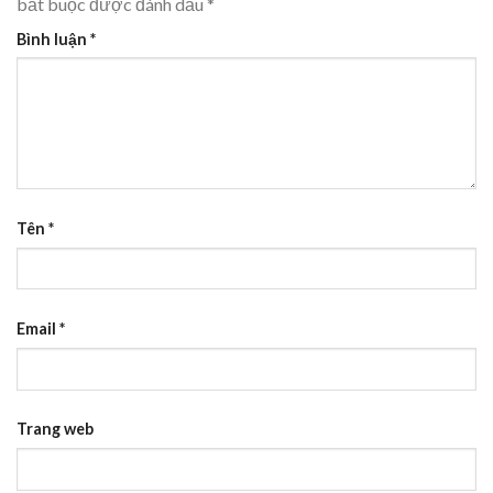
bắt buộc được đánh dấu
*
Bình luận
*
Tên
*
Email
*
Trang web