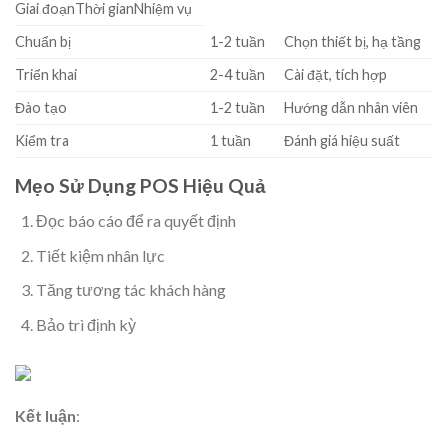
Giai đoạnThời gianNhiệm vụ
Chuẩn bị
1-2 tuần
Chọn thiết bị, hạ tầng
Triển khai
2-4 tuần
Cài đặt, tích hợp
Đào tạo
1-2 tuần
Hướng dẫn nhân viên
Kiểm tra
1 tuần
Đánh giá hiệu suất
Mẹo Sử Dụng POS Hiệu Quả
Đọc báo cáo để ra quyết định
Tiết kiệm nhân lực
Tăng tương tác khách hàng
Bảo trì định kỳ
Kết luận
: