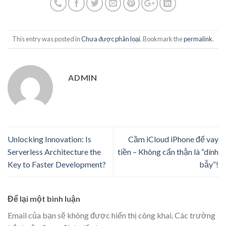
This entry was posted in
Chưa được phân loại
. Bookmark the
permalink
.
ADMIN
Unlocking Innovation: Is
Cầm iCloud iPhone để vay
Serverless Architecture the
tiền – Không cẩn thận là “dính
Key to Faster Development?
bẫy”!
Để lại một bình luận
Email của bạn sẽ không được hiển thị công khai.
Các trường