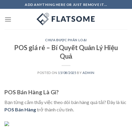
Skip
ADD ANYTHING HERE OR JUST REMOVE IT...
to
content
CHƯA ĐƯỢC PHÂN LOẠI
POS giá rẻ – Bí Quyết Quản Lý Hiệu
Quả
POSTED ON
15/08/2025
BY
ADMIN
POS Bán Hàng Là Gì?
Bạn từng cảm thấy việc theo dõi bán hàng quá tải? Đây là lúc
POS Bán Hàng
trở thành cứu tinh.