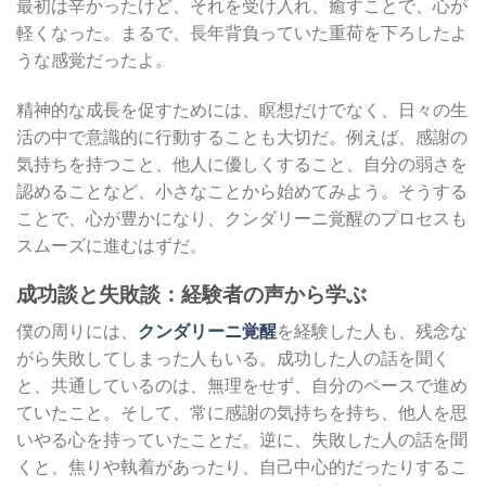
最初は辛かったけど、それを受け入れ、癒すことで、心が
軽くなった。まるで、長年背負っていた重荷を下ろしたよ
うな感覚だったよ。
精神的な成長を促すためには、瞑想だけでなく、日々の生
活の中で意識的に行動することも大切だ。例えば、感謝の
気持ちを持つこと、他人に優しくすること、自分の弱さを
認めることなど、小さなことから始めてみよう。そうする
ことで、心が豊かになり、クンダリーニ覚醒のプロセスも
スムーズに進むはずだ。
成功談と失敗談：経験者の声から学ぶ
僕の周りには、
クンダリーニ覚醒
を経験した人も、残念な
がら失敗してしまった人もいる。成功した人の話を聞く
と、共通しているのは、無理をせず、自分のペースで進め
ていたこと。そして、常に感謝の気持ちを持ち、他人を思
いやる心を持っていたことだ。逆に、失敗した人の話を聞
くと、焦りや執着があったり、自己中心的だったりするこ