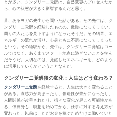
とが多い。クンダリーニ覚醒は、自己変容のプロセスだか
ら、心の状態が大きく影響するんだと思う。
昔、あるヨガの先生から聞いた話がある。その先生は、ク
ンダリーニ覚醒を経験したものの、傲慢になってしまい、
周りの人たちを見下すようになったそうだ。その結果、エ
ネルギーの流れが滞り、心身ともに不調になってしまった
という。その経験から、先生は、クンダリーニ覚醒はゴー
ルではなく、あくまでスタート地点に過ぎないことを学ん
だそうだ。大切なのは、覚醒したエネルギーを、どのよう
に活用していくかということなんだ。
クンダリーニ覚醒後の変化：人生はどう変わる？
クンダリーニ覚醒
を経験すると、人生は大きく変わること
がある。直感力が高まったり、創造性が豊かになったり、
人間関係が改善されたり、様々な変化が起こる可能性があ
る。僕自身も、瞑想を始めてから、仕事に対する考え方が
変わった。以前は、ただお金を稼ぐためだけに働いていた