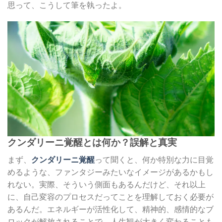
思って、こうして筆を執ったよ。
クンダリーニ覚醒とは何か？誤解と真実
まず、
クンダリーニ覚醒
って聞くと、何か特別な力に目覚
めるような、ファンタジーみたいなイメージがあるかもし
れない。実際、そういう側面もあるんだけど、それ以上
に、自己変容のプロセスだってことを理解しておく必要が
あるんだ。エネルギーが活性化して、精神的、感情的なブ
ロックが解放されることで、人生観が大きく変わることも