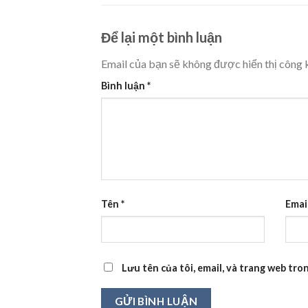
Để lại một bình luận
Email của bạn sẽ không được hiển thị công k
Bình luận
*
Tên
*
Emai
Lưu tên của tôi, email, và trang web tron