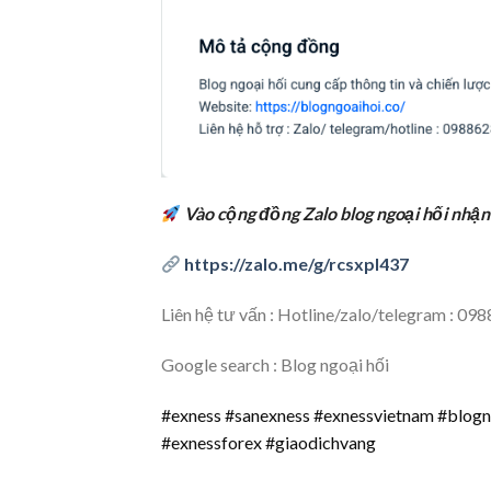
Vào cộng đồng Zalo blog ngoại hối nhận
https://zalo.me/g/rcsxpl437
Liên hệ tư vấn : Hotline/zalo/telegram : 0
Google search : Blog ngoại hối
#exness #sanexness #exnessvietnam #blogn
#exnessforex #giaodichvang