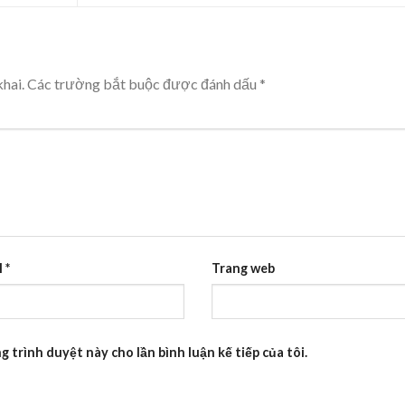
hai.
Các trường bắt buộc được đánh dấu
*
l
*
Trang web
g trình duyệt này cho lần bình luận kế tiếp của tôi.