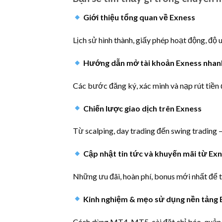
Giới thiệu tổng quan về Exness
Lịch sử hình thành, giấy phép hoạt động, độ 
Hướng dẫn mở tài khoản Exness nhan
Các bước đăng ký, xác minh và nạp rút tiền đ
Chiến lược giao dịch trên Exness
Từ scalping, day trading đến swing trading –
Cập nhật tin tức và khuyến mãi từ Ex
Những ưu đãi, hoàn phí, bonus mới nhất để tr
Kinh nghiệm & mẹo sử dụng nền tảng 
Cách dùng MT4, MT5, cài đặt chỉ báo, quản lý