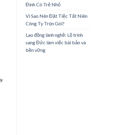
Đình Có Trẻ Nhỏ
Vì Sao Nên Đặt Tiệc Tất Niên
Công Ty Trọn Gói?
Lao động lành nghề: Lộ trình
sang Đức làm việc bài bản và
bền vững
y.