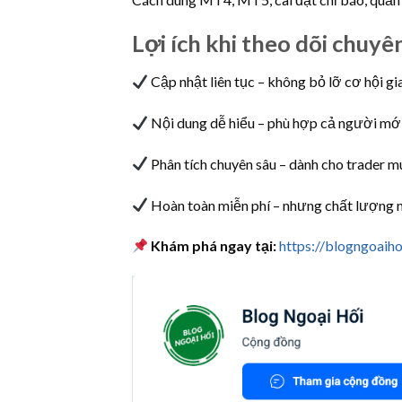
Lợi ích khi theo dõi chuy
Cập nhật liên tục – không bỏ lỡ cơ hội gi
Nội dung dễ hiểu – phù hợp cả người mới
Phân tích chuyên sâu – dành cho trader m
Hoàn toàn miễn phí – nhưng chất lượng nh
Khám phá ngay tại:
https://blogngoaiho