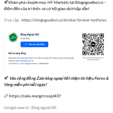
Khám phá chuyên mục HF Markets tại Blogngoaihoi.co –
điểm đến của tri thức và cơ hội giao dịch hấp dẫn!
Truy cập :
https://blogngoaihoi.co/broker/broker-hotforex
Vào cộng đồng Zalo blog ngoại hối nhận tín hiệu Forex &
Vàng miễn phí mỗi ngày!
https://zalo.me/g/rcsxpl437
Google search : Blog ngoại hối