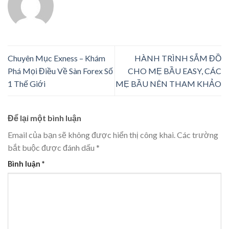
Chuyên Mục Exness – Khám
HÀNH TRÌNH SẮM ĐỒ
Phá Mọi Điều Về Sàn Forex Số
CHO MẸ BẦU EASY, CÁC
1 Thế Giới
MẸ BẦU NÊN THAM KHẢO
Để lại một bình luận
Email của bạn sẽ không được hiển thị công khai.
Các trường
bắt buộc được đánh dấu
*
Bình luận
*