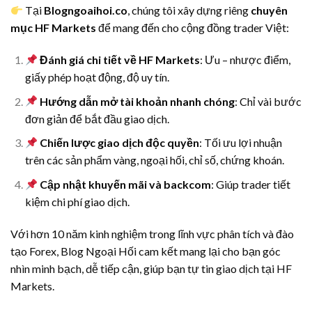
Tại
Blogngoaihoi.co
, chúng tôi xây dựng riêng
chuyên
mục HF Markets
để mang đến cho cộng đồng trader Việt:
Đánh giá chi tiết về HF Markets
: Ưu – nhược điểm,
giấy phép hoạt động, độ uy tín.
Hướng dẫn mở tài khoản nhanh chóng
: Chỉ vài bước
đơn giản để bắt đầu giao dịch.
Chiến lược giao dịch độc quyền
: Tối ưu lợi nhuận
trên các sản phẩm vàng, ngoại hối, chỉ số, chứng khoán.
Cập nhật khuyến mãi và backcom
: Giúp trader tiết
kiệm chi phí giao dịch.
Với hơn 10 năm kinh nghiệm trong lĩnh vực phân tích và đào
tạo Forex, Blog Ngoại Hối cam kết mang lại cho bạn góc
nhìn minh bạch, dễ tiếp cận, giúp bạn tự tin giao dịch tại HF
Markets.