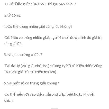
3. Giải Đặc biệt của XSVT trị giá bao nhiêu?
2 tỷ đồng.
4. Có thể trúng nhiều giải cùng lúc không?
Có. Nếu vé trúng nhiều giải, người chơi được lĩnh đủ giá trị
các giải đó.
5. Nhận thưởng ở đâu?
Tại đại lý (với giải nhỏ) hoặc Công ty Xổ số Kiến thiết Vũng
Tàu (với giải từ 10 triệu trở lên).
6. Sai một số có trúng giải không?
Có thể, nếu rơi vào diện giải phụ Đặc biệt hoặc khuyến
khích.