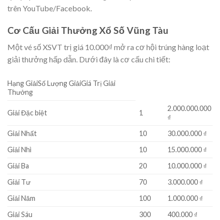
trên YouTube/Facebook.
Cơ Cấu Giải Thưởng Xổ Số Vũng Tàu
Một vé số XSVT trị giá 10.000₫ mở ra cơ hội trúng hàng loạt
giải thưởng hấp dẫn. Dưới đây là cơ cấu chi tiết:
Hạng GiảiSố Lượng GiảiGiá Trị Giải
Thưởng
2.000.000.000
Giải Đặc biệt
1
₫
Giải Nhất
10
30.000.000 ₫
Giải Nhì
10
15.000.000 ₫
Giải Ba
20
10.000.000 ₫
Giải Tư
70
3.000.000 ₫
Giải Năm
100
1.000.000 ₫
Giải Sáu
300
400.000 ₫