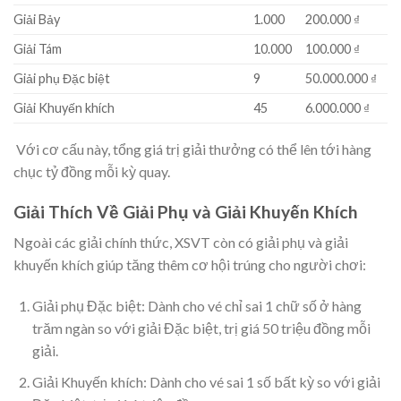
Giải Bảy
1.000
200.000 ₫
Giải Tám
10.000
100.000 ₫
Giải phụ Đặc biệt
9
50.000.000 ₫
Giải Khuyến khích
45
6.000.000 ₫
Với cơ cấu này, tổng giá trị giải thưởng có thể lên tới hàng
chục tỷ đồng mỗi kỳ quay.
Giải Thích Về Giải Phụ và Giải Khuyến Khích
Ngoài các giải chính thức, XSVT còn có giải phụ và giải
khuyến khích giúp tăng thêm cơ hội trúng cho người chơi:
Giải phụ Đặc biệt: Dành cho vé chỉ sai 1 chữ số ở hàng
trăm ngàn so với giải Đặc biệt, trị giá 50 triệu đồng mỗi
giải.
Giải Khuyến khích: Dành cho vé sai 1 số bất kỳ so với giải