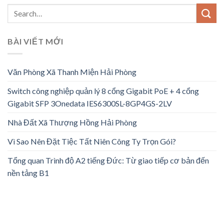
BÀI VIẾT MỚI
Văn Phòng Xã Thanh Miện Hải Phòng
Switch công nghiệp quản lý 8 cổng Gigabit PoE + 4 cổng
Gigabit SFP 3Onedata IES6300SL-8GP4GS-2LV
Nhà Đất Xã Thượng Hồng Hải Phòng
Vì Sao Nên Đặt Tiệc Tất Niên Công Ty Trọn Gói?
Tổng quan Trình độ A2 tiếng Đức: Từ giao tiếp cơ bản đến
nền tảng B1