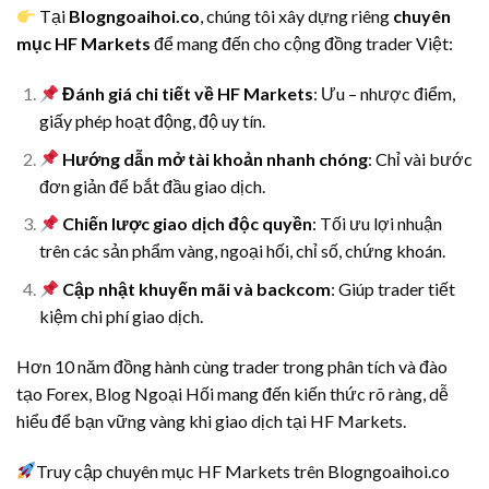
Tại
Blogngoaihoi.co
, chúng tôi xây dựng riêng
chuyên
mục HF Markets
để mang đến cho cộng đồng trader Việt:
Đánh giá chi tiết về HF Markets
: Ưu – nhược điểm,
giấy phép hoạt động, độ uy tín.
Hướng dẫn mở tài khoản nhanh chóng
: Chỉ vài bước
đơn giản để bắt đầu giao dịch.
Chiến lược giao dịch độc quyền
: Tối ưu lợi nhuận
trên các sản phẩm vàng, ngoại hối, chỉ số, chứng khoán.
Cập nhật khuyến mãi và backcom
: Giúp trader tiết
kiệm chi phí giao dịch.
Hơn 10 năm đồng hành cùng trader trong phân tích và đào
tạo Forex, Blog Ngoại Hối mang đến kiến thức rõ ràng, dễ
hiểu để bạn vững vàng khi giao dịch tại HF Markets.
Truy cập chuyên mục HF Markets trên Blogngoaihoi.co