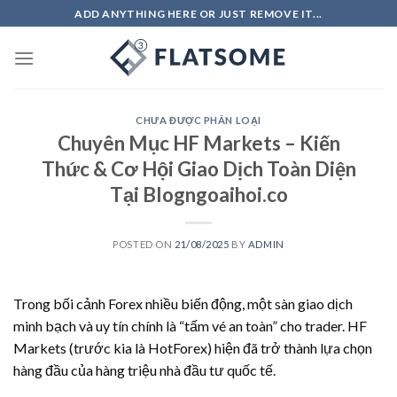
Skip
ADD ANYTHING HERE OR JUST REMOVE IT...
to
content
CHƯA ĐƯỢC PHÂN LOẠI
Chuyên Mục HF Markets – Kiến
Thức & Cơ Hội Giao Dịch Toàn Diện
Tại Blogngoaihoi.co
POSTED ON
21/08/2025
BY
ADMIN
Trong bối cảnh Forex nhiều biến động, một sàn giao dịch
minh bạch và uy tín chính là “tấm vé an toàn” cho trader. HF
Markets (trước kia là HotForex) hiện đã trở thành lựa chọn
hàng đầu của hàng triệu nhà đầu tư quốc tế.