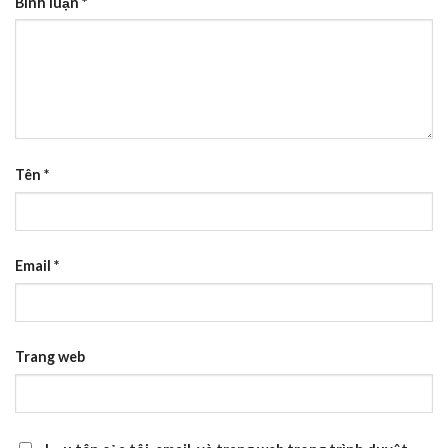
Bình luận
*
Tên
*
Email
*
Trang web