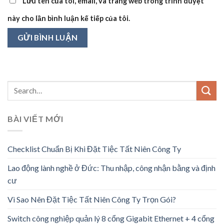
Lưu tên của tôi, email, và trang web trong trình duyệt
này cho lần bình luận kế tiếp của tôi.
BÀI VIẾT MỚI
Checklist Chuẩn Bị Khi Đặt Tiệc Tất Niên Công Ty
Lao động lành nghề ở Đức: Thu nhập, công nhận bằng và định
cư
Vì Sao Nên Đặt Tiệc Tất Niên Công Ty Trọn Gói?
Switch công nghiệp quản lý 8 cổng Gigabit Ethernet + 4 cổng