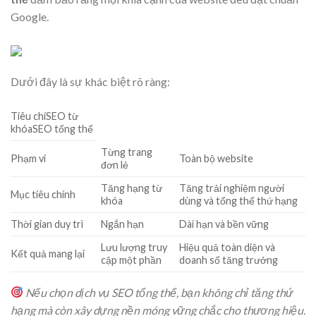
Google.
Dưới đây là sự khác biệt rõ ràng:
Tiêu chíSEO từ
khóaSEO tổng thể
Từng trang
Phạm vi
Toàn bộ website
đơn lẻ
Tăng hạng từ
Tăng trải nghiệm người
Mục tiêu chính
khóa
dùng và tổng thể thứ hạng
Thời gian duy trì
Ngắn hạn
Dài hạn và bền vững
Lưu lượng truy
Hiệu quả toàn diện và
Kết quả mang lại
cập một phần
doanh số tăng trưởng
Nếu chọn dịch vụ SEO tổng thể, bạn không chỉ tăng thứ
hạng mà còn xây dựng nền móng vững chắc cho thương hiệu.