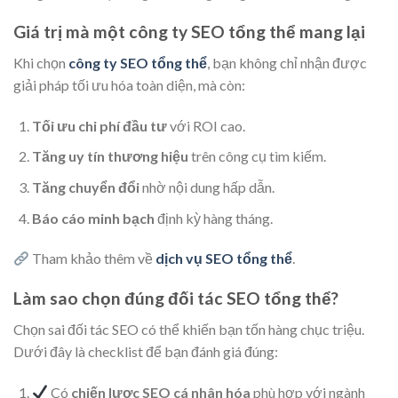
Giá trị mà một công ty SEO tổng thể mang lại
Khi chọn
công ty SEO tổng thể
, bạn không chỉ nhận được
giải pháp tối ưu hóa toàn diện, mà còn:
Tối ưu chi phí đầu tư
với ROI cao.
Tăng uy tín thương hiệu
trên công cụ tìm kiếm.
Tăng chuyển đổi
nhờ nội dung hấp dẫn.
Báo cáo minh bạch
định kỳ hàng tháng.
Tham khảo thêm về
dịch vụ SEO tổng thể
.
Làm sao chọn đúng đối tác SEO tổng thể?
Chọn sai đối tác SEO có thể khiến bạn tốn hàng chục triệu.
Dưới đây là checklist để bạn đánh giá đúng:
Có
chiến lược SEO cá nhân hóa
phù hợp với ngành