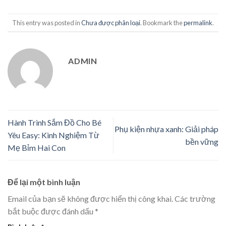
This entry was posted in
Chưa được phân loại
. Bookmark the
permalink
.
ADMIN
Hành Trình Sắm Đồ Cho Bé
Phụ kiện nhựa xanh: Giải pháp
Yêu Easy: Kinh Nghiệm Từ
bền vững
Mẹ Bỉm Hai Con
Để lại một bình luận
Email của bạn sẽ không được hiển thị công khai.
Các trường
bắt buộc được đánh dấu
*