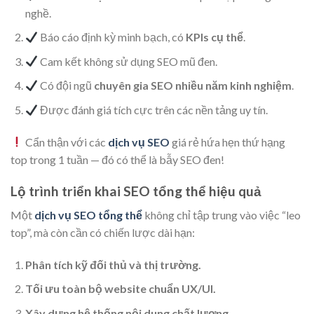
nghề.
Báo cáo định kỳ minh bạch, có
KPIs cụ thể
.
Cam kết không sử dụng SEO mũ đen.
Có đội ngũ
chuyên gia SEO nhiều năm kinh nghiệm
.
Được đánh giá tích cực trên các nền tảng uy tín.
Cẩn thận với các
dịch vụ SEO
giá rẻ hứa hẹn thứ hạng
top trong 1 tuần — đó có thể là bẫy SEO đen!
Lộ trình triển khai SEO tổng thể hiệu quả
Một
dịch vụ SEO tổng thể
không chỉ tập trung vào việc “leo
top”, mà còn cần có chiến lược dài hạn:
Phân tích kỹ đối thủ và thị trường.
Tối ưu toàn bộ website chuẩn UX/UI.
Xây dựng hệ thống nội dung chất lượng.