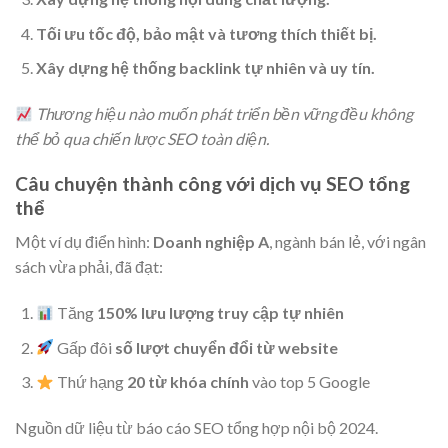
Tối ưu tốc độ, bảo mật và tương thích thiết bị.
Xây dựng hệ thống backlink tự nhiên và uy tín.
Thương hiệu nào muốn phát triển bền vững đều không
thể bỏ qua chiến lược SEO toàn diện.
Câu chuyện thành công với dịch vụ SEO tổng
thể
Một ví dụ điển hình:
Doanh nghiệp A
, ngành bán lẻ, với ngân
sách vừa phải, đã đạt:
Tăng
150% lưu lượng truy cập tự nhiên
Gấp đôi
số lượt chuyển đổi từ website
Thứ hạng
20 từ khóa chính
vào top 5 Google
Nguồn dữ liệu từ báo cáo SEO tổng hợp nội bộ 2024.