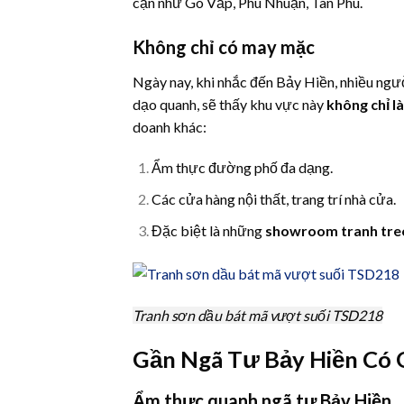
cận như Gò Vấp, Phú Nhuận, Tân Phú.
Không chỉ có may mặc
Ngày nay, khi nhắc đến Bảy Hiền, nhiều ngườ
dạo quanh, sẽ thấy khu vực này
không chỉ l
doanh khác:
Ẩm thực đường phố đa dạng.
Các cửa hàng nội thất, trang trí nhà cửa.
Đặc biệt là những
showroom tranh tre
Tranh sơn dầu bát mã vượt suối TSD218
Gần Ngã Tư Bảy Hiền Có G
Ẩm thực quanh ngã tư Bảy Hiền