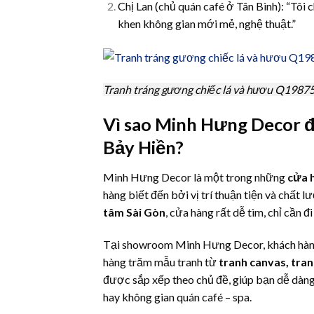
Chị Lan (chủ quán café ở Tân Bình): “Tôi 
khen không gian mới mẻ, nghệ thuật.”
Tranh tráng gương chiếc lá và hươu Q1987
Vì sao Minh Hưng Decor đ
Bảy Hiền?
Minh Hưng Decor là một trong những
cửa h
hàng biết đến bởi vị trí thuận tiện và chất 
tâm Sài Gòn
, cửa hàng rất dễ tìm, chỉ cần 
Tại showroom Minh Hưng Decor, khách hàn
hàng trăm mẫu tranh từ
tranh canvas, tra
được sắp xếp theo chủ đề, giúp bạn dễ dàng
hay không gian quán café – spa.