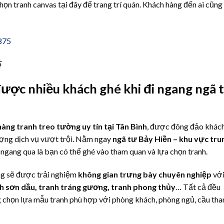
chọn tranh canvas tại đây để trang trí quán. Khách hàng đến ai cũng
5
ược nhiều khách ghé khi đi ngang ngã 
àng tranh treo tường uy tín tại Tân Bình
, được đông đảo khác
lượng dịch vụ vượt trội. Nằm ngay
ngã tư Bảy Hiền – khu vực tru
đi ngang qua là bạn có thể ghé vào tham quan và lựa chọn tranh.
g sẽ được trải nghiệm
không gian trưng bày chuyên nghiệp
vớ
nh sơn dầu, tranh tráng gương, tranh phong thủy
… Tất cả đều
 chọn lựa mẫu tranh phù hợp với phòng khách, phòng ngủ, cầu tha