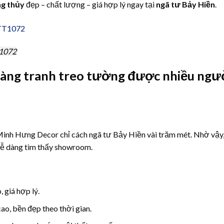
ng thủy
đẹp – chất lượng – giá hợp lý ngay tại
ngã tư Bảy Hiền
.
T1072
àng tranh treo tường được nhiều ngư
Minh Hưng Decor chỉ cách ngã tư Bảy Hiền vài trăm mét. Nhờ vậy
dễ dàng tìm thấy showroom.
o, giá hợp lý.
cao, bền đẹp theo thời gian.