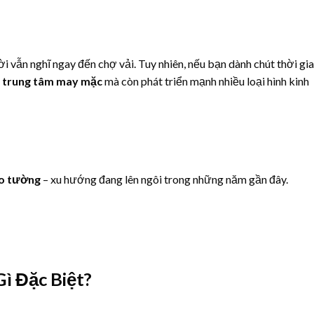
i vẫn nghĩ ngay đến chợ vải. Tuy nhiên, nếu bạn dành chút thời gi
à trung tâm may mặc
mà còn phát triển mạnh nhiều loại hình kinh
o tường
– xu hướng đang lên ngôi trong những năm gần đây.
ì Đặc Biệt?