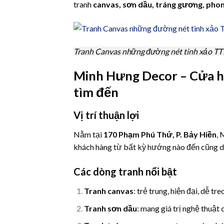
tranh
canvas, sơn dầu, tráng gương, pho
Tranh Canvas những đường nét tinh xảo T
Minh Hưng Decor – Cửa h
tìm đến
Vị trí thuận lợi
Nằm tại
170 Phạm Phú Thứ, P. Bảy Hiền
, 
khách hàng từ bất kỳ hướng nào đến cũng 
Các dòng tranh nổi bật
Tranh canvas
: trẻ trung, hiện đại, dễ tre
Tranh sơn dầu
: mang giá trị nghệ thuật 