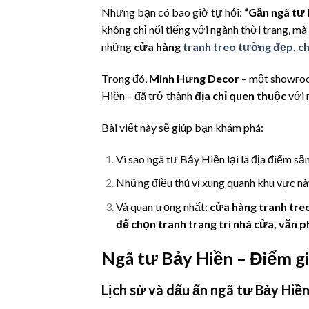
Nhưng bạn có bao giờ tự hỏi:
“Gần ngã tư 
không chỉ nổi tiếng với ngành thời trang, m
những
cửa hàng
tranh treo tường đẹp, ch
Trong đó,
Minh Hưng Decor
– một showroo
Hiền – đã trở thành
địa chỉ quen thuộc
với 
Bài viết này sẽ giúp bạn khám phá:
Vì sao ngã tư Bảy Hiền lại là địa điểm sầ
Những điều thú vị xung quanh khu vực nà
Và quan trọng nhất:
cửa hàng tranh tre
để chọn tranh trang trí nhà cửa, văn 
Ngã tư Bảy Hiền – Điểm g
Lịch sử và dấu ấn ngã tư Bảy Hiề