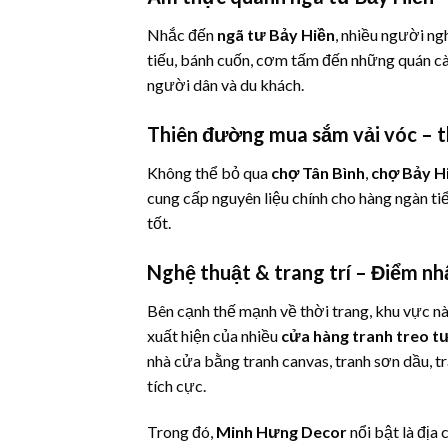
Nhắc đến
ngã tư Bảy Hiền
, nhiều người n
tiếu, bánh cuốn, cơm tấm đến những quán cà 
người dân và du khách.
Thiên đường mua sắm vải vóc – t
Không thể bỏ qua
chợ Tân Bình
,
chợ Bảy H
cung cấp nguyên liệu chính cho hàng ngàn ti
tốt.
Nghệ thuật & trang trí – Điểm nh
Bên cạnh thế mạnh về thời trang, khu vực nà
xuất hiện của nhiều
cửa hàng tranh treo t
nhà cửa bằng tranh canvas, tranh sơn dầu, 
tích cực.
Trong đó,
Minh Hưng Decor
nổi bật là địa