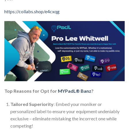
https://collabs.shop/e4cxqg
Top Reasons for Opt for
MYPadL® Banz
?
Tailored Superiority
: Embed your moniker or
personalized label to ensure your equipment undeniably
exclusive – eliminate mistaking the incorrect one while
competing!