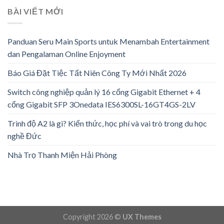
BÀI VIẾT MỚI
Panduan Seru Main Sports untuk Menambah Entertainment
dan Pengalaman Online Enjoyment
Báo Giá Đặt Tiệc Tất Niên Công Ty Mới Nhất 2026
Switch công nghiệp quản lý 16 cổng Gigabit Ethernet + 4
cổng Gigabit SFP 3Onedata IES6300SL-16GT4GS-2LV
Trình độ A2 là gì? Kiến thức, học phí và vai trò trong du học
nghề Đức
Nhà Trọ Thanh Miện Hải Phòng
Copyright 2026 ©
UX Themes