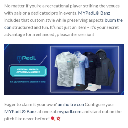
No matter if you’re a recreational player striking the venues
with pals or a dedicated pro in events,
MYPadL® Banz
includes that custom style while preserving aspects
buom tre
con
structured and fun. It’s not just an item – it’s your secret
advantage for a enhanced , pleasanter session!
Eager to claim it your own?
am ho tre con
Configure your
MYPadL® Banz
at once at
mypadl.com
and stand out on the
pitch like never before!