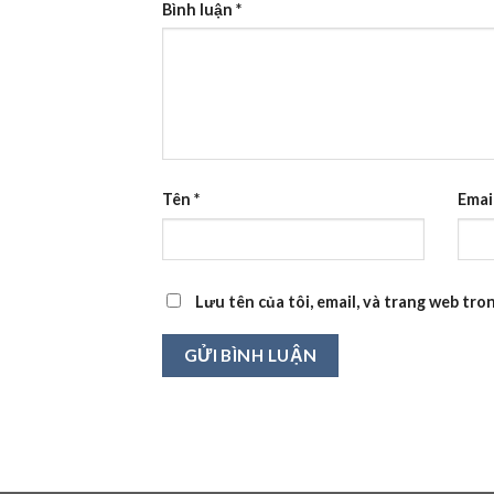
Bình luận
*
Tên
*
Emai
Lưu tên của tôi, email, và trang web tron