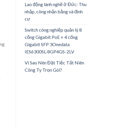
Lao động lành nghề ở Đức: Thu
nhập, công nhận bằng và định
cư
Switch công nghiệp quản lý 8
cổng Gigabit PoE + 4 cổng
ứng
Gigabit SFP 3Onedata
IES6300SL-8GP4GS-2LV
Vì Sao Nên Đặt Tiệc Tất Niên
Công Ty Trọn Gói?
i