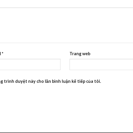
l
*
Trang web
g trình duyệt này cho lần bình luận kế tiếp của tôi.