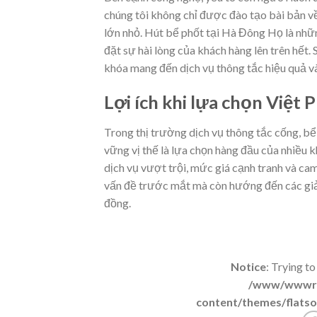
chúng tôi không chỉ được đào tạo bài bản v
lớn nhỏ.
Hút bể phốt tại Hà Đông
Họ là nhữn
đặt sự hài lòng của khách hàng lên trên hết.
khóa mang đến dịch vụ thông tắc hiệu quả v
Lợi ích khi lựa chọn Việt 
Trong thị trường dịch vụ thông tắc cống, bể
vững vị thế là lựa chọn hàng đầu của nhiều 
dịch vụ vượt trội, mức giá cạnh tranh và c
vấn đề trước mắt mà còn hướng đến các giải 
đồng.
Notice
: Trying to
/www/wwwroo
content/themes/flatso