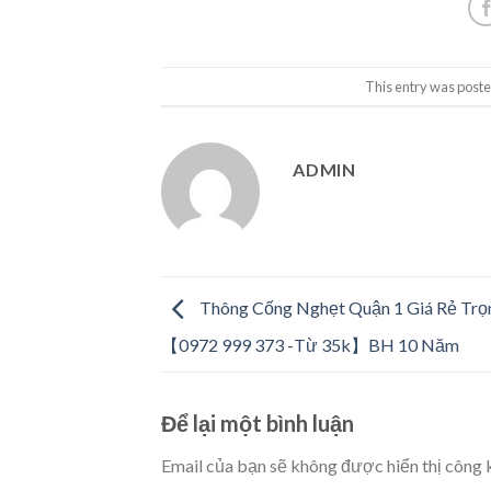
This entry was poste
ADMIN
Thông Cống Nghẹt Quận 1 Giá Rẻ Trọ
【0972 999 373 -Từ 35k】BH 10 Năm
Để lại một bình luận
Email của bạn sẽ không được hiển thị công k