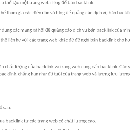
ó thể tạo một trang web riêng để bán backlink.
hể tham gia các diễn đàn và blog để quảng cáo dịch vụ bán backl
 dụng các mạng xã hội để quảng cáo dịch vụ bán backlink của mìn
thể liên hệ với các trang web khác để đề nghị bán backlink cho họ
vào chất lượng của backlink và trang web cung cấp backlink. Các 
backlink, chẳng hạn như độ tuổi của trang web và lượng lưu lượn
ố sau:
ua backlink từ các trang web có chất lượng cao.