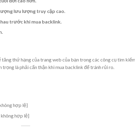
tuổi đời cao hơn.
lượng lưu lượng truy cập cao.
nhau trước khi mua backlink.
n.
để tăng thứ hạng của trang web của bạn trong các công cụ tìm kiế
 trọng là phải cẩn thận khi mua backlink để tránh rủi ro.
không hợp lệ]
 không hợp lệ]