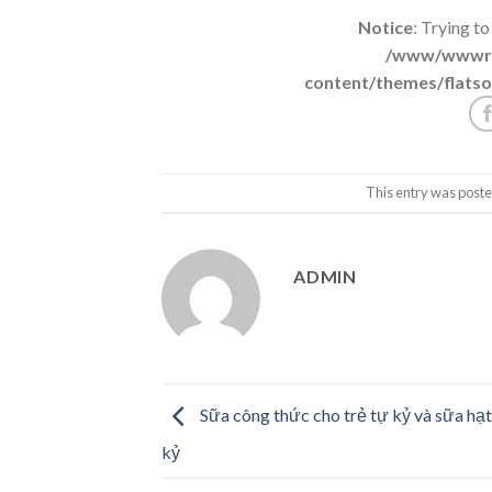
Notice
: Trying to
/www/wwwroo
content/themes/flatso
This entry was poste
ADMIN
Sữa công thức cho trẻ tự kỷ và sữa hạt
kỷ