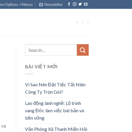
eme Options > Menus
Newsletter
-
-
BÀI VIẾT MỚI
Vì Sao Nên Đặt Tiệc Tất Niên
Công Ty Trọn Gói?
Lao động lành nghề: Lộ trình
sang Đức làm việc bài bản và
bền vững
 và
Văn Phòng Xã Thanh Miện Hải