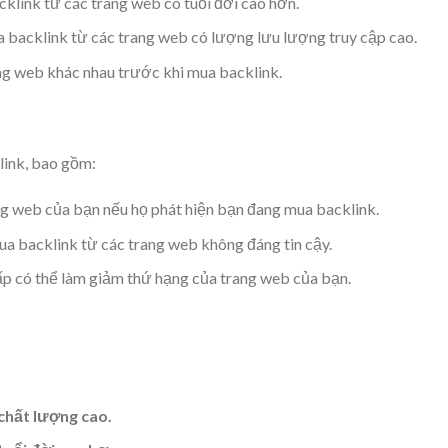
klink từ các trang web có tuổi đời cao hơn.
 backlink từ các trang web có lượng lưu lượng truy cập cao.
ang web khác nhau trước khi mua backlink.
klink, bao gồm:
g web của bạn nếu họ phát hiện bạn đang mua backlink.
a backlink từ các trang web không đáng tin cậy.
p có thể làm giảm thứ hạng của trang web của bạn.
chất lượng cao.