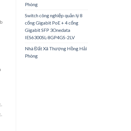
Phòng
Switch công nghiệp quản lý 8
eb
cổng Gigabit PoE + 4 cổng
Gigabit SFP 3Onedata
IES6300SL-8GP4GS-2LV
Nhà Đất Xã Thượng Hồng Hải
Phòng
n
.
.