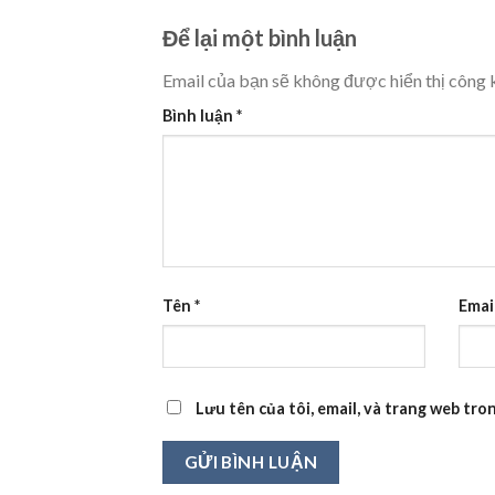
Để lại một bình luận
Email của bạn sẽ không được hiển thị công k
Bình luận
*
Tên
*
Emai
Lưu tên của tôi, email, và trang web tron