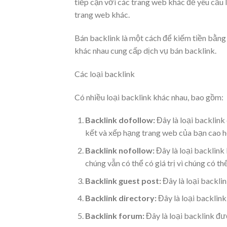
tiếp cận với các trang web khác để yêu cầu l
trang web khác.
Bán backlink là một cách để kiếm tiền bằng 
khác nhau cung cấp dịch vụ bán backlink.
Các loại backlink
Có nhiều loại backlink khác nhau, bao gồm:
Backlink dofollow:
Đây là loại backlink 
kết và xếp hạng trang web của bạn cao h
Backlink nofollow:
Đây là loại backlink 
chúng vẫn có thể có giá trị vì chúng có t
Backlink guest post:
Đây là loại backli
Backlink directory:
Đây là loại backlin
Backlink forum:
Đây là loại backlink đư