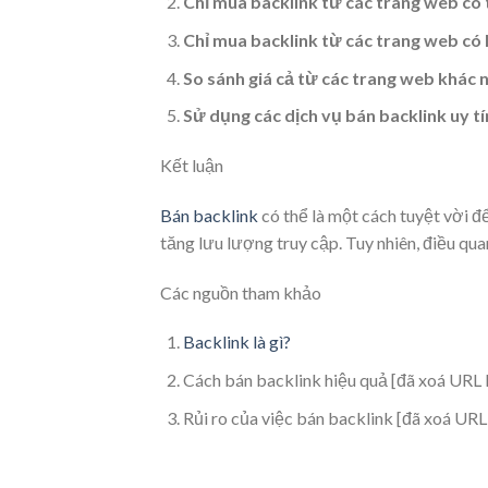
Chỉ mua backlink từ các trang web có 
Chỉ mua backlink từ các trang web có 
So sánh giá cả từ các trang web khác 
Sử dụng các dịch vụ bán backlink uy tí
Kết luận
Bán backlink
có thể là một cách tuyệt vời 
tăng lưu lượng truy cập. Tuy nhiên, điều quan
Các nguồn tham khảo
Backlink là gì?
Cách bán backlink hiệu quả [đã xoá URL 
Rủi ro của việc bán backlink [đã xoá URL