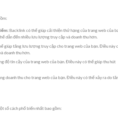
gồm:
kiếm:
Backlink có thể giúp cải thiện thứ hạng của trang web của b
thể dẫn đến nhiều lưu lượng truy cập và doanh thu hơn.
hể giúp tăng lưu lượng truy cập cho trang web của bạn. Điều này 
và doanh thu hơn.
ng độ tin cậy của trang web của bạn. Điều này có thể giúp thu hút
ăng doanh thu cho trang web của bạn. Điều này có thể xảy ra do tă
ột số cách phổ biến nhất bao gồm: