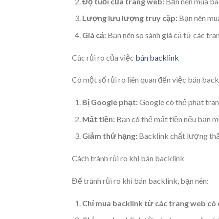
Độ tuổi của trang web:
Bạn nên mua bac
Lượng lưu lượng truy cập:
Bạn nên mua
Giá cả:
Bạn nên so sánh giá cả từ các tr
Các rủi ro của việc
bán backlink
Có một số rủi ro liên quan đến việc bán bac
Bị Google phạt:
Google có thể phạt tran
Mất tiền:
Bạn có thể mất tiền nếu bạn mu
Giảm thứ hạng:
Backlink chất lượng thấ
Cách tránh rủi ro khi bán backlink
Để tránh rủi ro khi bán backlink, bạn nên:
Chỉ mua backlink từ các trang web có 