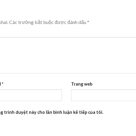
hai.
Các trường bắt buộc được đánh dấu
*
l
*
Trang web
g trình duyệt này cho lần bình luận kế tiếp của tôi.