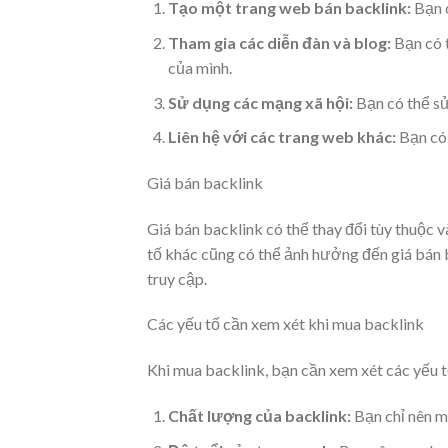
Tạo một trang web bán backlink:
Bạn c
Tham gia các diễn đàn và blog:
Bạn có t
của mình.
Sử dụng các mạng xã hội:
Bạn có thể sử
Liên hệ với các trang web khác:
Bạn có 
Giá bán backlink
Giá bán backlink có thể thay đổi tùy thuộc 
tố khác cũng có thể ảnh hưởng đến giá bán 
truy cập.
Các yếu tố cần xem xét khi mua backlink
Khi mua backlink, bạn cần xem xét các yếu t
Chất lượng của backlink:
Bạn chỉ nên m