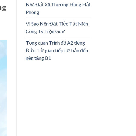
Nhà Đất Xã Thượng Hồng Hải
ng
Phòng
Vì Sao Nên Đặt Tiệc Tất Niên
Công Ty Trọn Gói?
Tổng quan Trình độ A2 tiếng
Đức: Từ giao tiếp cơ bản đến
nền tảng B1