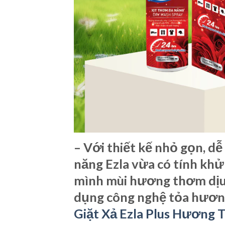
– Với thiết kế nhỏ gọn, d
năng Ezla vừa có tính kh
mình mùi hương thơm dịu 
dụng công nghệ tỏa hương
Giặt Xả Ezla Plus Hương