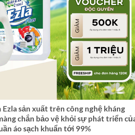
 Ezla sản xuất trên công nghệ kháng
màng chắn bảo vệ khỏi sự phát triển củ
quần áo sạch khuẩn tới 99%