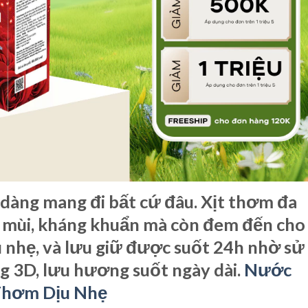
ễ dàng mang đi bất cứ đâu. Xịt thơm đa
ử mùi, kháng khuẩn mà còn đem đến cho
nhẹ, và lưu giữ được suốt 24h nhờ sử
 3D, lưu hương suốt ngày dài.
Nước
 Thơm Dịu Nhẹ