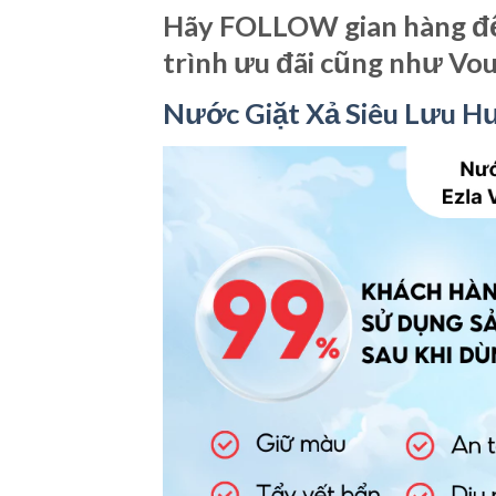
Hãy FOLLOW gian hàng để
trình ưu đãi cũng như Vo
Nước Giặt Xả Siêu Lưu 