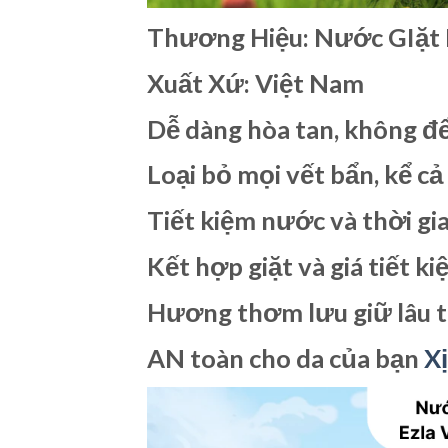
Thương Hiệu: Nước GIặt 
Xuất Xứ: Việt Nam
Dễ dàng hòa tan, không để 
Loại bỏ mọi vết bẩn, kể cả
Tiết kiệm nước và thời gia
Kết hợp giặt và giá tiết ki
Hương thơm lưu giữ lâu t
AN toàn cho da của bạn
X