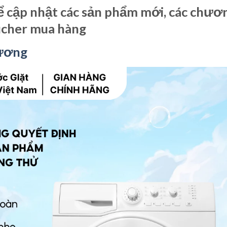
 cập nhật các sản phẩm mới, các chươ
ucher mua hàng
Hương