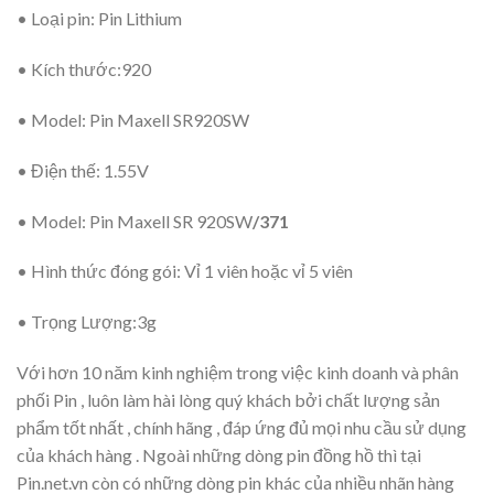
• Loại pin: Pin Lithium
• Kích thước:920
• Model: Pin Maxell SR920SW
• Điện thế: 1.55V
• Model: Pin Maxell SR 920SW
/371
• Hình thức đóng gói: Vỉ 1 viên hoặc vỉ 5 viên
• Trọng Lượng:3g
Với hơn 10 năm kinh nghiệm trong việc kinh doanh và phân
phối Pin , luôn làm hài lòng quý khách bởi chất lượng sản
phẩm tốt nhất , chính hãng , đáp ứng đủ mọi nhu cầu sử dụng
của khách hàng . Ngoài những dòng pin đồng hồ thì tại
Pin.net.vn còn có những dòng pin khác của nhiều nhãn hàng