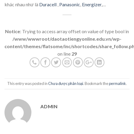
khác nhau như là
Duracell
,
Panasonic
,
Energizer
,…
Notice
: Trying to access array offset on value of type bool in
/www/wwwroot/daotaotiengyonline.edu.vn/wp-
content/themes/flatsome/inc/shortcodes/share_follow.p
on line
29
This entry was posted in
Chưa được phân loại
. Bookmark the
permalink
.
ADMIN