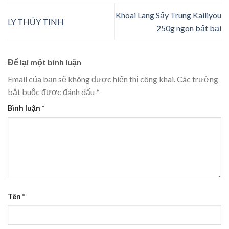
Khoai Lang Sấy Trung Kailiyou
LY THỦY TINH
250g ngon bất bại
Để lại một bình luận
Email của bạn sẽ không được hiển thị công khai.
Các trường
bắt buộc được đánh dấu
*
Bình luận
*
Tên
*