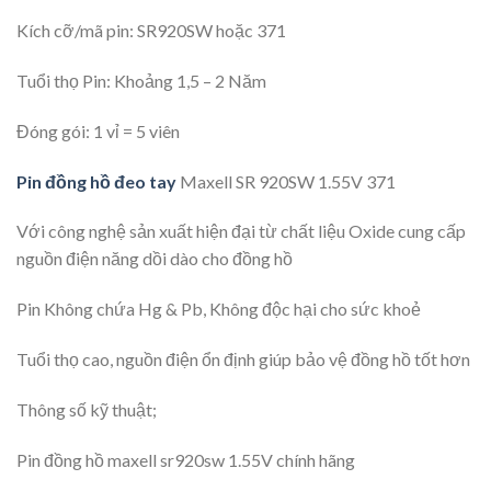
Kích cỡ/mã pin: SR920SW hoặc 371
Tuổi thọ Pin: Khoảng 1,5 – 2 Năm
Đóng gói: 1 vỉ = 5 viên
Pin đồng hồ đeo tay
Maxell SR 920SW 1.55V 371
Với công nghệ sản xuất hiện đại từ chất liệu Oxide cung cấp
nguồn điện năng dồi dào cho đồng hồ
Pin Không chứa Hg & Pb, Không độc hại cho sức khoẻ
Tuổi thọ cao, nguồn điện ổn định giúp bảo vệ đồng hồ tốt hơn
Thông số kỹ thuật;
Pin đồng hồ maxell sr920sw 1.55V chính hãng