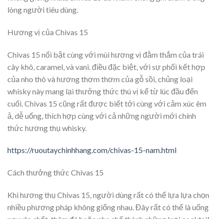
lòng người tiêu dùng.
Hương vị của Chivas 15
Chivas 15 nổi bật cùng với mùi hương vị đằm thắm của trái
cây khô, caramel, và vani. điều đặc biệt, với sự phối kết hợp
của nho thô và hương thơm thơm của gỗ sồi, chủng loại
whisky này mang lại thưởng thức thú vị kể từ lúc đầu đến
cuối. Chivas 15 cũng rất được biết tới cùng với cảm xúc êm
ả, dễ uống, thích hợp cùng với cả những người mới chính
thức hương thụ whisky.
https://ruoutaychinhhang.com/chivas-15-nam.html
Cách thưởng thức Chivas 15
Khi hương thụ Chivas 15, người dùng rất có thể lựa lựa chọn
nhiều phương pháp không giống nhau. Đây rất có thể là uống