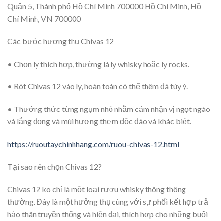
Quận 5, Thành phố Hồ Chí Minh 700000 Hồ Chí Minh, Hồ
Chí Minh, VN 700000
Các bước hương thụ Chivas 12
• Chọn ly thích hợp, thường là ly whisky hoặc ly rocks.
• Rót Chivas 12 vào ly, hoàn toàn có thể thêm đá tùy ý.
• Thưởng thức từng ngụm nhỏ nhằm cảm nhận vị ngọt ngào
và lắng đọng và mùi hương thơm độc đáo và khác biệt.
https://ruoutaychinhhang.com/ruou-chivas-12.html
Tại sao nên chọn Chivas 12?
Chivas 12 ko chỉ là một loại rượu whisky thông thông
thường. Đây là một hưởng thụ cùng với sự phối kết hợp trả
hảo thân truyền thống và hiện đại, thích hợp cho những buổi