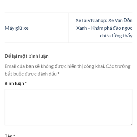
XeTaiVN.Shop: Xe Vân Đồn
Máy giữ xe
Xanh – Khám phá đảo ngọc
chưa từng thấy
Để lại một bình luận
Email của bạn sẽ không được hiển thị công khai.
Các trường
bắt buộc được đánh dấu
*
Bình luận
*
Tên
*