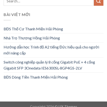
BÀI VIẾT MỚI
BĐS Thổ Cư Thanh Miện Hải Phòng
Nhà Trọ Thượng Hồng Hải Phòng
Hướng dẫn học Trình độ A2 tiếng Đức hiệu quả cho người
mới nâng cấp
Switch công nghiệp quản lý 8 cổng Gigabit PoE + 4 cổng
Gigabit SFP 3Onedata IES6300SL-8GP4GS-2LV
BĐS Dòng Tiền Thanh Miện Hải Phòng
Copyright 2026 ©
UX Themes