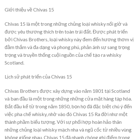
Giới thiệu về Chivas 15
Chivas 15 là một trong những chủng loại whisky nổi giờ và
được yêu thương thích trên toàn trái đất. Được phát triển
bởi Chivas Brothers, loại whisky này đem đến hương thơm vị
đằm thắm và đa dạng và phong phú, phản ánh sự sang trọng
trọng và truyền thống cuội nguồn của chế tạo ra whisky
Scotland.
Lịch sử phát triển của Chivas 15
Chivas Brothers được xây dựng vào năm 1801 tại Scotland
và ban đầu là một trong những những cửa mặt hàng tạp hóa.
Bắt đầu kể từ trong năm 1850, bọn họ đã đặc biệt chú ý đến
việc pha chế whisky, nhờ vào đó Chivas 15 Ra đời như một
thành phầm biểu tượng. Với sự phối hợp hoàn hảo thân
những chủng loại whisky mạch nha và ngũ cốc từ nhiều vùng
không giống nhau, Chivas 15 đã nhanh chóng ghi điểm trong