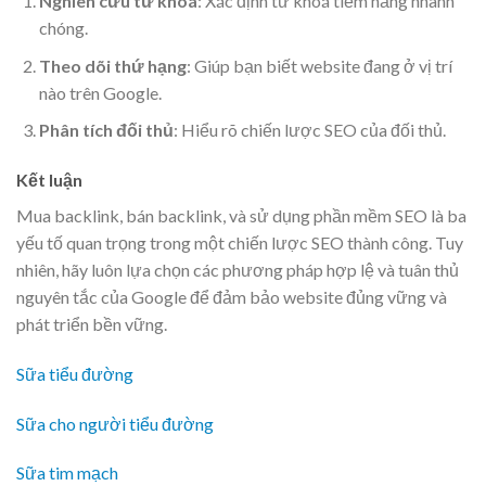
Nghiên cứu từ khoá
: Xác định từ khoá tiềm năng nhanh
chóng.
Theo dõi thứ hạng
: Giúp bạn biết website đang ở vị trí
nào trên Google.
Phân tích đối thủ
: Hiểu rõ chiến lược SEO của đối thủ.
Kết luận
Mua backlink, bán backlink, và sử dụng phần mềm SEO là ba
yếu tố quan trọng trong một chiến lược SEO thành công. Tuy
nhiên, hãy luôn lựa chọn các phương pháp hợp lệ và tuân thủ
nguyên tắc của Google để đảm bảo website đủng vững và
phát triển bền vững.
Sữa tiểu đường
Sữa cho người tiểu đường
Sữa tim mạch