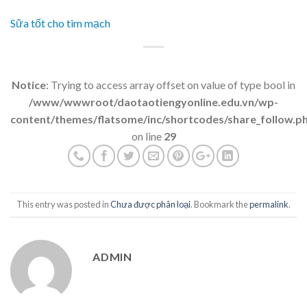
Sữa tốt cho tim mạch
Notice
: Trying to access array offset on value of type bool in
/www/wwwroot/daotaotiengyonline.edu.vn/wp-
content/themes/flatsome/inc/shortcodes/share_follow.p
on line
29
This entry was posted in
Chưa được phân loại
. Bookmark the
permalink
.
ADMIN