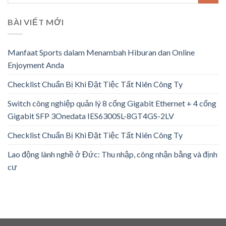
BÀI VIẾT MỚI
Manfaat Sports dalam Menambah Hiburan dan Online
Enjoyment Anda
Checklist Chuẩn Bị Khi Đặt Tiệc Tất Niên Công Ty
Switch công nghiệp quản lý 8 cổng Gigabit Ethernet + 4 cổng
Gigabit SFP 3Onedata IES6300SL-8GT4GS-2LV
Checklist Chuẩn Bị Khi Đặt Tiệc Tất Niên Công Ty
Lao động lành nghề ở Đức: Thu nhập, công nhận bằng và định
cư