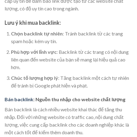
cấp uy tín để đảm bảo link được tạo từ các website chất
lượng, có độ uy tín cao trong ngành.
Lưu ý khi mua backlink:
Chọn backlink tự nhiên
: Tránh backlink từ các trang
spam hoặc kém uy tín.
Phù hợp với lĩnh vực
: Backlink từ các trang có nội dung
liên quan đến website của bạn sẽ mang lại hiệu quả cao
hơn.
Chúc tố lượng hợp lý
: Tăng backlink một cách tự nhiên
để tránh bị Google phát hiện và phạt.
Bán backlink
: Nguồn thu nhập cho website chất lượng
Bán backlink là cách nhiều website khai thác để tăng thu
nhập. Đối với những website có traffic cao, nội dung chất
lượng, việc cung cấp backlink cho các doanh nghiệp khác là
một cách tốt để kiếm thêm doanh thu.