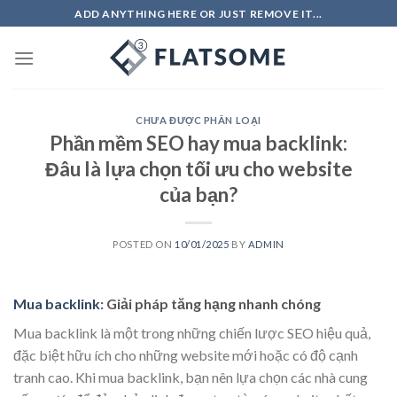
Skip
ADD ANYTHING HERE OR JUST REMOVE IT...
to
content
CHƯA ĐƯỢC PHÂN LOẠI
Phần mềm SEO hay mua backlink:
Đâu là lựa chọn tối ưu cho website
của bạn?
POSTED ON
10/01/2025
BY
ADMIN
Mua backlink
: Giải pháp tăng hạng nhanh chóng
Mua backlink là một trong những chiến lược SEO hiệu quả,
đặc biệt hữu ích cho những website mới hoặc có độ cạnh
tranh cao. Khi mua backlink, bạn nên lựa chọn các nhà cung