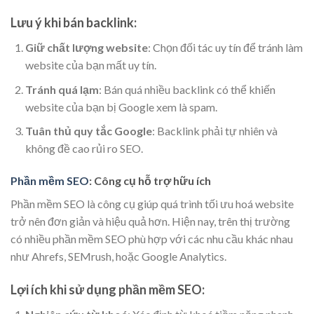
Lưu ý khi bán backlink:
Giữ chất lượng website
: Chọn đối tác uy tín để tránh làm
website của bạn mất uy tín.
Tránh quá lạm
: Bán quá nhiều backlink có thể khiến
website của bạn bị Google xem là spam.
Tuân thủ quy tắc Google
: Backlink phải tự nhiên và
không đề cao rủi ro SEO.
Phần mềm SEO
: Công cụ hỗ trợ hữu ích
Phần mềm SEO là công cụ giúp quá trình tối ưu hoá website
trở nên đơn giản và hiệu quả hơn. Hiện nay, trên thị trường
có nhiều phần mềm SEO phù hợp với các nhu cầu khác nhau
như Ahrefs, SEMrush, hoặc Google Analytics.
Lợi ích khi sử dụng phần mềm SEO: