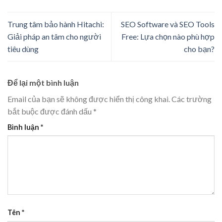
Trung tâm bảo hành Hitachi:
SEO Software và SEO Tools
Giải pháp an tâm cho người
Free: Lựa chọn nào phù hợp
tiêu dùng
cho bạn?
Để lại một bình luận
Email của bạn sẽ không được hiển thị công khai.
Các trường
bắt buộc được đánh dấu
*
Bình luận
*
Tên
*