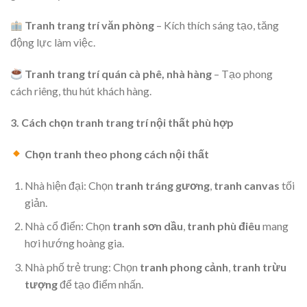
Tranh trang trí văn phòng
– Kích thích sáng tạo, tăng
động lực làm việc.
Tranh trang trí quán cà phê, nhà hàng
– Tạo phong
cách riêng, thu hút khách hàng.
3. Cách chọn tranh trang trí nội thất phù hợp
Chọn tranh theo phong cách nội thất
Nhà hiện đại: Chọn
tranh tráng gương
,
tranh canvas
tối
giản.
Nhà cổ điển: Chọn
tranh sơn dầu
,
tranh phù điêu
mang
hơi hướng hoàng gia.
Nhà phố trẻ trung: Chọn
tranh phong cảnh
,
tranh trừu
tượng
để tạo điểm nhấn.