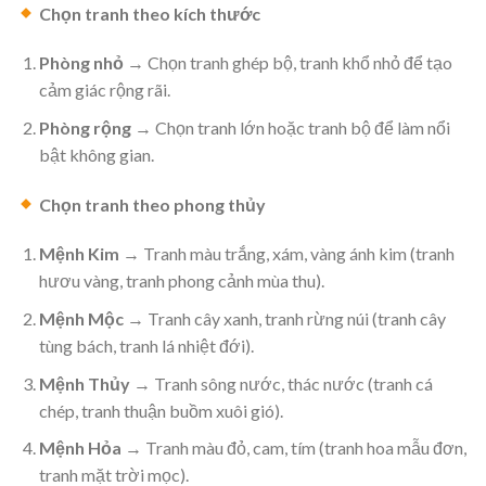
Chọn tranh theo kích thước
Phòng nhỏ
→ Chọn tranh ghép bộ, tranh khổ nhỏ để tạo
cảm giác rộng rãi.
Phòng rộng
→ Chọn tranh lớn hoặc tranh bộ để làm nổi
bật không gian.
Chọn tranh theo phong thủy
Mệnh Kim
→ Tranh màu trắng, xám, vàng ánh kim (tranh
hươu vàng, tranh phong cảnh mùa thu).
Mệnh Mộc
→ Tranh cây xanh, tranh rừng núi (tranh cây
tùng bách, tranh lá nhiệt đới).
Mệnh Thủy
→ Tranh sông nước, thác nước (tranh cá
chép, tranh thuận buồm xuôi gió).
Mệnh Hỏa
→ Tranh màu đỏ, cam, tím (tranh hoa mẫu đơn,
tranh mặt trời mọc).