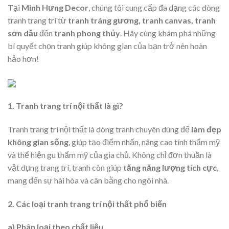
Tại
Minh Hưng Decor
, chúng tôi cung cấp đa dạng các dòng
tranh trang trí từ
tranh tráng gương, tranh canvas, tranh
sơn dầu
đến
tranh phong thủy
. Hãy cùng khám phá những
bí quyết chọn tranh giúp không gian của bạn trở nên hoàn
hảo hơn!
1. Tranh trang trí nội thất là gì?
Tranh trang trí nội thất là dòng tranh chuyên dùng để
làm đẹp
không gian sống
, giúp tạo điểm nhấn, nâng cao tính thẩm mỹ
và thể hiện gu thẩm mỹ của gia chủ. Không chỉ đơn thuần là
vật dụng trang trí, tranh còn giúp
tăng năng lượng tích cực
,
mang đến sự hài hòa và cân bằng cho ngôi nhà.
2. Các loại tranh trang trí nội thất phổ biến
a) Phân loại theo chất liệu