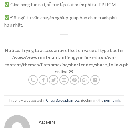
Giao hàng tận nơi, hỗ trợ lắp đặt miễn phí tại TP.HCM.
Đội ngũ tư vấn chuyên nghiệp, giúp bạn chọn tranh phù
hợp nhất.
Notice
: Trying to access array offset on value of type bool in
/www/wwwroot/daotaotiengyonline.edu.vn/wp-
content/themes/flatsome/inc/shortcodes/share_follow.p
on line
29
This entry was posted in
Chưa được phân loại
. Bookmark the
permalink
.
ADMIN