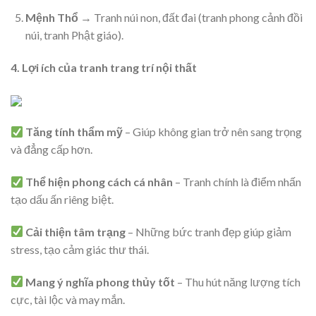
Mệnh Thổ
→ Tranh núi non, đất đai (tranh phong cảnh đồi
núi, tranh Phật giáo).
4. Lợi ích của tranh trang trí nội thất
Tăng tính thẩm mỹ
– Giúp không gian trở nên sang trọng
và đẳng cấp hơn.
Thể hiện phong cách cá nhân
– Tranh chính là điểm nhấn
tạo dấu ấn riêng biệt.
Cải thiện tâm trạng
– Những bức tranh đẹp giúp giảm
stress, tạo cảm giác thư thái.
Mang ý nghĩa phong thủy tốt
– Thu hút năng lượng tích
cực, tài lộc và may mắn.