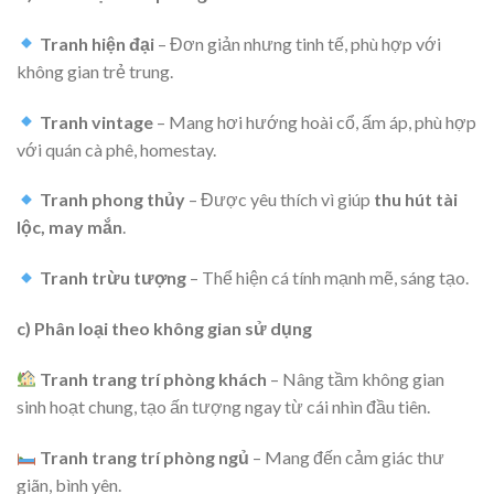
Tranh hiện đại
– Đơn giản nhưng tinh tế, phù hợp với
không gian trẻ trung.
Tranh vintage
– Mang hơi hướng hoài cổ, ấm áp, phù hợp
với quán cà phê, homestay.
Tranh phong thủy
– Được yêu thích vì giúp
thu hút tài
lộc, may mắn
.
Tranh trừu tượng
– Thể hiện cá tính mạnh mẽ, sáng tạo.
c) Phân loại theo không gian sử dụng
Tranh trang trí phòng khách
– Nâng tầm không gian
sinh hoạt chung, tạo ấn tượng ngay từ cái nhìn đầu tiên.
Tranh trang trí phòng ngủ
– Mang đến cảm giác thư
giãn, bình yên.