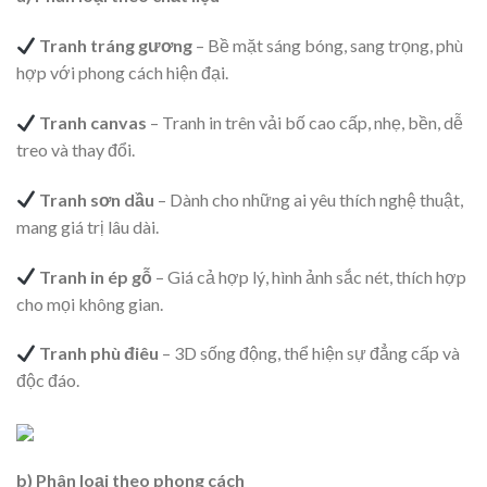
Tranh tráng gương
– Bề mặt sáng bóng, sang trọng, phù
hợp với phong cách hiện đại.
Tranh canvas
– Tranh in trên vải bố cao cấp, nhẹ, bền, dễ
treo và thay đổi.
Tranh sơn dầu
– Dành cho những ai yêu thích nghệ thuật,
mang giá trị lâu dài.
Tranh in ép gỗ
– Giá cả hợp lý, hình ảnh sắc nét, thích hợp
cho mọi không gian.
Tranh phù điêu
– 3D sống động, thể hiện sự đẳng cấp và
độc đáo.
b) Phân loại theo phong cách