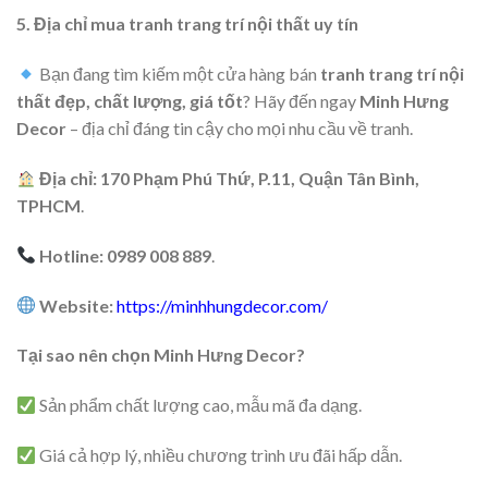
5. Địa chỉ mua tranh trang trí nội thất uy tín
Bạn đang tìm kiếm một cửa hàng bán
tranh trang trí nội
thất đẹp, chất lượng, giá tốt
? Hãy đến ngay
Minh Hưng
Decor
– địa chỉ đáng tin cậy cho mọi nhu cầu về tranh.
Địa chỉ:
170 Phạm Phú Thứ, P.11, Quận Tân Bình,
TPHCM
.
Hotline:
0989 008 889
.
Website:
https://minhhungdecor.com/
Tại sao nên chọn Minh Hưng Decor?
Sản phẩm chất lượng cao, mẫu mã đa dạng.
Giá cả hợp lý, nhiều chương trình ưu đãi hấp dẫn.