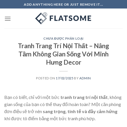
Skip
ADD ANYTHING HERE OR JUST REMOVE IT...
to
content
CHƯA ĐƯỢC PHÂN LOẠI
Tranh Trang Trí Nội Thất – Nâng
Tầm Không Gian Sống Với Minh
Hưng Decor
POSTED ON
17/02/2025
BY
ADMIN
Bạn có biết, chỉ với một bức
tranh trang trí nội thất
, không
gian sống của bạn có thể thay đổi hoàn toàn? Một căn phòng
đơn điệu sẽ trở nên
sang trọng, tinh tế và đầy cảm hứng
khi được tô điểm bằng một bức tranh phù hợp.