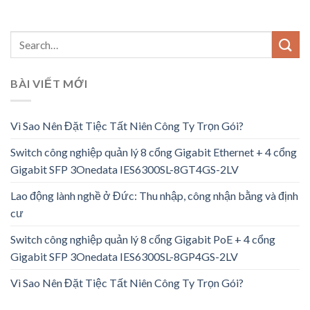
BÀI VIẾT MỚI
Vì Sao Nên Đặt Tiệc Tất Niên Công Ty Trọn Gói?
Switch công nghiệp quản lý 8 cổng Gigabit Ethernet + 4 cổng
Gigabit SFP 3Onedata IES6300SL-8GT4GS-2LV
Lao động lành nghề ở Đức: Thu nhập, công nhận bằng và định
cư
Switch công nghiệp quản lý 8 cổng Gigabit PoE + 4 cổng
Gigabit SFP 3Onedata IES6300SL-8GP4GS-2LV
Vì Sao Nên Đặt Tiệc Tất Niên Công Ty Trọn Gói?