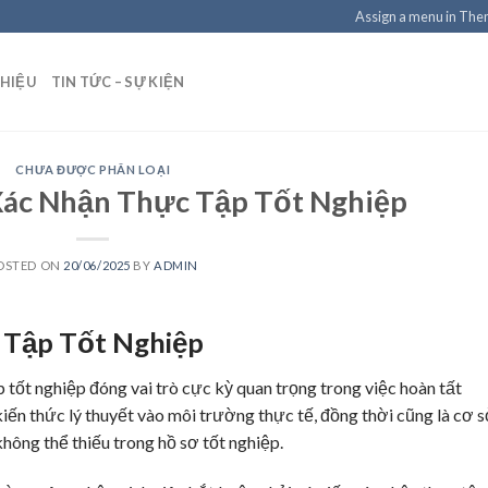
Assign a menu in Th
THIỆU
TIN TỨC – SỰ KIỆN
CHƯA ĐƯỢC PHÂN LOẠI
Xác Nhận Thực Tập Tốt Nghiệp
OSTED ON
20/06/2025
BY
ADMIN
 Tập Tốt Nghiệp
ập tốt nghiệp đóng vai trò cực kỳ quan trọng trong việc hoàn tất
kiến thức lý thuyết vào môi trường thực tế, đồng thời cũng là cơ 
hông thể thiếu trong hồ sơ tốt nghiệp.