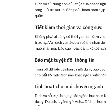
Dịch vụ sử dụng con dấu thật của doanh ngh
ràng. Hồ sơ sau khi đóng dấu hoàn toàn hợp 
quốc.
Tiết kiệm thời gian và công sức
Không phải ai cũng có thời gian tìm đơn vị th
trường. Với dịch vụ này, bạn có thể nhận đư
muộn hạn nộp báo cáo hoặc đăng ký tốt ngh
Bảo mật tuyệt đối thông tin
Toàn bộ dữ liệu cá nhân và nội dung báo cá
cho bất kỳ mục đích nào khác ngoài việc hỗ 
Linh hoạt cho mọi chuyên ngành
Dịch vụ hỗ trợ đa dạng các ngành học như: K
dựng, Du lịch, Ngôn ngữ Anh… Dù bạn học ng