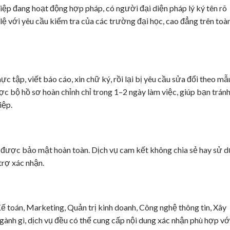
iệp đang hoạt động hợp pháp, có người đại diện pháp lý ký tên rõ
lệ với yêu cầu kiểm tra của các trường đại học, cao đẳng trên toà
ực tập, viết báo cáo, xin chữ ký, rồi lại bị yêu cầu sửa đổi theo mẫ
ợc bộ hồ sơ hoàn chỉnh chỉ trong 1–2 ngày làm việc, giúp bạn trán
iệp.
o được bảo mật hoàn toàn. Dịch vụ cam kết không chia sẻ hay sử 
trợ xác nhận.
ế toán, Marketing, Quản trị kinh doanh, Công nghệ thông tin, Xây
ành gì, dịch vụ đều có thể cung cấp nội dung xác nhận phù hợp vớ