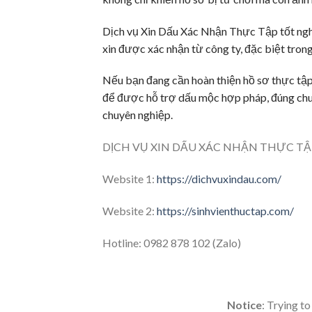
Dịch vụ
Xin Dấu Xác Nhận Thực Tập
tốt ngh
xin được xác nhận từ công ty, đặc biệt trong
Nếu bạn đang cần hoàn thiện hồ sơ thực tập,
để được hỗ trợ dấu mộc hợp pháp, đúng chuẩ
chuyên nghiệp.
DỊCH VỤ XIN DẤU XÁC NHẬN THỰC TẬ
Website 1:
https://dichvuxindau.com/
Website 2:
https://sinhvienthuctap.com/
Hotline: 0982 878 102 (Zalo)
Notice
: Trying to