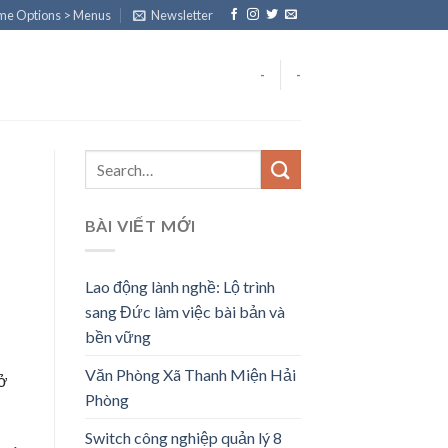
eme Options > Menus
Newsletter
-
-
BÀI VIẾT MỚI
Lao động lành nghề: Lộ trình
sang Đức làm việc bài bản và
bền vững
Văn Phòng Xã Thanh Miện Hải
sở
Phòng
Switch công nghiệp quản lý 8