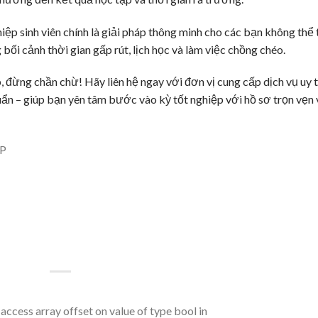
iệp sinh viên chính là giải pháp thông minh cho các bạn không thể
 bối cảnh thời gian gấp rút, lịch học và làm việc chồng chéo.
 đừng chần chừ! Hãy liên hệ ngay với đơn vị cung cấp dịch vụ uy t
n – giúp bạn yên tâm bước vào kỳ tốt nghiệp với hồ sơ trọn vẹn 
P
 access array offset on value of type bool in