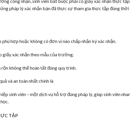
ờng công nhận, sinh viên bắt buộc phải có giấy xác nhận thực tập
ứng pháp lý xác nhận bạn đã thực sự tham gia thực tập đúng thời
p phù hợp hoặc không có đơn vị nào chấp nhận ký xác nhận.
 giấy xác nhận theo mẫu của trường.
n rộn không thể hoàn tất đúng quy trình.
uả và an toàn nhất chính là
hiệp sinh viên – một dịch vụ hỗ trợ đúng pháp lý, giúp sinh viên nha
 học.