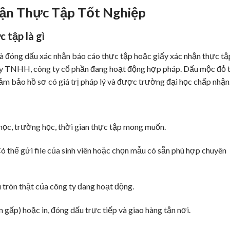
hận Thực Tập Tốt Nghiệp
 tập là gì
 và đóng dấu xác nhận báo cáo thực tập hoặc giấy xác nhận thực tậ
 ty TNHH, công ty cổ phần đang hoạt động hợp pháp. Dấu mộc đỏ 
ảm bảo hồ sơ có giá trị pháp lý và được trường đại học chấp nhận
h học, trường học, thời gian thực tập mong muốn.
 thể gửi file của sinh viên hoặc chọn mẫu có sẵn phù hợp chuyên
 tròn thật của công ty đang hoạt động.
 gấp) hoặc in, đóng dấu trực tiếp và giao hàng tận nơi.