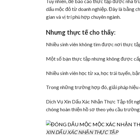
Tuy nhiên, để báo cáo thực tập được nhà trư
dấu mộc đỏ từ doanh nghiệp. Đây là bằng ch
gian và vị trí phù hợp chuyên ngành.
Nhưng thực tế cho thấy:
Nhiều sinh viên không tìm được nơi thực tậ
Một số bạn thực tập nhưng không được cấp
Nhiều sinh viên học từ xa, học trái tuyến, bậ
Trong những trường hợp đó, giải pháp hiệu q
Dịch Vụ
Xin Dấu Xác Nhận Thực Tập
tốt ng
chóng hoàn thiện hồ sơ theo yêu cầu trường
XIN DẤU XÁC NHẬN THỰC TẬP