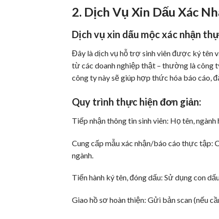
2. Dịch Vụ Xin Dấu Xác N
Dịch vụ xin dấu mộc xác nhận thực
Đây là dịch vụ hỗ trợ sinh viên được ký tên
từ các doanh nghiệp thật – thường là công
công ty này sẽ giúp hợp thức hóa báo cáo, đ
Quy trình thực hiện đơn giản:
Tiếp nhận thông tin sinh viên: Họ tên, ngàn
Cung cấp mẫu xác nhận/báo cáo thực tập: Có
ngành.
Tiến hành ký tên, đóng dấu: Sử dụng con dấu
Giao hồ sơ hoàn thiện: Gửi bản scan (nếu cần