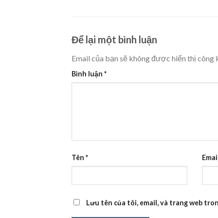
Để lại một bình luận
Email của bạn sẽ không được hiển thị công k
Bình luận
*
Tên
*
Emai
Lưu tên của tôi, email, và trang web tron