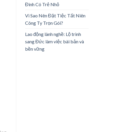
Đình Có Trẻ Nhỏ
Vì Sao Nên Đặt Tiệc Tất Niên
Công Ty Trọn Gói?
Lao động lành nghề: Lộ trình
sang Đức làm việc bài bản và
bền vững