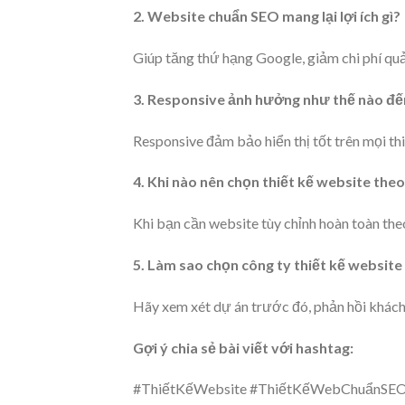
2. Website chuẩn SEO mang lại lợi ích gì?
Giúp tăng thứ hạng Google, giảm chi phí quả
3. Responsive ảnh hưởng như thế nào đế
Responsive đảm bảo hiển thị tốt trên mọi thi
4. Khi nào nên chọn thiết kế website the
Khi bạn cần website tùy chỉnh hoàn toàn the
5. Làm sao chọn công ty thiết kế website 
Hãy xem xét dự án trước đó, phản hồi khách
Gợi ý chia sẻ bài viết với hashtag:
#ThiếtKếWebsite #ThiếtKếWebChuẩnSEO