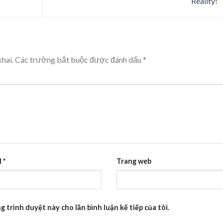
Reality!
hai.
Các trường bắt buộc được đánh dấu
*
l
*
Trang web
g trình duyệt này cho lần bình luận kế tiếp của tôi.