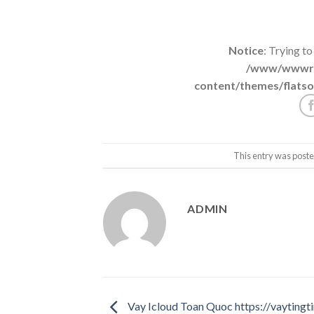
Notice
: Trying to
/www/wwwroo
content/themes/flatso
This entry was poste
ADMIN
Vay Icloud Toan Quoc https://vaytingt