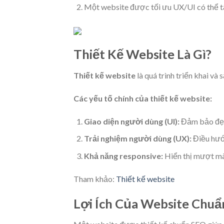
Một website được tối ưu UX/UI có thể tă
Thiết Kế Website Là Gì?
Thiết kế website
là quá trình triển khai và
Các yếu tố chính của thiết kế website:
Giao diện người dùng (UI):
Đảm bảo đẹp,
Trải nghiệm người dùng (UX):
Điều hướn
Khả năng responsive:
Hiển thị mượt mà 
Tham khảo:
Thiết kế website
Lợi Ích Của Website Chu