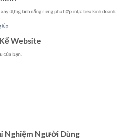
 xây dựng tính năng riêng phù hợp mục tiêu kinh doanh.
giệp
 Kế Website
u của bạn.
ải Nghiệm Người Dùng