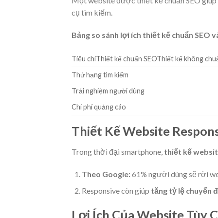
Một website được thiết kế chuẩn SEO giúp
cụ tìm kiếm.
Bảng so sánh lợi ích thiết kế chuẩn SEO 
Tiêu chíThiết kế chuẩn SEOThiết kế không ch
Thứ hạng tìm kiếm
Trải nghiệm người dùng
Chi phí quảng cáo
Thiết Kế Website Respon
Trong thời đại smartphone,
thiết kế websi
Theo Google:
61% người dùng sẽ rời webs
Responsive còn giúp
tăng tỷ lệ chuyển đ
Lợi Ích Của Website Tùy 