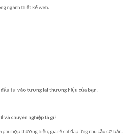
ong ngành thiết kế web.
à
đầu tư vào tương lai thương hiệu của bạn
.
rẻ và chuyên nghiệp là gì?
 phù hợp thương hiệu; giá rẻ chỉ đáp ứng nhu cầu cơ bản.