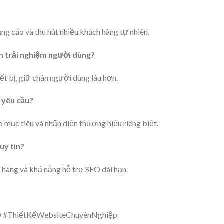
ng cáo và thu hút nhiều khách hàng tự nhiên.
n trải nghiệm người dùng?
ết bị, giữ chân người dùng lâu hơn.
o yêu cầu?
o mục tiêu và nhận diện thương hiệu riêng biệt.
uy tín?
 hàng và khả năng hỗ trợ SEO dài hạn.
 #ThiếtKếWebsiteChuyênNghiệp