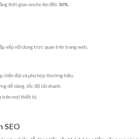
ng thời gian onsite lên đến
30%
.
 sắp xếp nội dung trực quan trên trang web.
 hiện đại và phù hợp thương hiệu.
g dễ dàng, tốc độ tải nhanh.
trên mọi thiết bị.
ẩn SEO