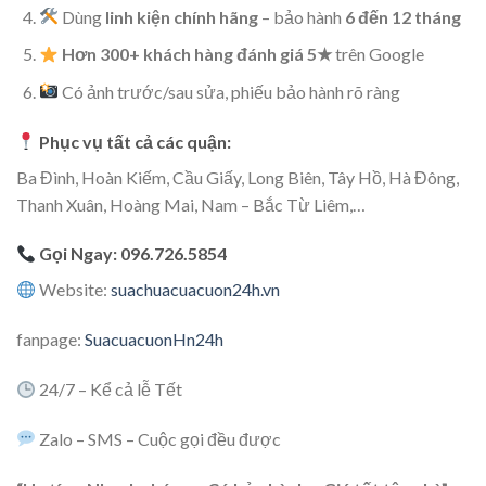
Dùng
linh kiện chính hãng
– bảo hành
6 đến 12 tháng
Hơn 300+ khách hàng đánh giá 5★
trên Google
Có ảnh trước/sau sửa, phiếu bảo hành rõ ràng
Phục vụ tất cả các quận:
Ba Đình, Hoàn Kiếm, Cầu Giấy, Long Biên, Tây Hồ, Hà Đông,
Thanh Xuân, Hoàng Mai, Nam – Bắc Từ Liêm,…
Gọi Ngay:
096.726.5854
Website:
suachuacuacuon24h.vn
fanpage:
SuacuacuonHn24h
24/7 – Kể cả lễ Tết
Zalo – SMS – Cuộc gọi đều được