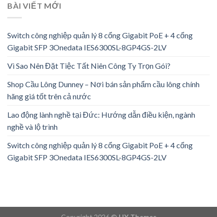
BÀI VIẾT MỚI
Switch công nghiệp quản lý 8 cổng Gigabit PoE + 4 cổng
Gigabit SFP 3Onedata IES6300SL-8GP4GS-2LV
Vì Sao Nên Đặt Tiệc Tất Niên Công Ty Trọn Gói?
Shop Cầu Lông Dunney – Nơi bán sản phẩm cầu lông chính
hãng giá tốt trên cả nước
Lao động lành nghề tại Đức: Hướng dẫn điều kiện, ngành
nghề và lộ trình
Switch công nghiệp quản lý 8 cổng Gigabit PoE + 4 cổng
Gigabit SFP 3Onedata IES6300SL-8GP4GS-2LV