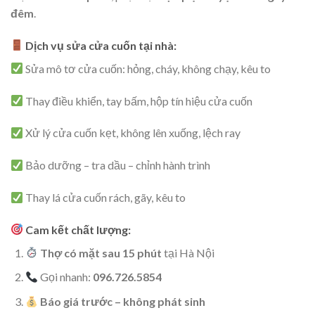
đêm
.
Dịch vụ sửa cửa cuốn tại nhà:
Sửa mô tơ cửa cuốn: hỏng, cháy, không chạy, kêu to
Thay điều khiển, tay bấm, hộp tín hiệu cửa cuốn
Xử lý cửa cuốn kẹt, không lên xuống, lệch ray
Bảo dưỡng – tra dầu – chỉnh hành trình
Thay lá cửa cuốn rách, gãy, kêu to
Cam kết chất lượng:
Thợ có mặt sau 15 phút
tại Hà Nội
Gọi nhanh:
096.726.5854
Báo giá trước – không phát sinh