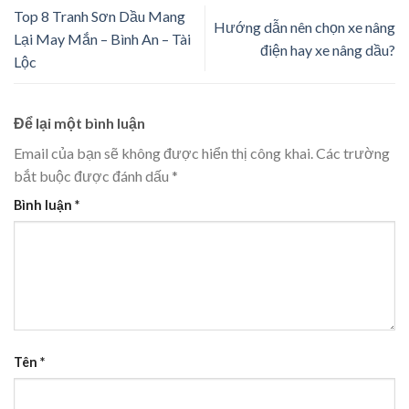
Top 8 Tranh Sơn Dầu Mang
Hướng dẫn nên chọn xe nâng
Lại May Mắn – Bình An – Tài
điện hay xe nâng dầu?
Lộc
Để lại một bình luận
Email của bạn sẽ không được hiển thị công khai.
Các trường
bắt buộc được đánh dấu
*
Bình luận
*
Tên
*