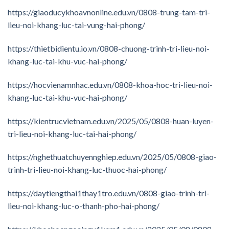
https://giaoducykhoavnonline.edu.vn/0808-trung-tam-tri-
lieu-noi-khang-luc-tai-vung-hai-phong/
https://thietbidientu.io.vn/0808-chuong-trinh-tri-lieu-noi-
khang-luc-tai-khu-vuc-hai-phong/
https://hocvienamnhac.edu.vn/0808-khoa-hoc-tri-lieu-noi-
khang-luc-tai-khu-vuc-hai-phong/
https://kientrucvietnam.edu.vn/2025/05/0808-huan-luyen-
tri-lieu-noi-khang-luc-tai-hai-phong/
https://nghethuatchuyennghiep.edu.vn/2025/05/0808-giao-
trinh-tri-lieu-noi-khang-luc-thuoc-hai-phong/
https://daytiengthai1thay1tro.edu.vn/0808-giao-trinh-tri-
lieu-noi-khang-luc-o-thanh-pho-hai-phong/