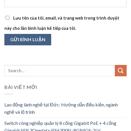
Lưu tên của tôi, email, và trang web trong trình duyệt
này cho lần bình luận kế tiếp của tôi.
BÀI VIẾT MỚI
Lao động lành nghề tại Đức: Hướng dẫn điều kiện, ngành
nghề và lộ trình
Switch công nghiệp quản lý 8 cổng Gigabit PoE + 4 cổng
Gigabit SFP 3Onedata IES6300SL-8GP4GS-2LV