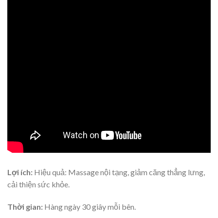
Lợi ích:
Hiệu quả: Massage nội tạng, giảm căng thẳng lưng,
cải thiện sức khỏe.
Thời gian:
Hàng ngày 30 giây mỗi bên.