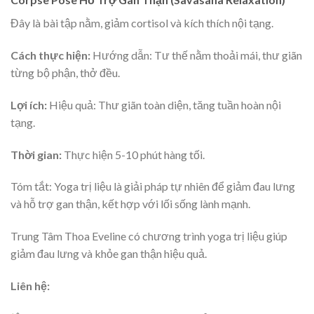
Đây là bài tập nằm, giảm cortisol và kích thích nội tạng.
Cách thực hiện:
Hướng dẫn: Tư thế nằm thoải mái, thư giãn
từng bộ phận, thở đều.
Lợi ích:
Hiệu quả: Thư giãn toàn diện, tăng tuần hoàn nội
tạng.
Thời gian:
Thực hiện 5-10 phút hàng tối.
Tóm tắt: Yoga trị liệu là giải pháp tự nhiên để giảm đau lưng
và hỗ trợ gan thận, kết hợp với lối sống lành mạnh.
Trung Tâm Thoa Eveline có chương trình yoga trị liệu giúp
giảm đau lưng và khỏe gan thận hiệu quả.
Liên hệ: