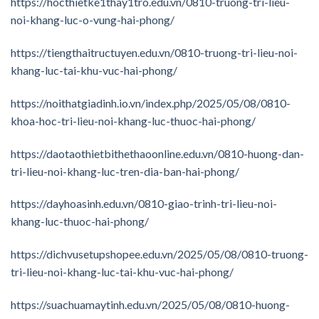
https://hocthietke1thay1tro.edu.vn/0810-truong-tri-lieu-
noi-khang-luc-o-vung-hai-phong/
https://tiengthaitructuyen.edu.vn/0810-truong-tri-lieu-noi-
khang-luc-tai-khu-vuc-hai-phong/
https://noithatgiadinh.io.vn/index.php/2025/05/08/0810-
khoa-hoc-tri-lieu-noi-khang-luc-thuoc-hai-phong/
https://daotaothietbithethaoonline.edu.vn/0810-huong-dan-
tri-lieu-noi-khang-luc-tren-dia-ban-hai-phong/
https://dayhoasinh.edu.vn/0810-giao-trinh-tri-lieu-noi-
khang-luc-thuoc-hai-phong/
https://dichvusetupshopee.edu.vn/2025/05/08/0810-truong-
tri-lieu-noi-khang-luc-tai-khu-vuc-hai-phong/
https://suachuamaytinh.edu.vn/2025/05/08/0810-huong-