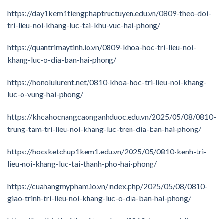
https://day1kem1tiengphaptructuyen.edu.vn/0809-theo-doi-
tri-lieu-noi-khang-luc-tai-khu-vuc-hai-phong/
https://quantrimaytinh.io.vn/0809-khoa-hoc-tri-lieu-noi-
khang-luc-o-dia-ban-hai-phong/
https://honolulurent.net/0810-khoa-hoc-tri-lieu-noi-khang-
luc-o-vung-hai-phong/
https://khoahocnangcaonganhduoc.edu.vn/2025/05/08/0810-
trung-tam-tri-lieu-noi-khang-luc-tren-dia-ban-hai-phong/
https://hocsketchup1kem1.edu.vn/2025/05/0810-kenh-tri-
lieu-noi-khang-luc-tai-thanh-pho-hai-phong/
https://cuahangmypham.io.vn/index.php/2025/05/08/0810-
giao-trinh-tri-lieu-noi-khang-luc-o-dia-ban-hai-phong/