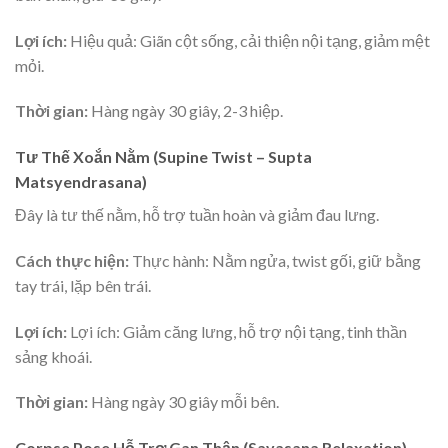
Lợi ích:
Hiệu quả: Giãn cột sống, cải thiện nội tạng, giảm mệt
mỏi.
Thời gian:
Hàng ngày 30 giây, 2-3 hiệp.
Tư Thế Xoắn Nằm (Supine Twist – Supta
Matsyendrasana)
Đây là tư thế nằm, hỗ trợ tuần hoàn và giảm đau lưng.
Cách thực hiện:
Thực hành: Nằm ngửa, twist gối, giữ bằng
tay trái, lặp bên trái.
Lợi ích:
Lợi ích: Giảm căng lưng, hỗ trợ nội tạng, tinh thần
sảng khoái.
Thời gian:
Hàng ngày 30 giây mỗi bên.
Corpse Pose Hỗ Trợ Gan Thận (Savasana Relaxation)