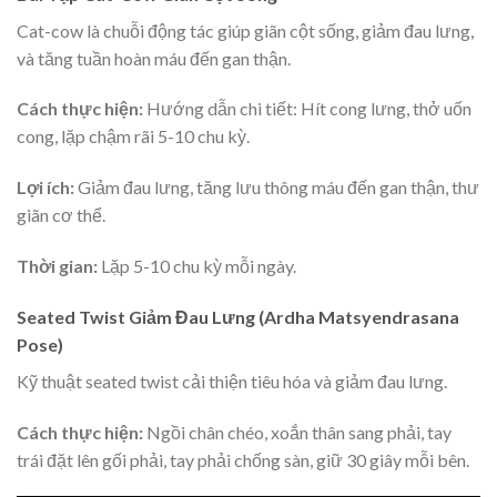
Cat-cow là chuỗi động tác giúp giãn cột sống, giảm đau lưng,
và tăng tuần hoàn máu đến gan thận.
Cách thực hiện:
Hướng dẫn chi tiết: Hít cong lưng, thở uốn
cong, lặp chậm rãi 5-10 chu kỳ.
Lợi ích:
Giảm đau lưng, tăng lưu thông máu đến gan thận, thư
giãn cơ thể.
Thời gian:
Lặp 5-10 chu kỳ mỗi ngày.
Seated Twist Giảm Đau Lưng (Ardha Matsyendrasana
Pose)
Kỹ thuật seated twist cải thiện tiêu hóa và giảm đau lưng.
Cách thực hiện:
Ngồi chân chéo, xoắn thân sang phải, tay
trái đặt lên gối phải, tay phải chống sàn, giữ 30 giây mỗi bên.