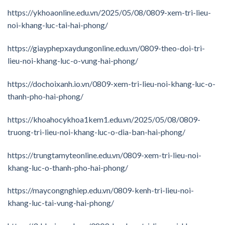
https://ykhoaonline.edu.vn/2025/05/08/0809-xem-tri-lieu-
noi-khang-luc-tai-hai-phong/
https://giayphepxaydungonline.edu.vn/0809-theo-doi-tri-
lieu-noi-khang-luc-o-vung-hai-phong/
https://dochoixanh.io.vn/0809-xem-tri-lieu-noi-khang-luc-o-
thanh-pho-hai-phong/
https://khoahocykhoa1kem1.edu.vn/2025/05/08/0809-
truong-tri-lieu-noi-khang-luc-o-dia-ban-hai-phong/
https://trungtamyteonline.edu.vn/0809-xem-tri-lieu-noi-
khang-luc-o-thanh-pho-hai-phong/
https://maycongnghiep.edu.vn/0809-kenh-tri-lieu-noi-
khang-luc-tai-vung-hai-phong/