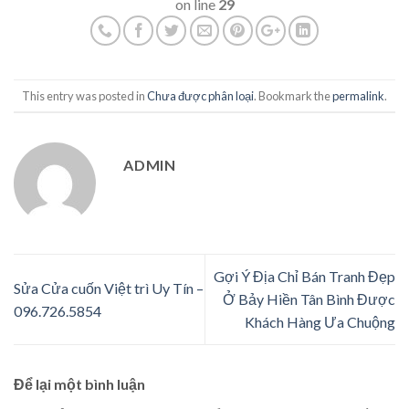
on line
29
This entry was posted in
Chưa được phân loại
. Bookmark the
permalink
.
ADMIN
Gợi Ý Địa Chỉ Bán Tranh Đẹp
Sửa Cửa cuốn Việt trì Uy Tín –
Ở Bảy Hiền Tân Bình Được
096.726.5854
Khách Hàng Ưa Chuộng
Để lại một bình luận