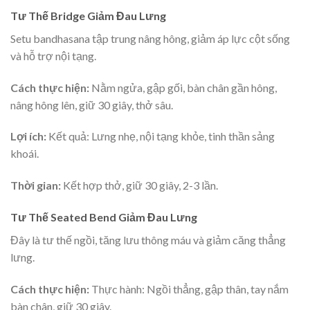
Tư Thế Bridge Giảm Đau Lưng
Setu bandhasana tập trung nâng hông, giảm áp lực cột sống
và hỗ trợ nội tạng.
Cách thực hiện:
Nằm ngửa, gập gối, bàn chân gần hông,
nâng hông lên, giữ 30 giây, thở sâu.
Lợi ích:
Kết quả: Lưng nhẹ, nội tạng khỏe, tinh thần sảng
khoái.
Thời gian:
Kết hợp thở, giữ 30 giây, 2-3 lần.
Tư Thế Seated Bend Giảm Đau Lưng
Đây là tư thế ngồi, tăng lưu thông máu và giảm căng thẳng
lưng.
Cách thực hiện:
Thực hành: Ngồi thẳng, gập thân, tay nắm
bàn chân, giữ 30 giây.