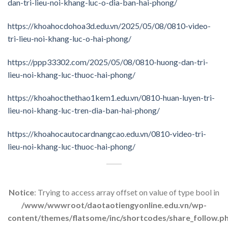
dan-tri-lieu-noi-khang-luc-o-dia-ban-hai-phong/
https://khoahocdohoa3d.edu.vn/2025/05/08/0810-video-
tri-lieu-noi-khang-luc-o-hai-phong/
https://ppp33302.com/2025/05/08/0810-huong-dan-tri-
lieu-noi-khang-luc-thuoc-hai-phong/
https://khoahocthethao1kem1.edu.vn/0810-huan-luyen-tri-
lieu-noi-khang-luc-tren-dia-ban-hai-phong/
https://khoahocautocardnangcao.edu.vn/0810-video-tri-
lieu-noi-khang-luc-thuoc-hai-phong/
Notice
: Trying to access array offset on value of type bool in
/www/wwwroot/daotaotiengyonline.edu.vn/wp-
content/themes/flatsome/inc/shortcodes/share_follow.p