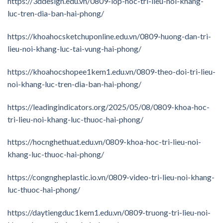
https://3ddesign.edu.vn/0809-lop-hoc-tri-lieu-noi-khang-
luc-tren-dia-ban-hai-phong/
https://khoahocsketchuponline.edu.vn/0809-huong-dan-tri-
lieu-noi-khang-luc-tai-vung-hai-phong/
https://khoahocshopee1kem1.edu.vn/0809-theo-doi-tri-lieu-
noi-khang-luc-tren-dia-ban-hai-phong/
https://leadingindicators.org/2025/05/08/0809-khoa-hoc-
tri-lieu-noi-khang-luc-thuoc-hai-phong/
https://hocnghethuat.edu.vn/0809-khoa-hoc-tri-lieu-noi-
khang-luc-thuoc-hai-phong/
https://congngheplastic.io.vn/0809-video-tri-lieu-noi-khang-
luc-thuoc-hai-phong/
https://daytiengduc1kem1.edu.vn/0809-truong-tri-lieu-noi-