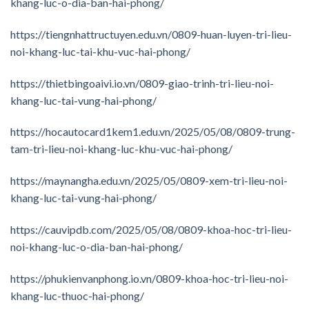
khang-luc-o-dia-ban-hai-phong/
https://tiengnhattructuyen.edu.vn/0809-huan-luyen-tri-lieu-
noi-khang-luc-tai-khu-vuc-hai-phong/
https://thietbingoaivi.io.vn/0809-giao-trinh-tri-lieu-noi-
khang-luc-tai-vung-hai-phong/
https://hocautocard1kem1.edu.vn/2025/05/08/0809-trung-
tam-tri-lieu-noi-khang-luc-khu-vuc-hai-phong/
https://maynangha.edu.vn/2025/05/0809-xem-tri-lieu-noi-
khang-luc-tai-vung-hai-phong/
https://cauvipdb.com/2025/05/08/0809-khoa-hoc-tri-lieu-
noi-khang-luc-o-dia-ban-hai-phong/
https://phukienvanphong.io.vn/0809-khoa-hoc-tri-lieu-noi-
khang-luc-thuoc-hai-phong/