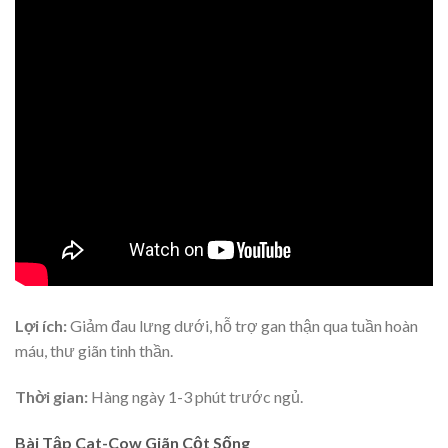
Lợi ích:
Giảm đau lưng dưới, hỗ trợ gan thận qua tuần hoàn
máu, thư giãn tinh thần.
Thời gian:
Hàng ngày 1-3 phút trước ngủ.
Bài Tập Cat-Cow Giãn Cột Sống