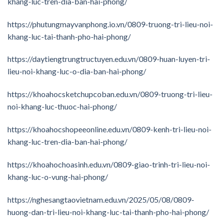
khang-luc-tren-dia-ban-hai-phong/
https://phutungmayvanphong.io.vn/0809-truong-tri-lieu-noi-
khang-luc-tai-thanh-pho-hai-phong/
https://daytiengtrungtructuyen.edu.vn/0809-huan-luyen-tri-
lieu-noi-khang-luc-o-dia-ban-hai-phong/
https://khoahocsketchupcoban.edu.vn/0809-truong-tri-lieu-
noi-khang-luc-thuoc-hai-phong/
https://khoahocshopeeonline.edu.vn/0809-kenh-tri-lieu-noi-
khang-luc-tren-dia-ban-hai-phong/
https://khoahochoasinh.edu.vn/0809-giao-trinh-tri-lieu-noi-
khang-luc-o-vung-hai-phong/
https://nghesangtaovietnam.edu.vn/2025/05/08/0809-
huong-dan-tri-lieu-noi-khang-luc-tai-thanh-pho-hai-phong/