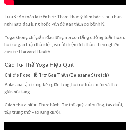
Lưu ý:
An toàn là trên hết: Tham khảo ý kiến bác sĩ nếu bạn
nghi ngờ đau lưng hoặc vấn đề gan thận do bệnh lý.
Yoga không chỉ giảm đau lưng mà còn tăng cường tuần hoàn,
hỗ trợ gan thận thải độc, và cải thiện tinh thần, theo nghiên
cứu từ Harvard Health.
Các Tư Thế Yoga Hiệu Quả
Child’s Pose Hỗ Trợ Gan Thận (Balasana Stretch)
Balasana tập trung kéo giãn lưng, hỗ trợ tuần hoàn và thư
giãn nội tạng.
Cách thực hiện:
Thực hành: Tư thế quỳ, cúi xuống, tay duỗi,
tập trung thở vào lưng dưới.