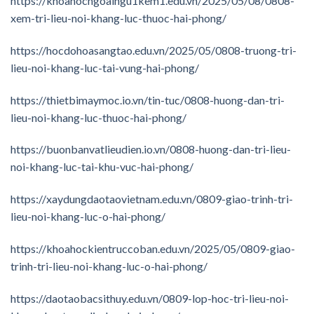
https://khoahocngoaingu1kem1.edu.vn/2025/05/08/0808-
xem-tri-lieu-noi-khang-luc-thuoc-hai-phong/
https://hocdohoasangtao.edu.vn/2025/05/0808-truong-tri-
lieu-noi-khang-luc-tai-vung-hai-phong/
https://thietbimaymoc.io.vn/tin-tuc/0808-huong-dan-tri-
lieu-noi-khang-luc-thuoc-hai-phong/
https://buonbanvatlieudien.io.vn/0808-huong-dan-tri-lieu-
noi-khang-luc-tai-khu-vuc-hai-phong/
https://xaydungdaotaovietnam.edu.vn/0809-giao-trinh-tri-
lieu-noi-khang-luc-o-hai-phong/
https://khoahockientruccoban.edu.vn/2025/05/0809-giao-
trinh-tri-lieu-noi-khang-luc-o-hai-phong/
https://daotaobacsithuy.edu.vn/0809-lop-hoc-tri-lieu-noi-