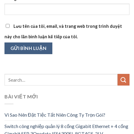
Lưu tên của tôi, email, và trang web trong trình duyệt
này cho lần bình luận kế tiếp của tôi.
BÀI VIẾT MỚI
Vì Sao Nên Đặt Tiệc Tất Niên Công Ty Trọn Gói?
Switch công nghiệp quản lý 8 cổng Gigabit Ethernet + 4 cổng
Gigabit SFP 3Onedata IES6300SL-8GT4GS-2LV