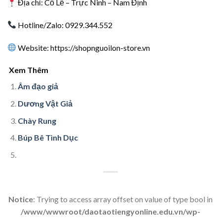
Địa chỉ: Cổ Lễ – Trực Ninh – Nam Định
Hotline/Zalo: 0929.344.552
Website:
https://shopnguoilon-store.vn
Xem Thêm
Âm đạo giả
Dương Vật Giả
Chày Rung
Búp Bê Tình Dục
Notice
: Trying to access array offset on value of type bool in
/www/wwwroot/daotaotiengyonline.edu.vn/wp-