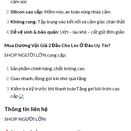
cảm xúc
Silicon cao cấp:
Mềm mịn, an toàn vùng nhạy cảm
Không rung:
Tập trung vào kết nối và cảm giác chân thật
Dễ vệ sinh & bảo quản:
Uớt – lau khô – cất giữ đơn giản
Mua Dương Vật Giả 2 Đầu Cho Les Ở Đâu Uy Tín?
SHOP NGƯỜI LỚN cung cấp:
Sản phẩm chính hãng, chất lượng cao
Giao nhanh, đóng gói kín như quà tặng
Kiểm tra kỹ trước khi thanh toánTặng gel bôi trơn cao
cấp
Thông tin liên hệ
SHOP NGƯỜI LỚN