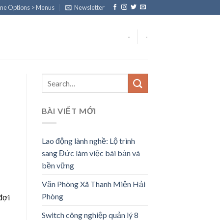
eme Options > Menus
Newsletter
-
-
BÀI VIẾT MỚI
Lao động lành nghề: Lộ trình
sang Đức làm việc bài bản và
bền vững
Văn Phòng Xã Thanh Miện Hải
Phòng
 đợi
Switch công nghiệp quản lý 8