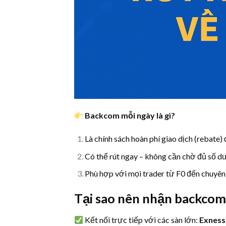
Backcom mỗi ngày là gì?
Là chính sách hoàn phí giao dịch (rebate
Có thể rút ngay – không cần chờ đủ số dư
Phù hợp với mọi trader từ F0 đến chuyên
Tại sao nên nhận backcom
Kết nối trực tiếp với các sàn lớn:
Exness