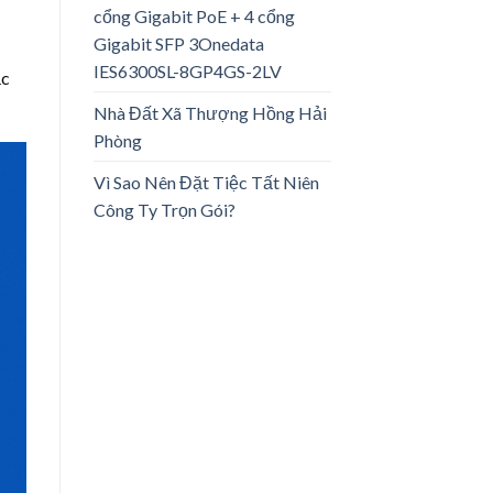
cổng Gigabit PoE + 4 cổng
Gigabit SFP 3Onedata
IES6300SL-8GP4GS-2LV
ắc
Nhà Đất Xã Thượng Hồng Hải
Phòng
Vì Sao Nên Đặt Tiệc Tất Niên
Công Ty Trọn Gói?