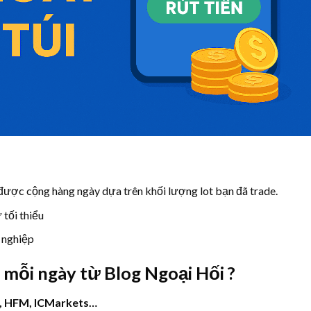
) được cộng hàng ngày dựa trên khối lượng lot bạn đã trade.
 tối thiểu
 nghiệp
 mỗi ngày từ Blog Ngoại Hối ?
, HFM, ICMarkets…