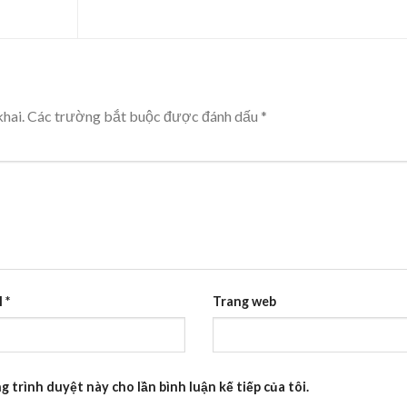
hai.
Các trường bắt buộc được đánh dấu
*
l
*
Trang web
g trình duyệt này cho lần bình luận kế tiếp của tôi.