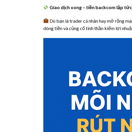
Giao dịch xong – tiền backcom lập tứ
Dù bạn là trader cá nhân hay mở rộng mạn
dòng tiền và củng cố tinh thần kiếm lợi nhuậ