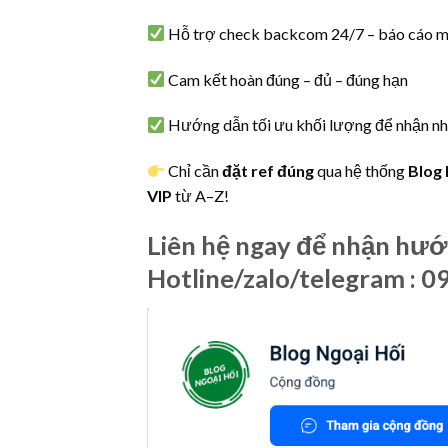
Hỗ trợ check backcom 24/7 – báo cáo m
Cam kết hoàn đúng – đủ – đúng hạn
Hướng dẫn tối ưu khối lượng để nhận nh
Chỉ cần
đặt ref đúng
qua hệ thống
Blog 
VIP
từ A–Z!
Liên hệ ngay để nhận hướ
Hotline/zalo/telegram : 