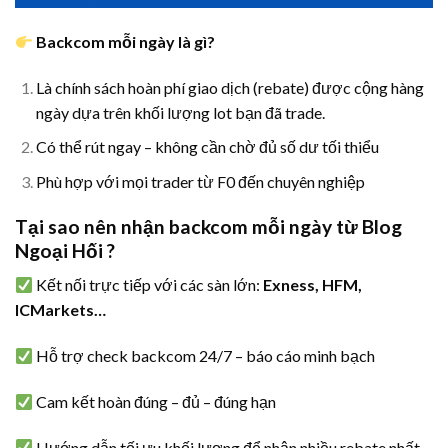
Backcom mỗi ngày là gì?
Là chính sách hoàn phí giao dịch (rebate) được cộng hàng
ngày dựa trên khối lượng lot bạn đã trade.
Có thể rút ngay – không cần chờ đủ số dư tối thiểu
Phù hợp với mọi trader từ F0 đến chuyên nghiệp
Tại sao nên nhận backcom mỗi ngày từ Blog
Ngoại Hối ?
Kết nối trực tiếp với các sàn lớn:
Exness, HFM,
ICMarkets…
Hỗ trợ check backcom 24/7 – báo cáo minh bạch
Cam kết hoàn đúng – đủ – đúng hạn
Hướng dẫn tối ưu khối lượng để nhận nhiều rebate nhất