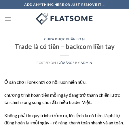
Skip
ADD ANYTHING HERE OR JUST REMOVE IT...
to
content
CHƯA ĐƯỢC PHÂN LOẠI
Trade là có tiền – backcom liền tay
POSTED ON
12/08/2025
BY
ADMIN
Ở sân chơi Forex nơi cơ hội luôn hiện hữu,
chương trình hoàn tiền mỗi ngày đang trở thành chiến lược
tài chính song song cho rất nhiều trader Việt.
Không phải lo quy trình rườm rà, lên lệnh là có tiền, là phí tự
động hoàn lại mỗi ngày – rõ ràng, thanh toán nhanh và an toàn.