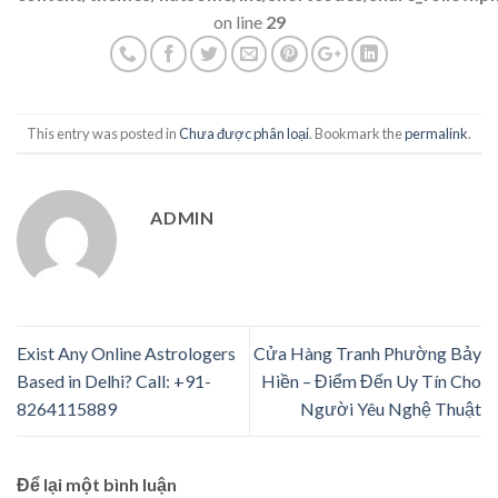
on line
29
This entry was posted in
Chưa được phân loại
. Bookmark the
permalink
.
ADMIN
Exist Any Online Astrologers
Cửa Hàng Tranh Phường Bảy
Based in Delhi? Call: +91-
Hiền – Điểm Đến Uy Tín Cho
8264115889
Người Yêu Nghệ Thuật
Để lại một bình luận