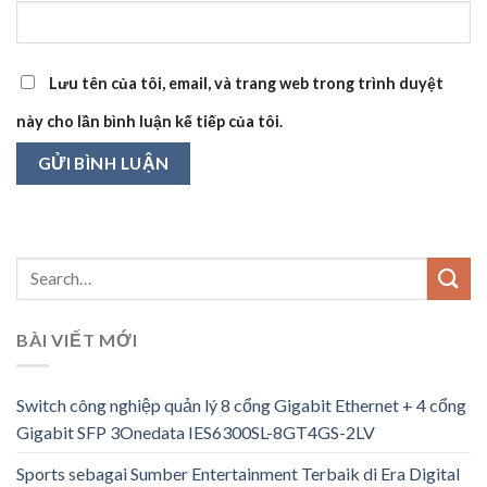
Lưu tên của tôi, email, và trang web trong trình duyệt
này cho lần bình luận kế tiếp của tôi.
BÀI VIẾT MỚI
Switch công nghiệp quản lý 8 cổng Gigabit Ethernet + 4 cổng
Gigabit SFP 3Onedata IES6300SL-8GT4GS-2LV
Sports sebagai Sumber Entertainment Terbaik di Era Digital