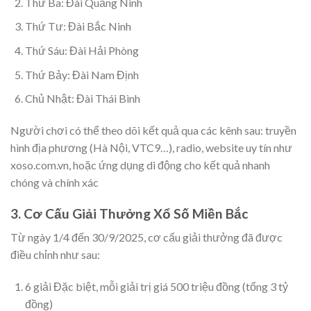
Thứ Ba: Đài Quảng Ninh
Thứ Tư: Đài Bắc Ninh
Thứ Sáu: Đài Hải Phòng
Thứ Bảy: Đài Nam Định
Chủ Nhật: Đài Thái Bình
Người chơi có thể theo dõi kết quả qua các kênh sau: truyền
hình địa phương (Hà Nội, VTC9…), radio, website uy tín như
xoso.com.vn, hoặc ứng dụng di động cho kết quả nhanh
chóng và chính xác
3. Cơ Cấu Giải Thưởng Xổ Số Miền Bắc
Từ ngày 1/4 đến 30/9/2025, cơ cấu giải thưởng đã được
điều chỉnh như sau:
6 giải Đặc biệt, mỗi giải trị giá 500 triệu đồng (tổng 3 tỷ
đồng)