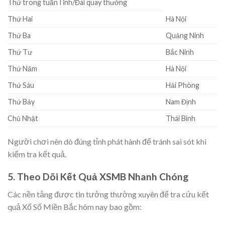
Thứ trong tuầnTỉnh/Đài quay thưởng
Thứ Hai
Hà Nội
Thứ Ba
Quảng Ninh
Thứ Tư
Bắc Ninh
Thứ Năm
Hà Nội
Thứ Sáu
Hải Phòng
Thứ Bảy
Nam Định
Chủ Nhật
Thái Bình
Người chơi nên dò đúng tỉnh phát hành để tránh sai sót khi
kiểm tra kết quả.
5. Theo Dõi Kết Quả XSMB Nhanh Chóng
Các nền tảng được tin tưởng thường xuyên để tra cứu kết
quả Xổ Số Miền Bắc hôm nay bao gồm: