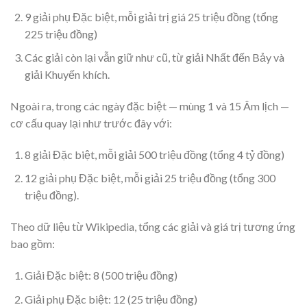
9 giải phụ Đặc biệt, mỗi giải trị giá 25 triệu đồng (tổng
225 triệu đồng)
Các giải còn lại vẫn giữ như cũ, từ giải Nhất đến Bảy và
giải Khuyến khích.
Ngoài ra, trong các ngày đặc biệt — mùng 1 và 15 Âm lịch —
cơ cấu quay lại như trước đây với:
8 giải Đặc biệt, mỗi giải 500 triệu đồng (tổng 4 tỷ đồng)
12 giải phụ Đặc biệt, mỗi giải 25 triệu đồng (tổng 300
triệu đồng).
Theo dữ liệu từ Wikipedia, tổng các giải và giá trị tương ứng
bao gồm:
Giải Đặc biệt: 8 (500 triệu đồng)
Giải phụ Đặc biệt: 12 (25 triệu đồng)