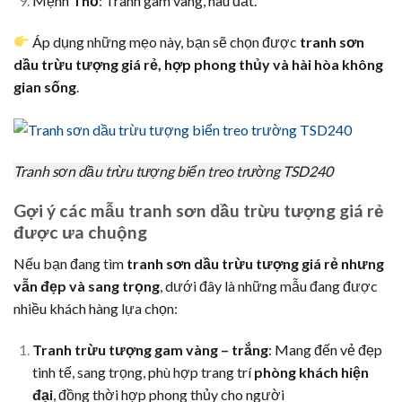
Mệnh
Thổ
: Tranh gam vàng, nâu đất.
Áp dụng những mẹo này, bạn sẽ chọn được
tranh sơn
dầu trừu tượng giá rẻ, hợp phong thủy và hài hòa không
gian sống
.
Tranh sơn dầu trừu tượng biển treo trường TSD240
Gợi ý các mẫu tranh sơn dầu trừu tượng giá rẻ
được ưa chuộng
Nếu bạn đang tìm
tranh sơn dầu trừu tượng giá rẻ nhưng
vẫn đẹp và sang trọng
, dưới đây là những mẫu đang được
nhiều khách hàng lựa chọn:
Tranh trừu tượng gam vàng – trắng
: Mang đến vẻ đẹp
tinh tế, sang trọng, phù hợp trang trí
phòng khách hiện
đại
, đồng thời hợp phong thủy cho người