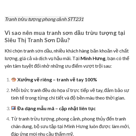
Tranh trừu tượng phong cảnh STT231
Vì sao nên mua tranh sơn dầu trừu tượng tại
Siêu Thị Tranh Sơn Dầu?
Khi chọn tranh sơn dầu, nhiều khách hàng băn khoăn về chất
lượng, giá cả và dịch vụ hậu mãi. Tại
Minh Hưng
, bạn có thể
yên tâm tuyệt đối nhờ những ưu điểm vượt trội sau:
Xưởng vẽ riêng – tranh vẽ tay 100%
Mỗi bức tranh đều do họa sĩ trực tiếp vẽ tay, đảm bảo sự
tinh tế trong từng chi tiết và độ bền màu theo thời gian.
Đa dạng mẫu mã – cập nhật liên tục
Từ tranh trừu tượng, phong cảnh, phong thủy đến tranh
chân dung, bộ sưu tập tại Minh Hưng luôn được làm mới,
đáp ứng mọi nhu cầu thẩm mỹ.