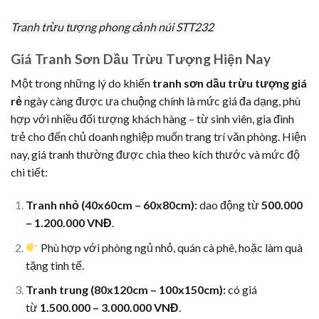
Tranh trừu tượng phong cảnh núi STT232
Giá Tranh Sơn Dầu Trừu Tượng Hiện Nay
Một trong những lý do khiến
tranh sơn dầu trừu tượng giá
rẻ
ngày càng được ưa chuộng chính là mức giá đa dạng, phù
hợp với nhiều đối tượng khách hàng – từ sinh viên, gia đình
trẻ cho đến chủ doanh nghiệp muốn trang trí văn phòng. Hiện
nay, giá tranh thường được chia theo kích thước và mức độ
chi tiết:
Tranh nhỏ (40x60cm – 60x80cm):
dao động từ
500.000
– 1.200.000 VNĐ
.
Phù hợp với phòng ngủ nhỏ, quán cà phê, hoặc làm quà
tặng tinh tế.
Tranh trung (80x120cm – 100x150cm):
có giá
từ
1.500.000 – 3.000.000 VNĐ
.