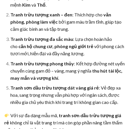
mệnh
Kim
và
Thổ
.
Tranh trừu tượng xanh – đen
: Thích hợp cho
văn
phòng, phòng làm việc
bởi gam màu trầm tĩnh, giúp tạo
cảm giác bình an và tập trung.
Tranh trừu tượng đa sắc màu
: Lựa chọn hoàn hảo
cho
căn hộ chung cư, phòng ngủ giới trẻ
với phong cách
tươi mới, hiện đại và đầy năng lượng.
Tranh trừu tượng phong thủy
: Kết hợp đường nét uyển
chuyển cùng gam đỏ – vàng, mang ý nghĩa
thu hút tài lộc,
may mắn và vượng khí
.
Tranh sơn dầu trừu tượng dát vàng giá rẻ
: Vẻ đẹp xa
hoa, sang trọng nhưng vẫn phù hợp với ngân sách, được
nhiều gia chủ yêu thích khi trang trí không gian cao cấp.
Với sự đa dạng mẫu mã,
tranh sơn dầu trừu tượng giá
rẻ
không chỉ là vật trang trí mà còn góp phần nâng tầm thẩm