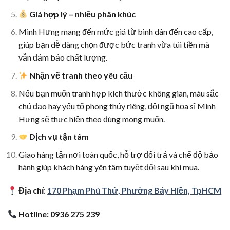
Giá hợp lý – nhiều phân khúc
Minh Hưng mang đến mức giá từ bình dân đến cao cấp,
giúp bạn dễ dàng chọn được bức tranh vừa túi tiền mà
vẫn đảm bảo chất lượng.
Nhận vẽ tranh theo yêu cầu
Nếu bạn muốn tranh hợp kích thước không gian, màu sắc
chủ đạo hay yếu tố phong thủy riêng, đội ngũ họa sĩ Minh
Hưng sẽ thực hiện theo đúng mong muốn.
Dịch vụ tận tâm
Giao hàng tận nơi toàn quốc, hỗ trợ đổi trả và chế độ bảo
hành giúp khách hàng yên tâm tuyệt đối sau khi mua.
Địa chỉ
:
170 Phạm Phú Thứ, Phường Bảy Hiền, TpHCM
Hotline: 0936 275 239