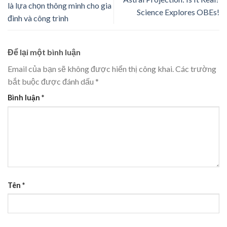
là lựa chọn thông minh cho gia
Science Explores OBEs!
đình và công trình
Để lại một bình luận
Email của bạn sẽ không được hiển thị công khai.
Các trường
bắt buộc được đánh dấu
*
Bình luận
*
Tên
*