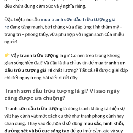
đều chứa đựng cảm xúc và ý nghĩa riêng.
Đặc biệt, nhu cầu
mua tranh sơn dầu trừu tượng giá
rẻ
đang tăng mạnh, bởi chúng vừa đáp ứng tính thẩm mỹ –
trang trí – phong thủy, vừa phù hợp với ngân sách của nhiều
người.
Vậy
tranh trừu tượng
là gì? Có nên treo trong không
gian sống hiện đại? Và đâu là địa chỉ uy tín để mua
tranh sơn
dầu trừu tượng giá rẻ
chất lượng? Tất cả sẽ được giải đáp
chi tiết ngay trong bài viết dưới đây.
Tranh sơn dầu trừu tượng là gì? Vì sao ngày
càng được ưa chuộng?
Tranh sơn dầu trừu tượng
là dòng tranh không tái hiện sự
vật hay cảnh vật một cách cụ thể như tranh phong cảnh hay
chân dung. Thay vào đó, họa sĩ sử dụng
màu sắc, hình khối,
đường nét và bố cục sáng tạo
để gợi mở cảm xúc và suy