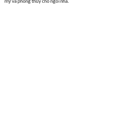
mỹ và phong thủy cho ngôi nhà.