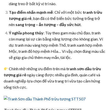
dàng treo ở bất kỳ vị trí nào.
Tạo điểm nhấn mạnh mẽ
: Chỉ với một bức
tranh trừu
tượng giá rẻ
, bạn đã có thể biến bức tường trống trở
nên
sang trọng – ấn tượng – đầy sức hút
.
Ý nghĩa phong thủy
: Tùy theo gam màu chủ đạo, tranh
còn mang lại sự cân bằng năng lượng cho không gian. Ví
dụ: tranh màu vàng hợp mệnh Thổ, tranh xanh hợp mệnh
Mộc, tranh đỏ hợp mệnh Hỏa… Vì vậy, chọn đúng màu sắc
sẽ giúp gia chủ thêm may mắn, tài lộc.
Chính nhờ những ưu điểm trên mà
tranh sơn dầu trừu
tượng giá rẻ
ngày càng được nhiều gia đình, quán café và
doanh nghiệp lựa chọn để vừa trang trí vừa tạo cảm hứng
sống tích cực.