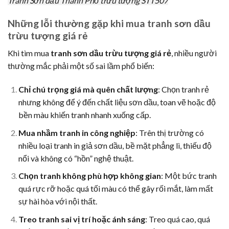
Tranh Sơn dầu Thành Phố trừu tượng STT507
Những lỗi thường gặp khi mua tranh sơn dầu
trừu tượng giá rẻ
Khi tìm mua
tranh sơn dầu trừu tượng giá rẻ
, nhiều người
thường mắc phải một số sai lầm phổ biến:
Chỉ chú trọng giá mà quên chất lượng
: Chọn tranh rẻ
nhưng không để ý đến chất liệu sơn dầu, toan vẽ hoặc độ
bền màu khiến tranh nhanh xuống cấp.
Mua nhầm tranh in công nghiệp
: Trên thị trường có
nhiều loại tranh in giả sơn dầu, bề mặt phẳng lì, thiếu độ
nổi và không có “hồn” nghệ thuật.
Chọn tranh không phù hợp không gian
: Một bức tranh
quá rực rỡ hoặc quá tối màu có thể gây rối mắt, làm mất
sự hài hòa với nội thất.
Treo tranh sai vị trí hoặc ánh sáng
: Treo quá cao, quá