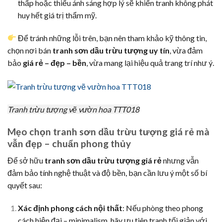
thấp hoặc thiếu ánh sáng hợp lý sẽ khiến tranh không phát
huy hết giá trị thẩm mỹ.
Để tránh những lỗi trên, bạn nên tham khảo kỹ thông tin,
chọn nơi bán
tranh sơn dầu trừu tượng uy tín
, vừa đảm
bảo
giá rẻ – đẹp – bền
, vừa mang lại hiệu quả trang trí như ý.
Tranh trừu tượng vẽ vườn hoa TTT018
Mẹo chọn tranh sơn dầu trừu tượng giá rẻ mà
vẫn đẹp – chuẩn phong thủy
Để sở hữu
tranh sơn dầu trừu tượng giá rẻ
nhưng vẫn
đảm bảo tính nghệ thuật và độ bền, bạn cần lưu ý một số bí
quyết sau:
Xác định phong cách nội thất
: Nếu phòng theo phong
cách hiện đại – minimalism, hãy ưu tiên tranh tối giản với