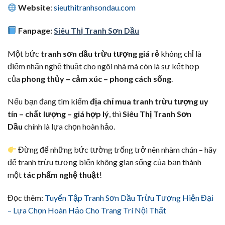
Website
:
sieuthitranhsondau.com
Fanpage:
Siêu Thị Tranh Sơn Dầu
Một bức
tranh sơn dầu trừu tượng giá rẻ
không chỉ là
điểm nhấn nghệ thuật cho ngôi nhà mà còn là sự kết hợp
của
phong thủy – cảm xúc – phong cách sống
.
Nếu bạn đang tìm kiếm
địa chỉ mua tranh trừu tượng uy
tín – chất lượng – giá hợp lý
, thì
Siêu Thị Tranh Sơn
Dầu
chính là lựa chọn hoàn hảo.
Đừng để những bức tường trống trở nên nhàm chán – hãy
để tranh trừu tượng biến không gian sống của bạn thành
một
tác phẩm nghệ thuật
!
Đọc thêm:
Tuyển Tập Tranh Sơn Dầu Trừu Tượng Hiện Đại
– Lựa Chọn Hoàn Hảo Cho Trang Trí Nội Thất