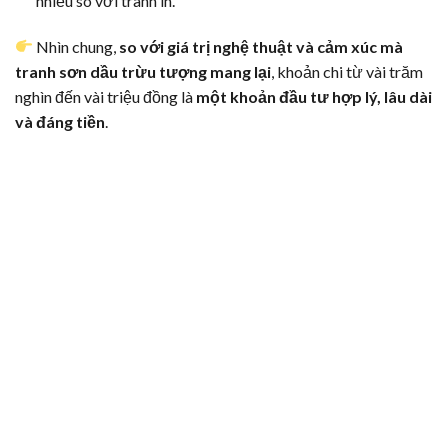
nhiều so với tranh in.
Nhìn chung,
so với giá trị nghệ thuật và cảm xúc mà
tranh sơn dầu trừu tượng mang lại
, khoản chi từ vài trăm
nghìn đến vài triệu đồng là
một khoản đầu tư hợp lý, lâu dài
và đáng tiền
.