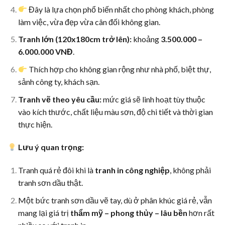
Đây là lựa chọn phổ biến nhất cho phòng khách, phòng
làm việc, vừa đẹp vừa cân đối không gian.
Tranh lớn (120x180cm trở lên):
khoảng
3.500.000 –
6.000.000 VNĐ
.
Thích hợp cho không gian rộng như nhà phố, biệt thự,
sảnh công ty, khách sạn.
Tranh vẽ theo yêu cầu:
mức giá sẽ linh hoạt tùy thuộc
vào kích thước, chất liệu màu sơn, độ chi tiết và thời gian
thực hiện.
Lưu ý quan trọng:
Tranh quá rẻ đôi khi là
tranh in công nghiệp
, không phải
tranh sơn dầu thật.
Một bức tranh sơn dầu vẽ tay, dù ở phân khúc giá rẻ, vẫn
mang lại giá trị
thẩm mỹ – phong thủy – lâu bền
hơn rất