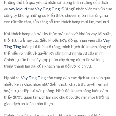
Không thể bỏ qua yếu tố nhân sự trong thành công của dịch
vụ
vay icloud
của
Vay Ting Ting
. Đội ngũ nhân viên tư vấn của
công ty không những có kiến thức chuyên môn sâu rộng mà
còn rất tận tâm, sẵn sàng hỗ trợ khách hàng mọi lúc, mọi nơi.
Khi khách hàng có bất kỳ thắc mắc nào về khoản vay, lãi suất,
thời hạn trả hay các điều khoản hợp đồng, nhân viên của
Vay
Ting Ting
luôn giải thích rõ ràng, minh bạch để khách hàng có
thể hiểu rõ nhất về quyền lợi cũng như nghĩa vụ của mình.
Chính sự tận tình này góp phần xây dựng niềm tin và lòng
trung thành lâu dài của khách hàng đối với dịch vụ.
Ngoài ra,
Vay Ting Ting
còn cung cấp các dịch vụ tư vấn qua
nhiều kênh khác nhau như điện thoại, chat trực tuyến, email
hoặc trực tiếp tại văn phòng. Nhờ đó, khách hàng luôn cảm
thấy được quan tâm, chăm sóc chu đáo, tạo nên môi trường
giao dịch an toàn, thân thiện.
Chính sách lãi suất minh bạch – Đảm bảo quyền lợi khách