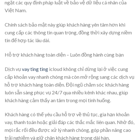
ngặt các quy định pháp luật về bảo vệ dữ liệu cá nhân của
Việt Nam.
Chính sách bảo mật này giúp khách hàng yên tâm hơn khi
cung cấp các thông tin quan trọng, đồng thời xây dựng niềm
tin để hợp tác lâu dài.
Hỗ trợ khách hàng toàn diện – Luôn đồng hành cùng bạn
Dịch vụ
vay ting ting
icloud không chỉ dừng lại ở việc cung
cấp khoản vay nhanh chóng mà còn mở rộng sang các dịch vụ
hỗ trợ khách hàng toàn diện. Đội ngũ chăm sóc khách hàng
luôn sẵn sàng phục vụ 24/7 qua nhiều kênh khác nhau, giúp
khách hàng cảm thấy an tâm trong mọi tình huống.
Khách hàng có thể yêu cầu hỗ trợ về thủ tục, gia hạn khoản
vay, thanh toán hoặc giải đáp các thắc mắc liên quan. Nhờ đó,
mọi rắc rối đều được xử lý nhanh chóng, góp phần nâng cao
trải nghiệm và giữ chân khách hàng trong dài hạn.