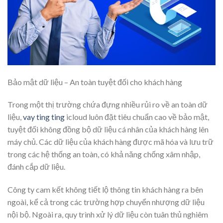
Bảo mật dữ liệu – An toàn tuyệt đối cho khách hàng
Trong một thị trường chứa đựng nhiều rủi ro về an toàn dữ
liệu,
vay ting ting
icloud luôn đặt tiêu chuẩn cao về bảo mật,
tuyệt đối không đồng bộ dữ liệu cá nhân của khách hàng lên
máy chủ. Các dữ liệu của khách hàng được mã hóa và lưu trữ
trong các hệ thống an toàn, có khả năng chống xâm nhập,
đánh cắp dữ liệu.
Công ty cam kết không tiết lộ thông tin khách hàng ra bên
ngoài, kể cả trong các trường hợp chuyển nhượng dữ liệu
nội bộ. Ngoài ra, quy trình xử lý dữ liệu còn tuân thủ nghiêm