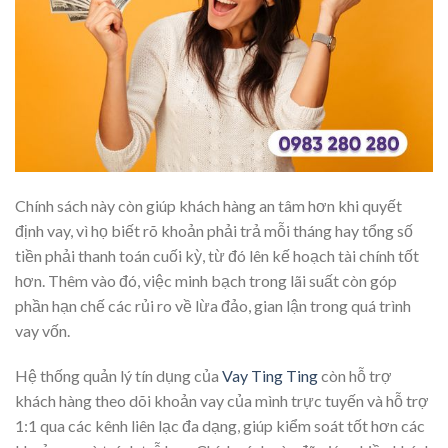
Chính sách này còn giúp khách hàng an tâm hơn khi quyết
định vay, vì họ biết rõ khoản phải trả mỗi tháng hay tổng số
tiền phải thanh toán cuối kỳ, từ đó lên kế hoạch tài chính tốt
hơn. Thêm vào đó, việc minh bạch trong lãi suất còn góp
phần hạn chế các rủi ro về lừa đảo, gian lận trong quá trình
vay vốn.
Hệ thống quản lý tín dụng của
Vay Ting Ting
còn hỗ trợ
khách hàng theo dõi khoản vay của mình trực tuyến và hỗ trợ
1:1 qua các kênh liên lạc đa dạng, giúp kiểm soát tốt hơn các