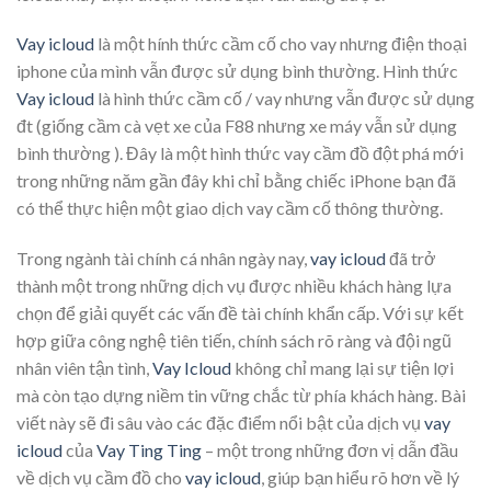
Vay icloud
là một hính thức cầm cố cho vay nhưng điện thoại
iphone của mình vẫn được sử dụng bình thường. Hình thức
Vay icloud
là hình thức cầm cố / vay nhưng vẫn được sử dụng
đt (giống cầm cà vẹt xe của F88 nhưng xe máy vẫn sử dụng
bình thường ). Đây là một hình thức vay cầm đồ đột phá mới
trong những năm gần đây khi chỉ bằng chiếc iPhone bạn đã
có thể thực hiện một giao dịch vay cầm cố thông thường.
Trong ngành tài chính cá nhân ngày nay,
vay icloud
đã trở
thành một trong những dịch vụ được nhiều khách hàng lựa
chọn để giải quyết các vấn đề tài chính khẩn cấp. Với sự kết
hợp giữa công nghệ tiên tiến, chính sách rõ ràng và đội ngũ
nhân viên tận tình,
Vay Icloud
không chỉ mang lại sự tiện lợi
mà còn tạo dựng niềm tin vững chắc từ phía khách hàng. Bài
viết này sẽ đi sâu vào các đặc điểm nổi bật của dịch vụ
vay
icloud
của
Vay Ting Ting
– một trong những đơn vị dẫn đầu
về dịch vụ cầm đồ cho
vay icloud
, giúp bạn hiểu rõ hơn về lý