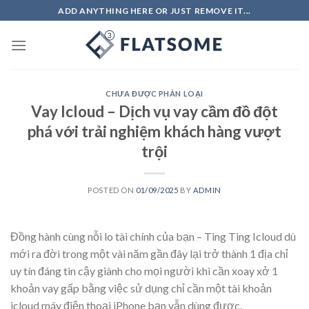
Skip
ADD ANYTHING HERE OR JUST REMOVE IT...
to
content
CHƯA ĐƯỢC PHÂN LOẠI
Vay Icloud – Dịch vụ vay cầm đồ đột
phá với trải nghiệm khách hàng vượt
trội
POSTED ON
01/09/2025
BY
ADMIN
Đồng hành cùng nỗi lo tài chính của bạn – Ting Ting Icloud dù
mới ra đời trong một vài năm gần đây lại trở thành 1 địa chỉ
uy tín đáng tin cậy giành cho mọi người khi cần xoay xở 1
khoản vay gấp bằng việc sử dụng chỉ cần một tài khoản
icloud máy điện thoại iPhone bạn vẫn dùng được.